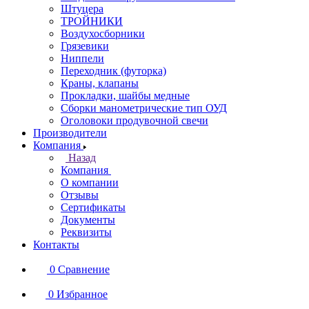
Штуцера
ТРОЙНИКИ
Воздухосборники
Грязевики
Ниппели
Переходник (футорка)
Краны, клапаны
Прокладки, шайбы медные
Сборки манометрические тип ОУД
Оголовоки продувочной свечи
Производители
Компания
Назад
Компания
О компании
Отзывы
Сертификаты
Документы
Реквизиты
Контакты
0
Сравнение
0
Избранное