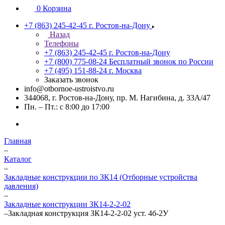
0
Корзина
+7 (863) 245-42-45
г. Ростов-на-Дону
Назад
Телефоны
+7 (863) 245-42-45
г. Ростов-на-Дону
+7 (800) 775-08-24
Бесплатный звонок по России
+7 (495) 151-88-24
г. Москва
Заказать звонок
info@otbornoe-ustroistvo.ru
344068, г. Ростов-на-Дону, пр. М. Нагибина, д. 33А/47
Пн. – Пт.: с 8:00 до 17:00
Главная
–
Каталог
–
Закладные конструкции по ЗК14 (Отборные устройства
давления)
–
Закладные конструкции ЗК14-2-2-02
–
Закладная конструкция ЗК14-2-2-02 уст. 4б-2У