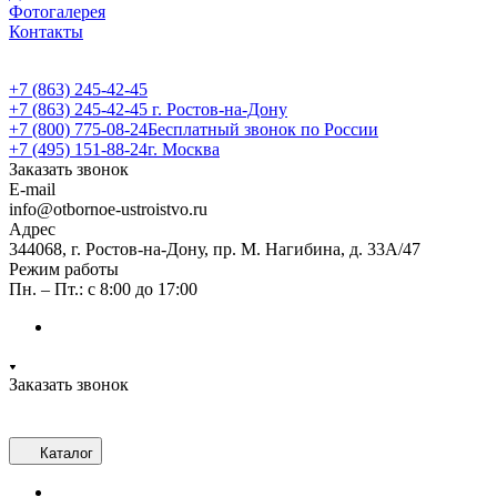
Фотогалерея
Контакты
+7 (863) 245-42-45
+7 (863) 245-42-45
г. Ростов-на-Дону
+7 (800) 775-08-24
Бесплатный звонок по России
+7 (495) 151-88-24
г. Москва
Заказать звонок
E-mail
info@otbornoe-ustroistvo.ru
Адрес
344068, г. Ростов-на-Дону, пр. М. Нагибина, д. 33А/47
Режим работы
Пн. – Пт.: с 8:00 до 17:00
Заказать звонок
Каталог