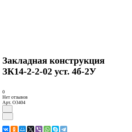
Закладная конструкция
ЗК14-2-2-02 уст. 4б-2У
0
Нет отзывов
Арт.
O3404