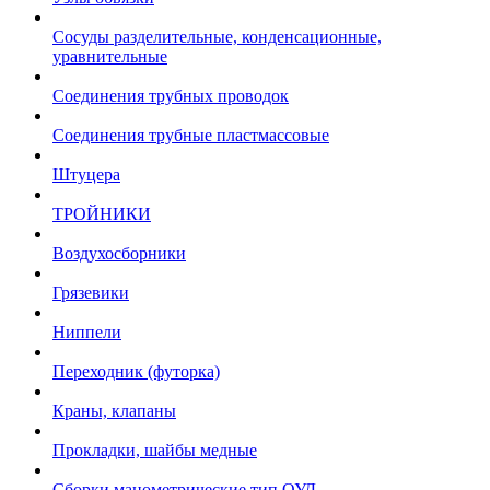
Сосуды разделительные, конденсационные,
уравнительные
Соединения трубных проводок
Соединения трубные пластмассовые
Штуцера
ТРОЙНИКИ
Воздухосборники
Грязевики
Ниппели
Переходник (футорка)
Краны, клапаны
Прокладки, шайбы медные
Сборки манометрические тип ОУД