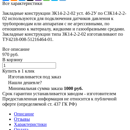
Все характеристики
Закладные конструкции ЗК14-2-2-02 уст. 4б-2У по СЗК14-2-2-
02 используются для подключения датчиков давления к
трубопроводам или аппаратам с не агрессивными, по
отношению к материалу, жидкими и газообразными средами.
Закладные конструкции типа ЗК14-2-2-02 изготавливают по
ТУ4218-008-51216464-01.
Все описание
970 руб.
В корзину
Купить в 1 клик
Изготавливается под заказ
Нашли дешевле?
Минимальная сумма заказа
1000 руб.
Срок гарантии устанавливается заводом - изготовителем
Предоставленная информация не относится к публичной
оферте (определяемой ст. 437 ГК РФ)
Описание
Отзывы
Характеристики
Оплата