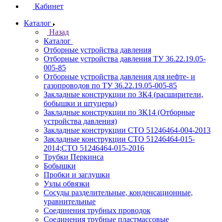
Кабинет
Каталог
Назад
Каталог
Отборные устройства давления
Отборные устройства давления ТУ 36.22.19.05-
005-85
Отборные устройства давления для нефте- и
газопроводов по ТУ 36.22.19.05-005-85
Закладные конструкции по ЗК4 (расширители,
бобышки и штуцеры)
Закладные конструкции по ЗК14 (Отборные
устройства давления)
Закладные конструкции СТО 51246464-004-2013
Закладные конструкции СТО 51246464-015-
2014;СТО 51246464-015-2016
Трубки Перкинса
Бобышки
Пробки и заглушки
Узлы обвязки
Сосуды разделительные, конденсационные,
уравнительные
Соединения трубных проводок
Соединения трубные пластмассовые