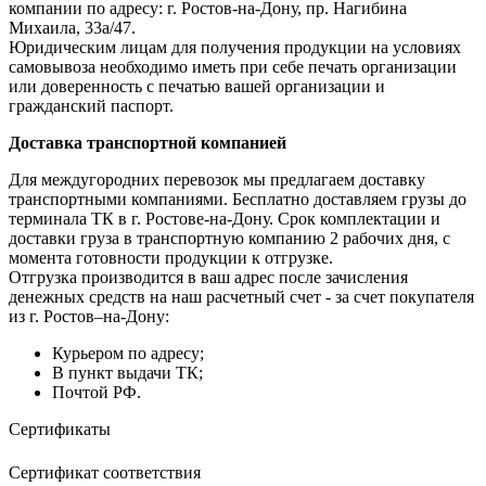
компании по адресу: г. Ростов-на-Дону, пр. Нагибина
Михаила, 33а/47.
Юридическим лицам для получения продукции на условиях
самовывоза необходимо иметь при себе печать организации
или доверенность с печатью вашей организации и
гражданский паспорт.
Доставка транспортной компанией
Для междугородних перевозок мы предлагаем доставку
транспортными компаниями. Бесплатно доставляем грузы до
терминала ТК в г. Ростове-на-Дону. Срок комплектации и
доставки груза в транспортную компанию 2 рабочих дня, с
момента готовности продукции к отгрузке.
Отгрузка производится в ваш адрес после зачисления
денежных средств на наш расчетный счет - за счет покупателя
из г. Ростов–на-Дону:
Курьером по адресу;
В пункт выдачи ТК;
Почтой РФ.
Сертификаты
Сертификат соответствия