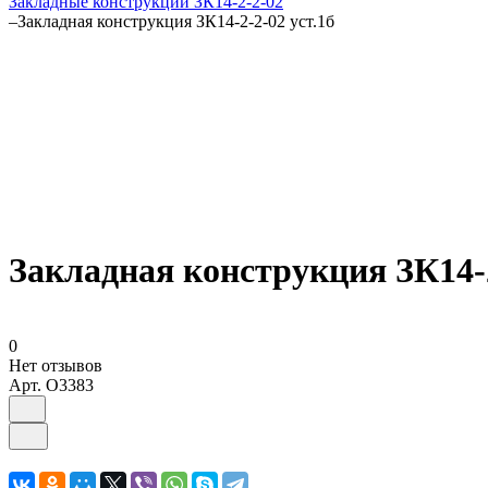
Закладные конструкции ЗК14-2-2-02
–
Закладная конструкция ЗК14-2-2-02 уст.1б
Закладная конструкция ЗК14-2
0
Нет отзывов
Арт.
O3383