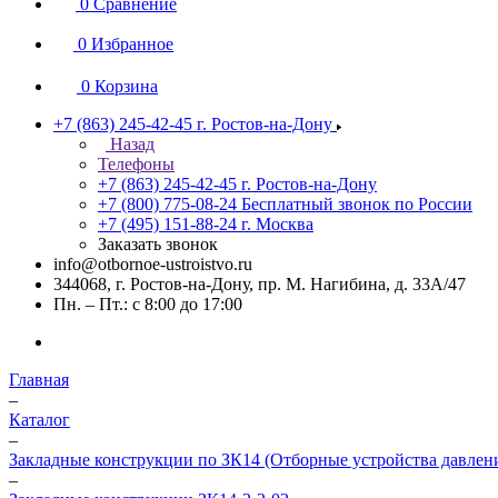
0
Сравнение
0
Избранное
0
Корзина
+7 (863) 245-42-45
г. Ростов-на-Дону
Назад
Телефоны
+7 (863) 245-42-45
г. Ростов-на-Дону
+7 (800) 775-08-24
Бесплатный звонок по России
+7 (495) 151-88-24
г. Москва
Заказать звонок
info@otbornoe-ustroistvo.ru
344068, г. Ростов-на-Дону, пр. М. Нагибина, д. 33А/47
Пн. – Пт.: с 8:00 до 17:00
Главная
–
Каталог
–
Закладные конструкции по ЗК14 (Отборные устройства давлен
–