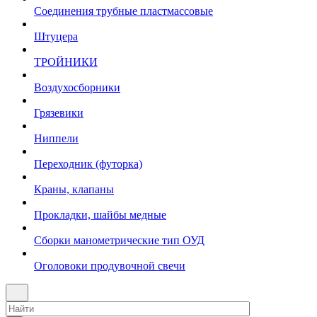
Соединения трубные пластмассовые
Штуцера
ТРОЙНИКИ
Воздухосборники
Грязевики
Ниппели
Переходник (футорка)
Краны, клапаны
Прокладки, шайбы медные
Сборки манометрические тип ОУД
Оголовоки продувочной свечи