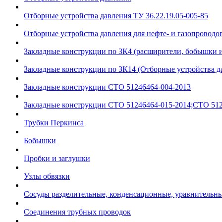
Отборные устройства давления ТУ 36.22.19.05-005-85
Отборные устройства давления для нефте- и газопроводов
Закладные конструкции по ЗК4 (расширители, бобышки 
Закладные конструкции по ЗК14 (Отборные устройства д
Закладные конструкции СТО 51246464-004-2013
Закладные конструкции СТО 51246464-015-2014;СТО 512
Трубки Перкинса
Бобышки
Пробки и заглушки
Узлы обвязки
Сосуды разделительные, конденсационные, уравнительн
Соединения трубных проводок