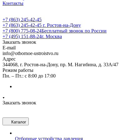
Контакты
+7 (863) 245-42-45
+7 (863) 245-42-45
г. Ростов-на-Дону
+7 (800) 775-08-24
Бесплатный звонок по России
+7 (495) 151-88-24
г. Москва
Заказать звонок
E-mail
info@otbornoe-ustroistvo.ru
Адрес
344068, г. Ростов-на-Дону, пр. М. Нагибина, д. 33А/47
Режим работы
Пн. – Пт.: с 8:00 до 17:00
Заказать звонок
Каталог
Отборные устройства давления