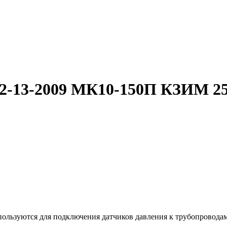
-2-13-2009 МК10-150П КЗИМ 2
льзуются для подключения датчиков давления к трубопроводам