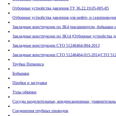
Отборные устройства давления ТУ 36.22.19.05-005-85
Отборные устройства давления для нефте- и газопроводов
Закладные конструкции по ЗК4 (расширители, бобышки 
Закладные конструкции по ЗК14 (Отборные устройства д
Закладные конструкции СТО 51246464-004-2013
Закладные конструкции СТО 51246464-015-2014;СТО 512
Трубки Перкинса
Бобышки
Пробки и заглушки
Узлы обвязки
Сосуды разделительные, конденсационные, уравнительн
Соединения трубных проводок