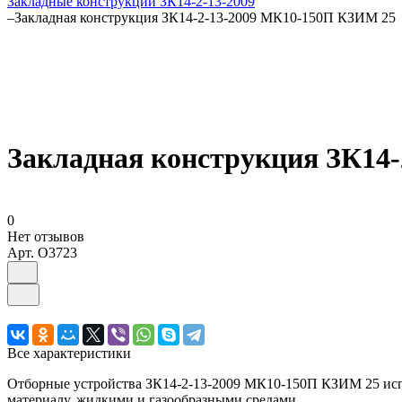
Закладные конструкции ЗК14-2-13-2009
–
Закладная конструкция ЗК14-2-13-2009 МК10-150П КЗИМ 25
Закладная конструкция ЗК14
0
Нет отзывов
Арт.
O3723
Все характеристики
Отборные устройства ЗК14-2-13-2009 МК10-150П КЗИМ 25 испо
материалу, жидкими и газообразными средами.