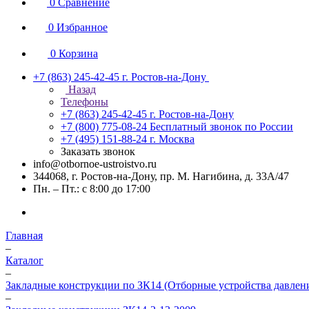
0
Сравнение
0
Избранное
0
Корзина
+7 (863) 245-42-45
г. Ростов-на-Дону
Назад
Телефоны
+7 (863) 245-42-45
г. Ростов-на-Дону
+7 (800) 775-08-24
Бесплатный звонок по России
+7 (495) 151-88-24
г. Москва
Заказать звонок
info@otbornoe-ustroistvo.ru
344068, г. Ростов-на-Дону, пр. М. Нагибина, д. 33А/47
Пн. – Пт.: с 8:00 до 17:00
Главная
–
Каталог
–
Закладные конструкции по ЗК14 (Отборные устройства давлен
–