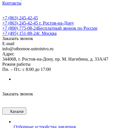
Контакты
+7 (863) 245-42-45
+7 (863) 245-42-45
г. Ростов-на-Дону
+7 (800) 775-08-24
Бесплатный звонок по России
+7 (495) 151-88-24
г. Москва
Заказать звонок
E-mail
info@otbornoe-ustroistvo.ru
Адрес
344068, г. Ростов-на-Дону, пр. М. Нагибина, д. 33А/47
Режим работы
Пн. – Пт.: с 8:00 до 17:00
Заказать звонок
Каталог
Отборные устройства давления