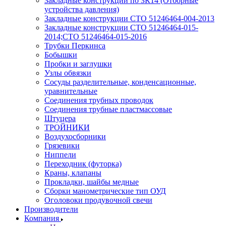
Закладные конструкции по ЗК14 (Отборные
устройства давления)
Закладные конструкции СТО 51246464-004-2013
Закладные конструкции СТО 51246464-015-
2014;СТО 51246464-015-2016
Трубки Перкинса
Бобышки
Пробки и заглушки
Узлы обвязки
Сосуды разделительные, конденсационные,
уравнительные
Соединения трубных проводок
Соединения трубные пластмассовые
Штуцера
ТРОЙНИКИ
Воздухосборники
Грязевики
Ниппели
Переходник (футорка)
Краны, клапаны
Прокладки, шайбы медные
Сборки манометрические тип ОУД
Оголовоки продувочной свечи
Производители
Компания