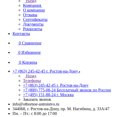
Назад
Компания
О компании
Отзывы
Сертификаты
Документы
Реквизиты
Контакты
0
Сравнение
0
Избранное
0
Корзина
+7 (863) 245-42-45
г. Ростов-на-Дону
Назад
Телефоны
+7 (863) 245-42-45
г. Ростов-на-Дону
+7 (800) 775-08-24
Бесплатный звонок по России
+7 (495) 151-88-24
г. Москва
Заказать звонок
info@otbornoe-ustroistvo.ru
344068, г. Ростов-на-Дону, пр. М. Нагибина, д. 33А/47
Пн. – Пт.: с 8:00 до 17:00