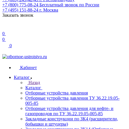
+7 (800) 775-08-24
Бесплатный звонок по России
+7 (495) 151-88-24
г. Москва
Заказать звонок
0
0
0
Кабинет
Каталог
Назад
Каталог
Отборные устройства давления
Отборные устройства давления ТУ 36.22.19.05-
005-85
Отборные устройства давления для нефте- и
газопроводов по ТУ 36.22.19.05-005-85
Закладные конструкции по ЗК4 (расширители,
бобышки и штуцеры)