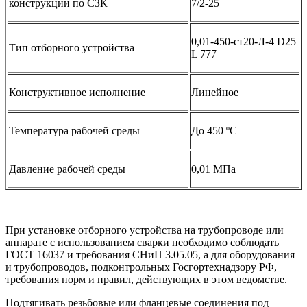
конструкции по СЗК
7/2-25
0,01-450-ст20-Л-4 D25
Тип отборного устройства
L 777
Конструктивное исполнение
Линейное
Температура рабочей среды
До 450 ºС
Давление рабочей среды
0,01 МПа
При установке отборного устройства на трубопроводе или
аппарате с использованием сварки необходимо соблюдать
ГОСТ 16037 и требования СНиП 3.05.05, а для оборудования
и трубопроводов, подконтрольных Госгортехнадзору РФ,
требования норм и правил, действующих в этом ведомстве.
Подтягивать резьбовые или фланцевые соединения под