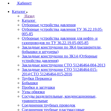
Кабинет
Каталог
Назад
Каталог
Отборные устройства давления
Отборные устройства давления ТУ 36.22.19.05-
005-85
Отборные устройства давления для нефте- и
газопроводов по ТУ 36.22.19.05-005-85
Закладные конструкции по ЗК4 (расширители,
бобышки и штуцеры)
Закладные конструкции по ЗК14 (Отборные
устройства давления)
Закладные конструкции СТО 51246464-004-2013
Закладные конструкции СТО 51246464-015-
2014;СТО 51246464-015-2016
Трубки Перкинса
Бобышки
Пробки и заглушки
Узлы обвязки
Сосуды разделительные, конденсационные,
уравнительные
Соединения трубных проводок
Соединения трубные пластмассовые