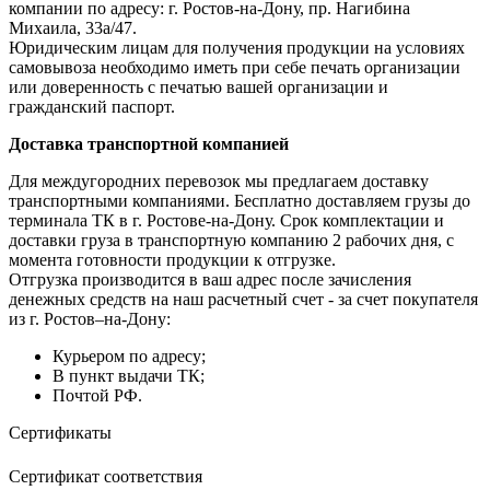
компании по адресу: г. Ростов-на-Дону, пр. Нагибина
Михаила, 33а/47.
Юридическим лицам для получения продукции на условиях
самовывоза необходимо иметь при себе печать организации
или доверенность с печатью вашей организации и
гражданский паспорт.
Доставка транспортной компанией
Для междугородних перевозок мы предлагаем доставку
транспортными компаниями. Бесплатно доставляем грузы до
терминала ТК в г. Ростове-на-Дону. Срок комплектации и
доставки груза в транспортную компанию 2 рабочих дня, с
момента готовности продукции к отгрузке.
Отгрузка производится в ваш адрес после зачисления
денежных средств на наш расчетный счет - за счет покупателя
из г. Ростов–на-Дону:
Курьером по адресу;
В пункт выдачи ТК;
Почтой РФ.
Сертификаты
Сертификат соответствия