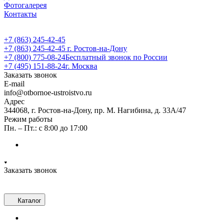
Фотогалерея
Контакты
+7 (863) 245-42-45
+7 (863) 245-42-45
г. Ростов-на-Дону
+7 (800) 775-08-24
Бесплатный звонок по России
+7 (495) 151-88-24
г. Москва
Заказать звонок
E-mail
info@otbornoe-ustroistvo.ru
Адрес
344068, г. Ростов-на-Дону, пр. М. Нагибина, д. 33А/47
Режим работы
Пн. – Пт.: с 8:00 до 17:00
Заказать звонок
Каталог