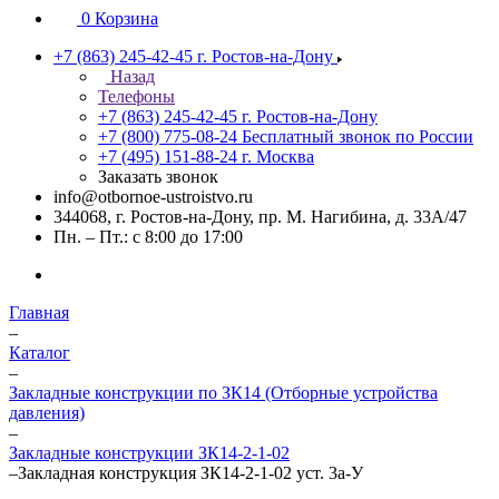
0
Корзина
+7 (863) 245-42-45
г. Ростов-на-Дону
Назад
Телефоны
+7 (863) 245-42-45
г. Ростов-на-Дону
+7 (800) 775-08-24
Бесплатный звонок по России
+7 (495) 151-88-24
г. Москва
Заказать звонок
info@otbornoe-ustroistvo.ru
344068, г. Ростов-на-Дону, пр. М. Нагибина, д. 33А/47
Пн. – Пт.: с 8:00 до 17:00
Главная
–
Каталог
–
Закладные конструкции по ЗК14 (Отборные устройства
давления)
–
Закладные конструкции ЗК14-2-1-02
–
Закладная конструкция ЗК14-2-1-02 уст. 3а-У