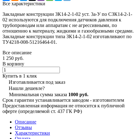
Все характеристики
Закладные конструкции ЗК14-2-1-02 уст. 3а-У по СЗК14-2-1-
02 используются для подключения датчиков давления к
трубопроводам или аппаратам с не агрессивными, по
отношению к материалу, жидкими и газообразными средами.
Закладные конструкции типа ЗК14-2-1-02 изготавливают по
ТУ4218-008-51216464-01.
Все описание
1 250 руб.
В корзину
Купить в 1 клик
Изготавливается под заказ
Нашли дешевле?
Минимальная сумма заказа
1000 руб.
Срок гарантии устанавливается заводом - изготовителем
Предоставленная информация не относится к публичной
оферте (определяемой ст. 437 ГК РФ)
Описание
Отзывы
Характеристики
Оплата