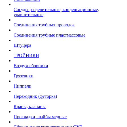
Сосуды разделительные, конденсационные,
уравнительные
Соединения трубных проводок
Соединения трубные пластмассовые
Штуцера
ТРОЙНИКИ
Воздухосборники
Грязевики
Ниппели
Переходник (футорка)
Краны, клапаны
Прокладки, шайбы медные
Сборки манометрические тип ОУД