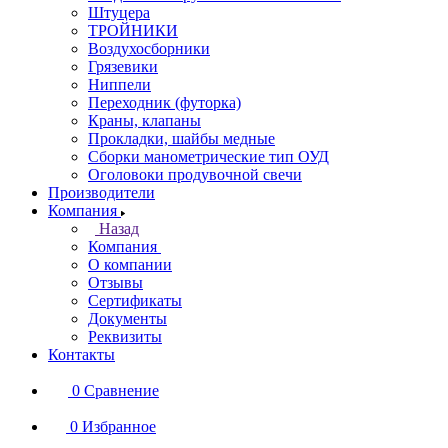
Штуцера
ТРОЙНИКИ
Воздухосборники
Грязевики
Ниппели
Переходник (футорка)
Краны, клапаны
Прокладки, шайбы медные
Сборки манометрические тип ОУД
Оголовоки продувочной свечи
Производители
Компания
Назад
Компания
О компании
Отзывы
Сертификаты
Документы
Реквизиты
Контакты
0
Сравнение
0
Избранное