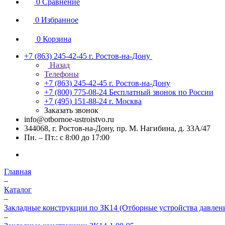
0
Сравнение
0
Избранное
0
Корзина
+7 (863) 245-42-45
г. Ростов-на-Дону
Назад
Телефоны
+7 (863) 245-42-45
г. Ростов-на-Дону
+7 (800) 775-08-24
Бесплатный звонок по России
+7 (495) 151-88-24
г. Москва
Заказать звонок
info@otbornoe-ustroistvo.ru
344068, г. Ростов-на-Дону, пр. М. Нагибина, д. 33А/47
Пн. – Пт.: с 8:00 до 17:00
Главная
–
Каталог
–
Закладные конструкции по ЗК14 (Отборные устройства давлен
–