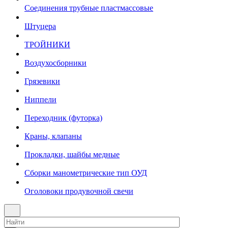
Соединения трубные пластмассовые
Штуцера
ТРОЙНИКИ
Воздухосборники
Грязевики
Ниппели
Переходник (футорка)
Краны, клапаны
Прокладки, шайбы медные
Сборки манометрические тип ОУД
Оголовоки продувочной свечи