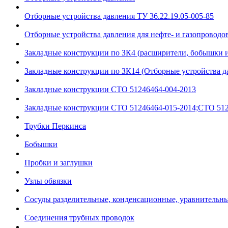
Отборные устройства давления ТУ 36.22.19.05-005-85
Отборные устройства давления для нефте- и газопроводов
Закладные конструкции по ЗК4 (расширители, бобышки 
Закладные конструкции по ЗК14 (Отборные устройства д
Закладные конструкции СТО 51246464-004-2013
Закладные конструкции СТО 51246464-015-2014;СТО 512
Трубки Перкинса
Бобышки
Пробки и заглушки
Узлы обвязки
Сосуды разделительные, конденсационные, уравнительн
Соединения трубных проводок