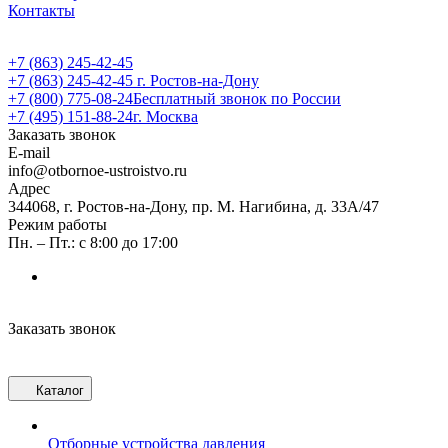
Контакты
+7 (863) 245-42-45
+7 (863) 245-42-45
г. Ростов-на-Дону
+7 (800) 775-08-24
Бесплатный звонок по России
+7 (495) 151-88-24
г. Москва
Заказать звонок
E-mail
info@otbornoe-ustroistvo.ru
Адрес
344068, г. Ростов-на-Дону, пр. М. Нагибина, д. 33А/47
Режим работы
Пн. – Пт.: с 8:00 до 17:00
Заказать звонок
Каталог
Отборные устройства давления