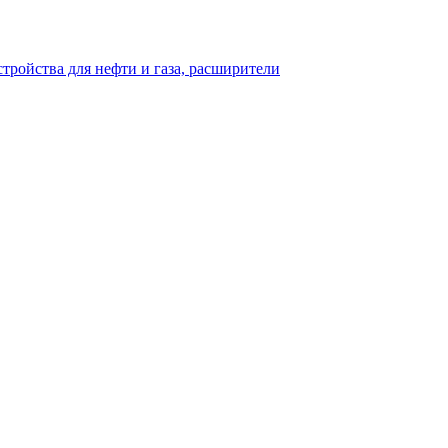
тройства для нефти и газа, расширители