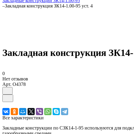
Закладные конструкции ЗК14-1.00-95
–
Закладная конструкция ЗК14-1.00-95 уст. 4
Закладная конструкция ЗК14-1.
0
Нет отзывов
Арт.
O4378
Все характеристики
Закладные конструкции по СЗК14-1-95 используются для подкл
газообразными средами.