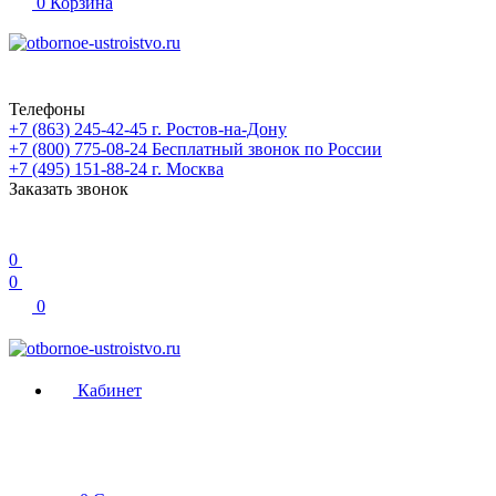
0
Корзина
Телефоны
+7 (863) 245-42-45
г. Ростов-на-Дону
+7 (800) 775-08-24
Бесплатный звонок по России
+7 (495) 151-88-24
г. Москва
Заказать звонок
0
0
0
Кабинет