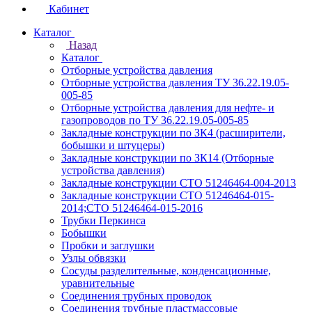
Кабинет
Каталог
Назад
Каталог
Отборные устройства давления
Отборные устройства давления ТУ 36.22.19.05-
005-85
Отборные устройства давления для нефте- и
газопроводов по ТУ 36.22.19.05-005-85
Закладные конструкции по ЗК4 (расширители,
бобышки и штуцеры)
Закладные конструкции по ЗК14 (Отборные
устройства давления)
Закладные конструкции СТО 51246464-004-2013
Закладные конструкции СТО 51246464-015-
2014;СТО 51246464-015-2016
Трубки Перкинса
Бобышки
Пробки и заглушки
Узлы обвязки
Сосуды разделительные, конденсационные,
уравнительные
Соединения трубных проводок
Соединения трубные пластмассовые