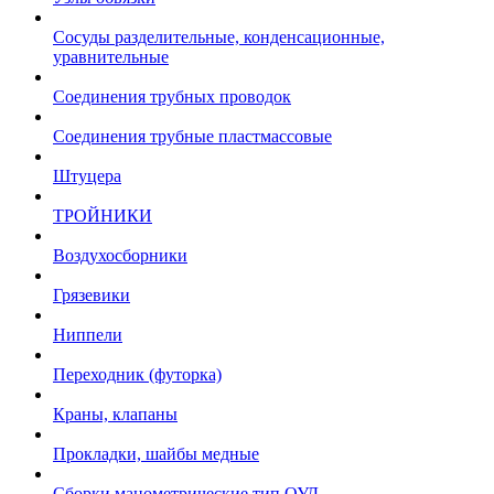
Сосуды разделительные, конденсационные,
уравнительные
Соединения трубных проводок
Соединения трубные пластмассовые
Штуцера
ТРОЙНИКИ
Воздухосборники
Грязевики
Ниппели
Переходник (футорка)
Краны, клапаны
Прокладки, шайбы медные
Сборки манометрические тип ОУД