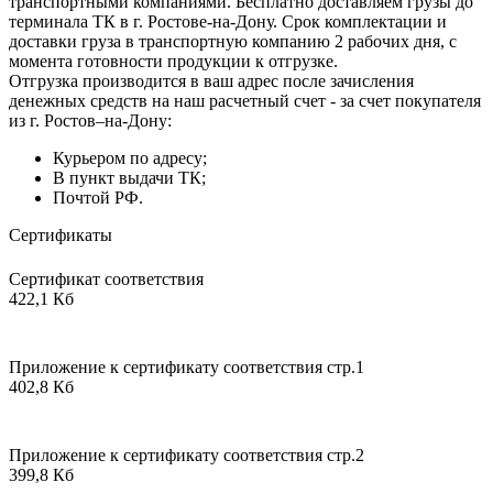
транспортными компаниями. Бесплатно доставляем грузы до
терминала ТК в г. Ростове-на-Дону. Срок комплектации и
доставки груза в транспортную компанию 2 рабочих дня, с
момента готовности продукции к отгрузке.
Отгрузка производится в ваш адрес после зачисления
денежных средств на наш расчетный счет - за счет покупателя
из г. Ростов–на-Дону:
Курьером по адресу;
В пункт выдачи ТК;
Почтой РФ.
Сертификаты
Сертификат соответствия
422,1 Кб
Приложение к сертификату соответствия стр.1
402,8 Кб
Приложение к сертификату соответствия стр.2
399,8 Кб