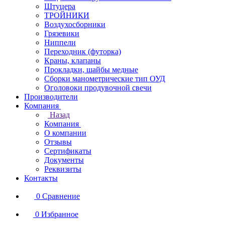
Штуцера
ТРОЙНИКИ
Воздухосборники
Грязевики
Ниппели
Переходник (футорка)
Краны, клапаны
Прокладки, шайбы медные
Сборки манометрические тип ОУД
Оголовоки продувочной свечи
Производители
Компания
Назад
Компания
О компании
Отзывы
Сертификаты
Документы
Реквизиты
Контакты
0
Сравнение
0
Избранное