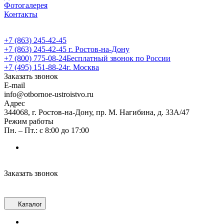
Фотогалерея
Контакты
+7 (863) 245-42-45
+7 (863) 245-42-45
г. Ростов-на-Дону
+7 (800) 775-08-24
Бесплатный звонок по России
+7 (495) 151-88-24
г. Москва
Заказать звонок
E-mail
info@otbornoe-ustroistvo.ru
Адрес
344068, г. Ростов-на-Дону, пр. М. Нагибина, д. 33А/47
Режим работы
Пн. – Пт.: с 8:00 до 17:00
Заказать звонок
Каталог