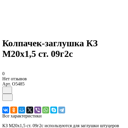
Колпачек-заглушка КЗ
М20х1,5 ст. 09г2с
0
Нет отзывов
Арт.
O5485
Все характеристики
КЗ М20х1,5 ст. 09г2с используются для заглушки штуцеров