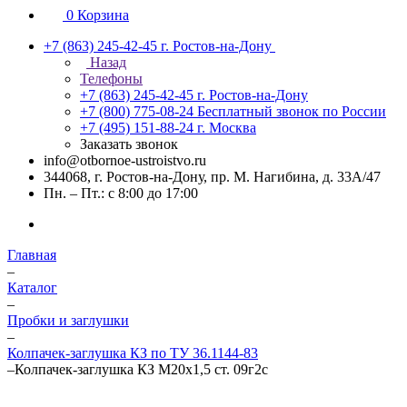
0
Корзина
+7 (863) 245-42-45
г. Ростов-на-Дону
Назад
Телефоны
+7 (863) 245-42-45
г. Ростов-на-Дону
+7 (800) 775-08-24
Бесплатный звонок по России
+7 (495) 151-88-24
г. Москва
Заказать звонок
info@otbornoe-ustroistvo.ru
344068, г. Ростов-на-Дону, пр. М. Нагибина, д. 33А/47
Пн. – Пт.: с 8:00 до 17:00
Главная
–
Каталог
–
Пробки и заглушки
–
Колпачек-заглушка КЗ по ТУ 36.1144-83
–
Колпачек-заглушка КЗ М20х1,5 ст. 09г2с