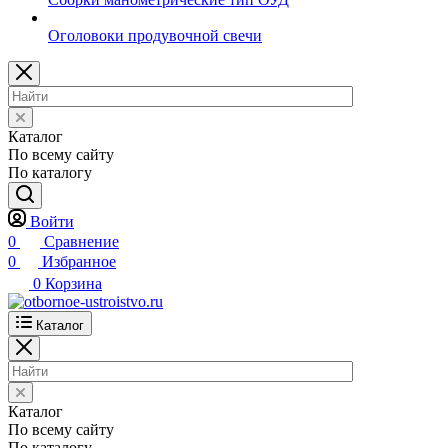
Оголовоки продувочной свечи
Каталог
По всему сайту
По каталогу
Войти
0
Сравнение
0
Избранное
0
Корзина
Каталог
Каталог
По всему сайту
По каталогу