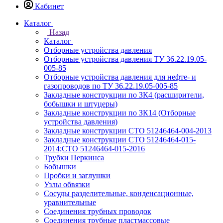
Кабинет
Каталог
Назад
Каталог
Отборные устройства давления
Отборные устройства давления ТУ 36.22.19.05-
005-85
Отборные устройства давления для нефте- и
газопроводов по ТУ 36.22.19.05-005-85
Закладные конструкции по ЗК4 (расширители,
бобышки и штуцеры)
Закладные конструкции по ЗК14 (Отборные
устройства давления)
Закладные конструкции СТО 51246464-004-2013
Закладные конструкции СТО 51246464-015-
2014;СТО 51246464-015-2016
Трубки Перкинса
Бобышки
Пробки и заглушки
Узлы обвязки
Сосуды разделительные, конденсационные,
уравнительные
Соединения трубных проводок
Соединения трубные пластмассовые