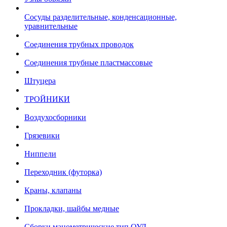
Сосуды разделительные, конденсационные,
уравнительные
Соединения трубных проводок
Соединения трубные пластмассовые
Штуцера
ТРОЙНИКИ
Воздухосборники
Грязевики
Ниппели
Переходник (футорка)
Краны, клапаны
Прокладки, шайбы медные
Сборки манометрические тип ОУД