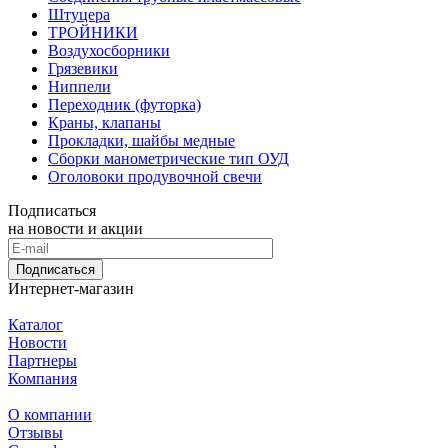
Штуцера
ТРОЙНИКИ
Воздухосборники
Грязевики
Ниппели
Переходник (футорка)
Краны, клапаны
Прокладки, шайбы медные
Сборки манометрические тип ОУД
Оголовоки продувочной свечи
Подписаться
на новости и акции
Подписаться
Интернет-магазин
Каталог
Новости
Партнеры
Компания
О компании
Отзывы