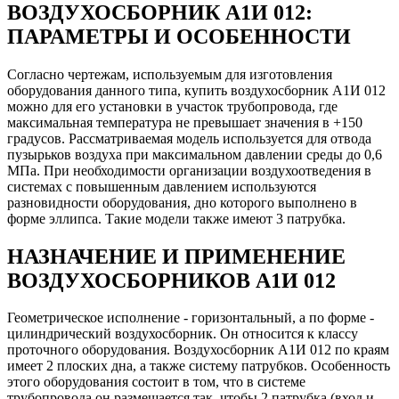
ВОЗДУХОСБОРНИК А1И 012:
ПАРАМЕТРЫ И ОСОБЕННОСТИ
Согласно чертежам, используемым для изготовления
оборудования данного типа, купить воздухосборник А1И 012
можно для его установки в участок трубопровода, где
максимальная температура не превышает значения в +150
градусов. Рассматриваемая модель используется для отвода
пузырьков воздуха при максимальном давлении среды до 0,6
МПа. При необходимости организации воздухоотведения в
системах с повышенным давлением используются
разновидности оборудования, дно которого выполнено в
форме эллипса. Такие модели также имеют 3 патрубка.
НАЗНАЧЕНИЕ И ПРИМЕНЕНИЕ
ВОЗДУХОСБОРНИКОВ А1И 012
Геометрическое исполнение - горизонтальный, а по форме -
цилиндрический воздухосборник. Он относится к классу
проточного оборудования. Воздухосборник А1И 012 по краям
имеет 2 плоских дна, а также систему патрубков. Особенность
этого оборудования состоит в том, что в системе
трубопровода он размещается так, чтобы 2 патрубка (вход и