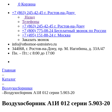
0
Корзина
+7 (863) 245-42-45
г. Ростов-на-Дону
Назад
Телефоны
+7 (863) 245-42-45
г. Ростов-на-Дону
+7 (800) 775-08-24
Бесплатный звонок по России
+7 (495) 151-88-24
г. Москва
Заказать звонок
info@otbornoe-ustroistvo.ru
344068, г. Ростов-на-Дону, пр. М. Нагибина, д. 33А/47
Пн. – Пт.: с 8:00 до 17:00
Главная
–
Каталог
–
Воздухосборники
–
Воздухосборник А1И 012 серии 5.903-20
Воздухосборник А1И 012 серии 5.903-20