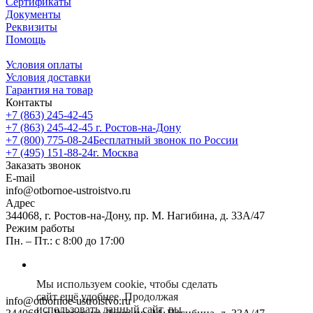
Сертификаты
Документы
Реквизиты
Помощь
Условия оплаты
Условия доставки
Гарантия на товар
Контакты
+7 (863) 245-42-45
+7 (863) 245-42-45
г. Ростов-на-Дону
+7 (800) 775-08-24
Бесплатный звонок по России
+7 (495) 151-88-24
г. Москва
Заказать звонок
E-mail
info@otbornoe-ustroistvo.ru
Адрес
344068, г. Ростов-на-Дону, пр. М. Нагибина, д. 33А/47
Режим работы
Пн. – Пт.: с 8:00 до 17:00
Мы используем cookie, чтобы сделать
сайт ещё удобнее. Продолжая
info@otbornoe-ustroistvo.ru
использовать данный сайт, вы