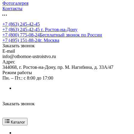
Фотогалерея
Контакты
+7 (863) 245-42-45
+7 (863) 245-42-45
г. Ростов-на-Дону
+7 (800) 775-08-24
Бесплатный звонок по России
+7 (495) 151-88-24
г. Москва
Заказать звонок
E-mail
info@otbornoe-ustroistvo.ru
Адрес
344068, г. Ростов-на-Дону, пр. М. Нагибина, д. 33А/47
Режим работы
Пн. – Пт.: с 8:00 до 17:00
Заказать звонок
Каталог