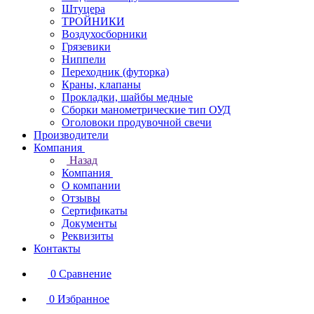
Штуцера
ТРОЙНИКИ
Воздухосборники
Грязевики
Ниппели
Переходник (футорка)
Краны, клапаны
Прокладки, шайбы медные
Сборки манометрические тип ОУД
Оголовоки продувочной свечи
Производители
Компания
Назад
Компания
О компании
Отзывы
Сертификаты
Документы
Реквизиты
Контакты
0
Сравнение
0
Избранное