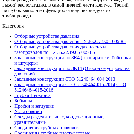
выход) располагались в самой нижней части корпуса. Третий
патрубок выполняет функцию отводчика воздуха из
трубопровода.
Категория
Отборные устройства давления
Отборные устройства давления ТУ 36.22.19.05-005-85
Отборные устройства давления для нефте- и
газопроводов по ТУ 36.22.19.05-005-85
Закладные конструкции по ЗК4 (расширители, бобышки
и штуцеры)
Закладные конструкции по ЗК14 (Отборные устройства
давления)
Закладные конструкции СТО 51246464-004-2013
Закладные конструкции СТО 51246464-015-2014;СТО
51246464-015-2016
Трубки Перкинса
Бобышки
Пробки и заглушки
Узлы обвязки
Сосуды разделительные, конденсационные,
уравнительные
Соединения трубных проводок
Соединения трубные пластмассовые