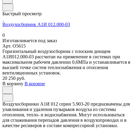
Быстрый просмотр
Воздухосборник А1И 012.000-03
0
Изготавливается под заказ
Арт.
O5615
Горизонтальный воздухосборник с плоским днищем
А1И012.000-03 рассчитан на применение в системах при
максимальном рабочем давлении 0,6МПа и устанавливается в
высшей точке систем теплоснабжения и отопления
вентиляционных установок.
20 250 руб.
В корзину
В корзине
Воздухосборники А1И 012 серии 5.903-20 предназначены для
улавливания и удаления пузырьков воздуха из системы
отопления, тепло- и водоснабжения. Могут использоваться
для сглаживания перепадов давления в воздухопроводах и в
качестве ресиверов в составе компрессорной установки.