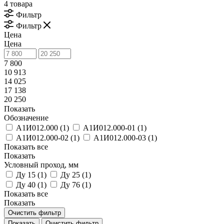
4 товара
Фильтр
Фильтр
Цена
Цена
7 800
10 913
14 025
17 138
20 250
Показать
Обозначение
А1И012.000 (
1
)
А1И012.000-01 (
1
)
А1И012.000-02 (
1
)
А1И012.000-03 (
1
)
Показать все
Показать
Условный проход, мм
Ду 15 (
1
)
Ду 25 (
1
)
Ду 40 (
1
)
Ду 76 (
1
)
Показать все
Показать
Очистить фильтр
Очистить фильтр