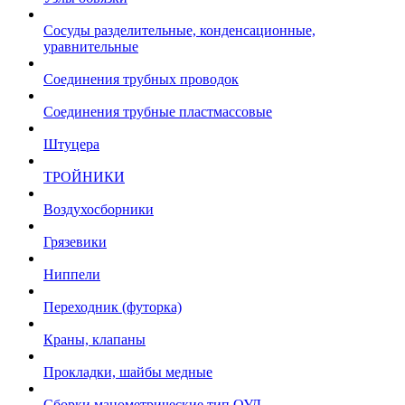
Сосуды разделительные, конденсационные,
уравнительные
Соединения трубных проводок
Соединения трубные пластмассовые
Штуцера
ТРОЙНИКИ
Воздухосборники
Грязевики
Ниппели
Переходник (футорка)
Краны, клапаны
Прокладки, шайбы медные
Сборки манометрические тип ОУД