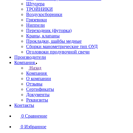
Штуцера
ТРОЙНИКИ
Воздухосборники
Грязевики
Ниппели
Переходник (футорка)
Краны, клапаны
Прокладки, шайбы медные
Сборки манометрические тип ОУД
Оголовоки продувочной свечи
Производители
Компания
Назад
Компания
О компании
Отзывы
Сертификаты
Документы
Реквизиты
Контакты
0
Сравнение
0
Избранное