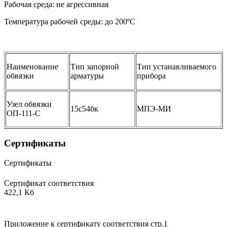
Рабочая среда: не агрессивная
Температура рабочей среды: до 200ºС
Наименование
Тип запорной
Тип устанавливаемого
обвязки
арматуры
прибора
Узел обвязки
15с54бк
МПЭ-МИ
ОП-111-С
Сертификаты
Сертификаты
Сертификат соответствия
422,1 Кб
Приложение к сертификату соответствия стр.1