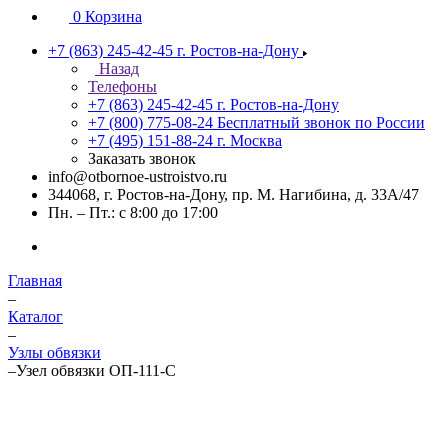
0
Корзина
+7 (863) 245-42-45
г. Ростов-на-Дону
Назад
Телефоны
+7 (863) 245-42-45
г. Ростов-на-Дону
+7 (800) 775-08-24
Бесплатный звонок по России
+7 (495) 151-88-24
г. Москва
Заказать звонок
info@otbornoe-ustroistvo.ru
344068, г. Ростов-на-Дону, пр. М. Нагибина, д. 33А/47
Пн. – Пт.: с 8:00 до 17:00
Главная
–
Каталог
–
Узлы обвязки
–
Узел обвязки ОП-111-С