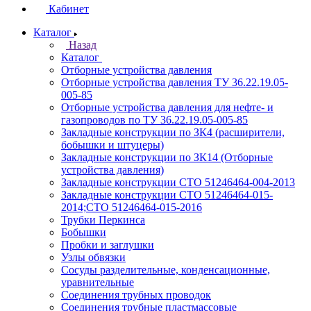
Кабинет
Каталог
Назад
Каталог
Отборные устройства давления
Отборные устройства давления ТУ 36.22.19.05-
005-85
Отборные устройства давления для нефте- и
газопроводов по ТУ 36.22.19.05-005-85
Закладные конструкции по ЗК4 (расширители,
бобышки и штуцеры)
Закладные конструкции по ЗК14 (Отборные
устройства давления)
Закладные конструкции СТО 51246464-004-2013
Закладные конструкции СТО 51246464-015-
2014;СТО 51246464-015-2016
Трубки Перкинса
Бобышки
Пробки и заглушки
Узлы обвязки
Сосуды разделительные, конденсационные,
уравнительные
Соединения трубных проводок
Соединения трубные пластмассовые