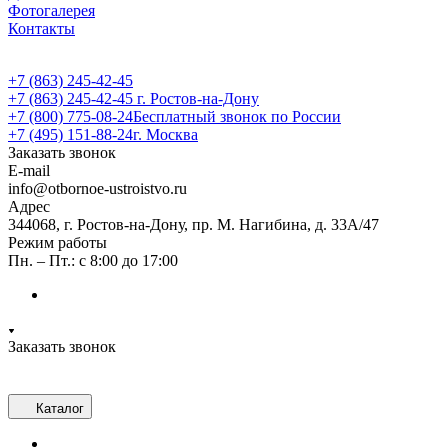
Фотогалерея
Контакты
+7 (863) 245-42-45
+7 (863) 245-42-45
г. Ростов-на-Дону
+7 (800) 775-08-24
Бесплатный звонок по России
+7 (495) 151-88-24
г. Москва
Заказать звонок
E-mail
info@otbornoe-ustroistvo.ru
Адрес
344068, г. Ростов-на-Дону, пр. М. Нагибина, д. 33А/47
Режим работы
Пн. – Пт.: с 8:00 до 17:00
Заказать звонок
Каталог