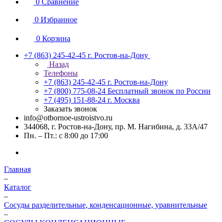
0
Сравнение
0
Избранное
0
Корзина
+7 (863) 245-42-45
г. Ростов-на-Дону
Назад
Телефоны
+7 (863) 245-42-45
г. Ростов-на-Дону
+7 (800) 775-08-24
Бесплатный звонок по России
+7 (495) 151-88-24
г. Москва
Заказать звонок
info@otbornoe-ustroistvo.ru
344068, г. Ростов-на-Дону, пр. М. Нагибина, д. 33А/47
Пн. – Пт.: с 8:00 до 17:00
Главная
–
Каталог
–
Сосуды разделительные, конденсационные, уравнительные
–