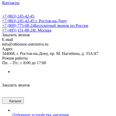
Контакты
+7 (863) 245-42-45
+7 (863) 245-42-45
г. Ростов-на-Дону
+7 (800) 775-08-24
Бесплатный звонок по России
+7 (495) 151-88-24
г. Москва
Заказать звонок
E-mail
info@otbornoe-ustroistvo.ru
Адрес
344068, г. Ростов-на-Дону, пр. М. Нагибина, д. 33А/47
Режим работы
Пн. – Пт.: с 8:00 до 17:00
Заказать звонок
Каталог
Отборные устройства давления