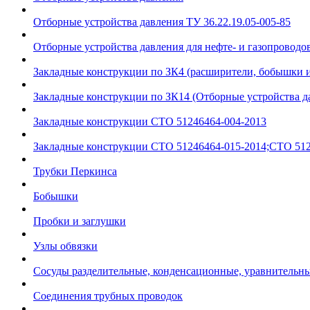
Отборные устройства давления ТУ 36.22.19.05-005-85
Отборные устройства давления для нефте- и газопроводов
Закладные конструкции по ЗК4 (расширители, бобышки 
Закладные конструкции по ЗК14 (Отборные устройства д
Закладные конструкции СТО 51246464-004-2013
Закладные конструкции СТО 51246464-015-2014;СТО 512
Трубки Перкинса
Бобышки
Пробки и заглушки
Узлы обвязки
Сосуды разделительные, конденсационные, уравнительн
Соединения трубных проводок