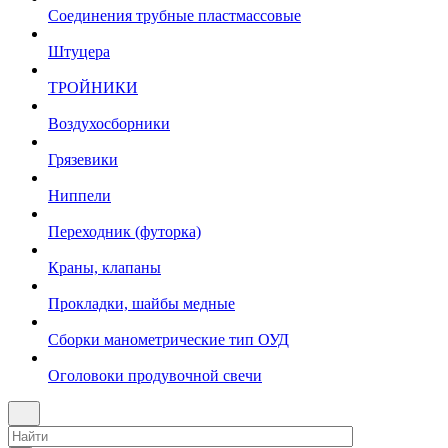
Соединения трубные пластмассовые
Штуцера
ТРОЙНИКИ
Воздухосборники
Грязевики
Ниппели
Переходник (футорка)
Краны, клапаны
Прокладки, шайбы медные
Сборки манометрические тип ОУД
Оголовоки продувочной свечи