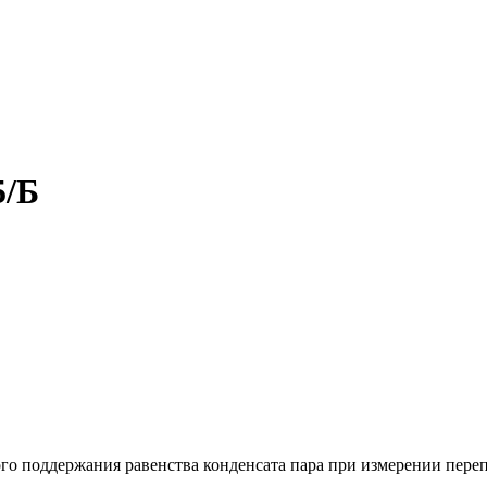
5/Б
го поддержания равенства конденсата пара при измерении пере