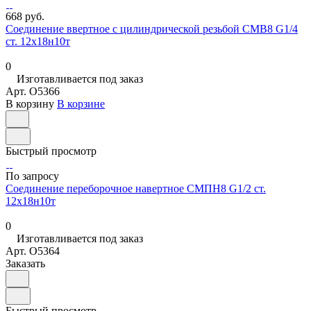
668 руб.
Соединение ввертное с цилиндрической резьбой СМВ8 G1/4
ст. 12х18н10т
0
Изготавливается под заказ
Арт.
O5366
В корзину
В корзине
Быстрый просмотр
По запросу
Соединение переборочное навертное СМПН8 G1/2 ст.
12х18н10т
0
Изготавливается под заказ
Арт.
O5364
Заказать
Быстрый просмотр