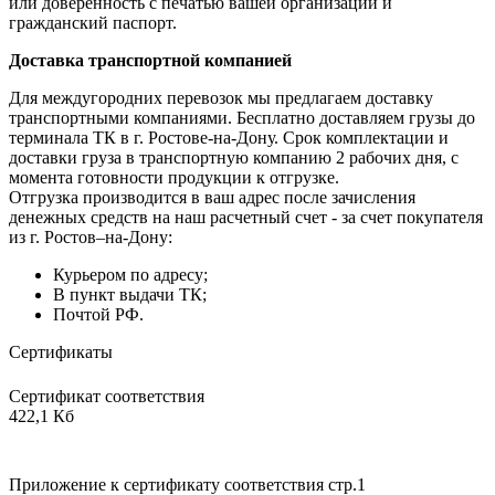
или доверенность с печатью вашей организации и
гражданский паспорт.
Доставка транспортной компанией
Для междугородних перевозок мы предлагаем доставку
транспортными компаниями. Бесплатно доставляем грузы до
терминала ТК в г. Ростове-на-Дону. Срок комплектации и
доставки груза в транспортную компанию 2 рабочих дня, с
момента готовности продукции к отгрузке.
Отгрузка производится в ваш адрес после зачисления
денежных средств на наш расчетный счет - за счет покупателя
из г. Ростов–на-Дону:
Курьером по адресу;
В пункт выдачи ТК;
Почтой РФ.
Сертификаты
Сертификат соответствия
422,1 Кб
Приложение к сертификату соответствия стр.1