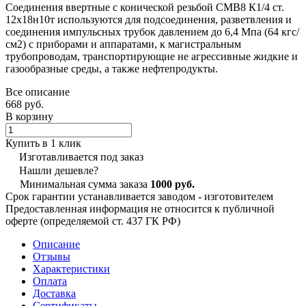
Соединения ввертные с конической резьбой СМВ8 К1/4 ст.
12х18н10т используются для подсоединения, разветвления и
соединения импульсных трубок давлением до 6,4 Мпа (64 кгс/
см2) с приборами и аппаратами, к магистральным
трубопроводам, транспортирующие не агрессивные жидкие и
газообразные среды, а также нефтепродукты.
Все описание
668 руб.
В корзину
Купить в 1 клик
Изготавливается под заказ
Нашли дешевле?
Минимальная сумма заказа
1000 руб.
Срок гарантии устанавливается заводом - изготовителем
Предоставленная информация не относится к публичной
оферте (определяемой ст. 437 ГК РФ)
Описание
Отзывы
Характеристики
Оплата
Доставка
Сертификаты