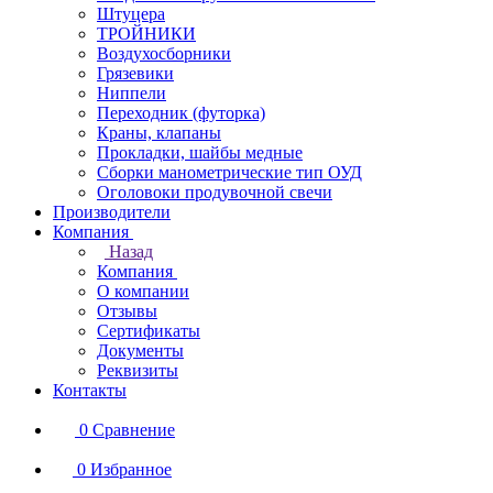
Штуцера
ТРОЙНИКИ
Воздухосборники
Грязевики
Ниппели
Переходник (футорка)
Краны, клапаны
Прокладки, шайбы медные
Сборки манометрические тип ОУД
Оголовоки продувочной свечи
Производители
Компания
Назад
Компания
О компании
Отзывы
Сертификаты
Документы
Реквизиты
Контакты
0
Сравнение
0
Избранное