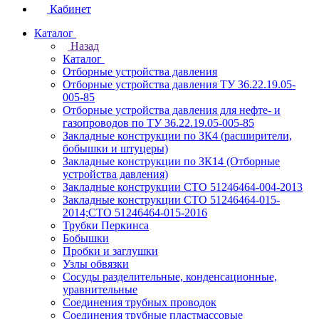
Кабинет
Каталог
Назад
Каталог
Отборные устройства давления
Отборные устройства давления ТУ 36.22.19.05-
005-85
Отборные устройства давления для нефте- и
газопроводов по ТУ 36.22.19.05-005-85
Закладные конструкции по ЗК4 (расширители,
бобышки и штуцеры)
Закладные конструкции по ЗК14 (Отборные
устройства давления)
Закладные конструкции СТО 51246464-004-2013
Закладные конструкции СТО 51246464-015-
2014;СТО 51246464-015-2016
Трубки Перкинса
Бобышки
Пробки и заглушки
Узлы обвязки
Сосуды разделительные, конденсационные,
уравнительные
Соединения трубных проводок
Соединения трубные пластмассовые