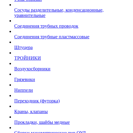
Сосуды разделительные, конденсационные,
уравнительные
Соединения трубных проводок
Соединения трубные пластмассовые
Штуцера
ТРОЙНИКИ
Воздухосборники
Грязевики
Ниппели
Переходник (футорка)
Краны, клапаны
Прокладки, шайбы медные
Сборки манометрические тип ОУД