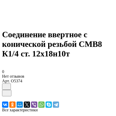
Соединение ввертное с
конической резьбой СМВ8
К1/4 ст. 12х18н10т
0
Нет отзывов
Арт.
O5374
Все характеристики