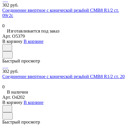
302 руб.
Соединение ввертное с конической резьбой СМВ8 R1/2 ст.
09г2с
0
Изготавливается под заказ
Арт.
O5379
В корзину
В корзине
Быстрый просмотр
302 руб.
Соединение ввертное с конической резьбой СМВ8 R1/2 ст. 20
0
В наличии
Арт.
O4202
В корзину
В корзине
Быстрый просмотр