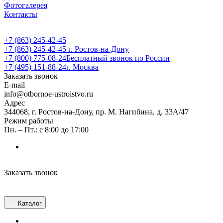
Фотогалерея
Контакты
+7 (863) 245-42-45
+7 (863) 245-42-45
г. Ростов-на-Дону
+7 (800) 775-08-24
Бесплатный звонок по России
+7 (495) 151-88-24
г. Москва
Заказать звонок
E-mail
info@otbornoe-ustroistvo.ru
Адрес
344068, г. Ростов-на-Дону, пр. М. Нагибина, д. 33А/47
Режим работы
Пн. – Пт.: с 8:00 до 17:00
Заказать звонок
Каталог