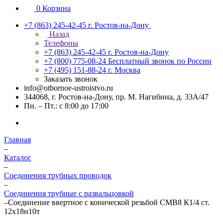
0
Корзина
+7 (863) 245-42-45
г. Ростов-на-Дону
Назад
Телефоны
+7 (863) 245-42-45
г. Ростов-на-Дону
+7 (800) 775-08-24
Бесплатный звонок по России
+7 (495) 151-88-24
г. Москва
Заказать звонок
info@otbornoe-ustroistvo.ru
344068, г. Ростов-на-Дону, пр. М. Нагибина, д. 33А/47
Пн. – Пт.: с 8:00 до 17:00
Главная
–
Каталог
–
Соединения трубных проводок
–
Соединения трубные с развальцовкой
–
Соединение ввертное с конической резьбой СМВ8 К1/4 ст.
12х18н10т