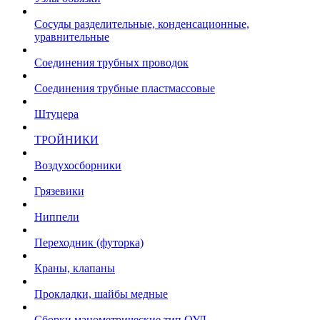
Сосуды разделительные, конденсационные,
уравнительные
Соединения трубных проводок
Соединения трубные пластмассовые
Штуцера
ТРОЙНИКИ
Воздухосборники
Грязевики
Ниппели
Переходник (футорка)
Краны, клапаны
Прокладки, шайбы медные
Сборки манометрические тип ОУД