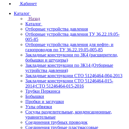
Кабинет
Каталог
Назад
Каталог
Отборные устройства давления
Отборные устройства давления ТУ 36.22.19.05-
005-85
Отборные устройства давления для нефте- и
газопроводов по ТУ 36.22.19.05-005-85
Закладные конструкции по ЗК4 (расширители,
бобышки и штуцеры)
Закладные конструкции по ЗК14 (Отборные
устройства давления)
Закладные конструкции СТО 51246464-004-2013
Закладные конструкции СТО 51246464-015-
2014;СТО 51246464-015-2016
Трубки Перкинса
Бобышки
Пробки и заглушки
Узлы обвязки
Сосуды разделительные, конденсационные,
уравнительные
Соединения трубных проводок
Соединения трубные пластмассовые