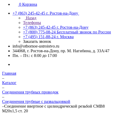
0
Корзина
+7 (863) 245-42-45
г. Ростов-на-Дону
Назад
Телефоны
+7 (863) 245-42-45
г. Ростов-на-Дону
+7 (800) 775-08-24
Бесплатный звонок по России
+7 (495) 151-88-24
г. Москва
Заказать звонок
info@otbornoe-ustroistvo.ru
344068, г. Ростов-на-Дону, пр. М. Нагибина, д. 33А/47
Пн. – Пт.: с 8:00 до 17:00
Главная
–
Каталог
–
Соединения трубных проводок
–
Соединения трубные с развальцовкой
–
Соединение ввертное с цилиндрической резьбой СМВ8
М20х1,5 ст. 20