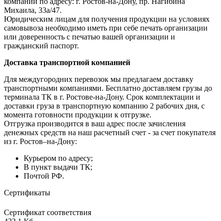
компании по адресу: г. Ростов-на-Дону, пр. Нагибина
Михаила, 33а/47.
Юридическим лицам для получения продукции на условиях
самовывоза необходимо иметь при себе печать организации
или доверенность с печатью вашей организации и
гражданский паспорт.
Доставка транспортной компанией
Для междугородних перевозок мы предлагаем доставку
транспортными компаниями. Бесплатно доставляем грузы до
терминала ТК в г. Ростове-на-Дону. Срок комплектации и
доставки груза в транспортную компанию 2 рабочих дня, с
момента готовности продукции к отгрузке.
Отгрузка производится в ваш адрес после зачисления
денежных средств на наш расчетный счет - за счет покупателя
из г. Ростов–на-Дону:
Курьером по адресу;
В пункт выдачи ТК;
Почтой РФ.
Сертификаты
Сертификат соответствия