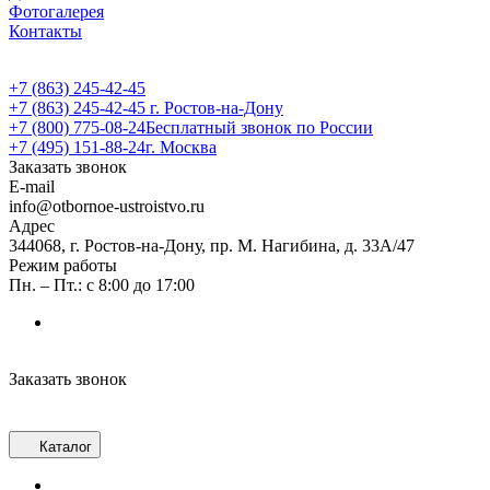
Фотогалерея
Контакты
+7 (863) 245-42-45
+7 (863) 245-42-45
г. Ростов-на-Дону
+7 (800) 775-08-24
Бесплатный звонок по России
+7 (495) 151-88-24
г. Москва
Заказать звонок
E-mail
info@otbornoe-ustroistvo.ru
Адрес
344068, г. Ростов-на-Дону, пр. М. Нагибина, д. 33А/47
Режим работы
Пн. – Пт.: с 8:00 до 17:00
Заказать звонок
Каталог