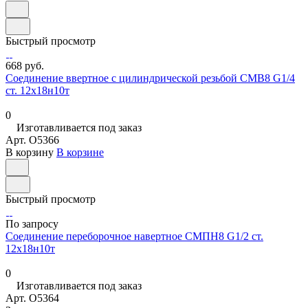
Быстрый просмотр
668 руб.
Соединение ввертное с цилиндрической резьбой СМВ8 G1/4
ст. 12х18н10т
0
Изготавливается под заказ
Арт.
O5366
В корзину
В корзине
Быстрый просмотр
По запросу
Соединение переборочное навертное СМПН8 G1/2 ст.
12х18н10т
0
Изготавливается под заказ
Арт.
O5364