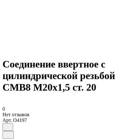
Соединение ввертное с
цилиндрической резьбой
СМВ8 М20х1,5 ст. 20
0
Нет отзывов
Арт.
O4197