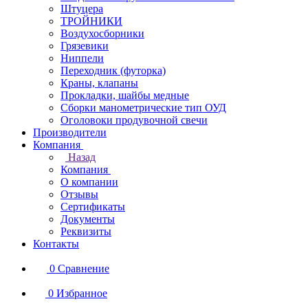
Штуцера
ТРОЙНИКИ
Воздухосборники
Грязевики
Ниппели
Переходник (футорка)
Краны, клапаны
Прокладки, шайбы медные
Сборки манометрические тип ОУД
Оголовоки продувочной свечи
Производители
Компания
Назад
Компания
О компании
Отзывы
Сертификаты
Документы
Реквизиты
Контакты
0
Сравнение
0
Избранное