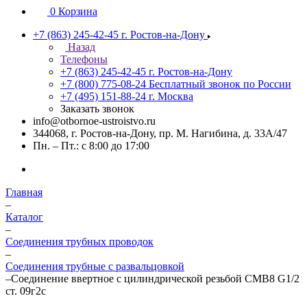
0
Корзина
+7 (863) 245-42-45
г. Ростов-на-Дону
Назад
Телефоны
+7 (863) 245-42-45
г. Ростов-на-Дону
+7 (800) 775-08-24
Бесплатный звонок по России
+7 (495) 151-88-24
г. Москва
Заказать звонок
info@otbornoe-ustroistvo.ru
344068, г. Ростов-на-Дону, пр. М. Нагибина, д. 33А/47
Пн. – Пт.: с 8:00 до 17:00
Главная
–
Каталог
–
Соединения трубных проводок
–
Соединения трубные с развальцовкой
–
Соединение ввертное с цилиндрической резьбой СМВ8 G1/2
ст. 09г2с