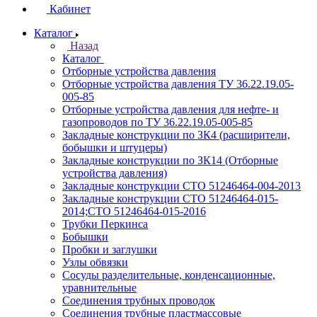
Кабинет
Каталог
Назад
Каталог
Отборные устройства давления
Отборные устройства давления ТУ 36.22.19.05-
005-85
Отборные устройства давления для нефте- и
газопроводов по ТУ 36.22.19.05-005-85
Закладные конструкции по ЗК4 (расширители,
бобышки и штуцеры)
Закладные конструкции по ЗК14 (Отборные
устройства давления)
Закладные конструкции СТО 51246464-004-2013
Закладные конструкции СТО 51246464-015-
2014;СТО 51246464-015-2016
Трубки Перкинса
Бобышки
Пробки и заглушки
Узлы обвязки
Сосуды разделительные, конденсационные,
уравнительные
Соединения трубных проводок
Соединения трубные пластмассовые