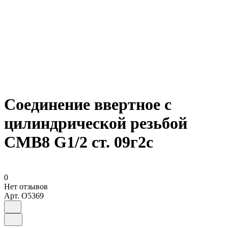
Соединение ввертное с
цилиндрической резьбой
СМВ8 G1/2 ст. 09г2с
0
Нет отзывов
Арт.
O5369