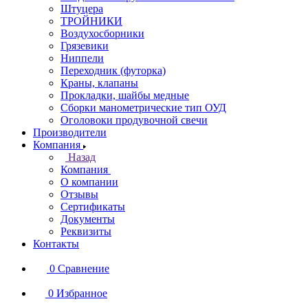
Штуцера
ТРОЙНИКИ
Воздухосборники
Грязевики
Ниппели
Переходник (футорка)
Краны, клапаны
Прокладки, шайбы медные
Сборки манометрические тип ОУД
Оголовоки продувочной свечи
Производители
Компания
Назад
Компания
О компании
Отзывы
Сертификаты
Документы
Реквизиты
Контакты
0
Сравнение
0
Избранное