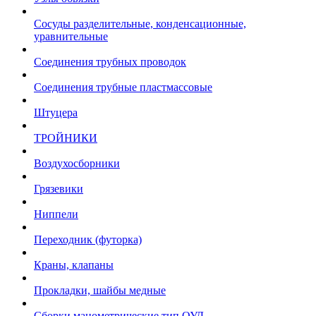
Сосуды разделительные, конденсационные,
уравнительные
Соединения трубных проводок
Соединения трубные пластмассовые
Штуцера
ТРОЙНИКИ
Воздухосборники
Грязевики
Ниппели
Переходник (футорка)
Краны, клапаны
Прокладки, шайбы медные
Сборки манометрические тип ОУД