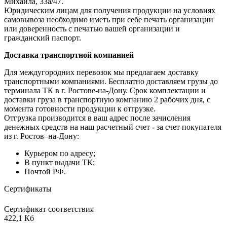
Михаила, 33а/47.
Юридическим лицам для получения продукции на условиях
самовывоза необходимо иметь при себе печать организации
или доверенность с печатью вашей организации и
гражданский паспорт.
Доставка транспортной компанией
Для междугородних перевозок мы предлагаем доставку
транспортными компаниями. Бесплатно доставляем грузы до
терминала ТК в г. Ростове-на-Дону. Срок комплектации и
доставки груза в транспортную компанию 2 рабочих дня, с
момента готовности продукции к отгрузке.
Отгрузка производится в ваш адрес после зачисления
денежных средств на наш расчетный счет - за счет покупателя
из г. Ростов–на-Дону:
Курьером по адресу;
В пункт выдачи ТК;
Почтой РФ.
Сертификаты
Сертификат соответствия
422,1 Кб