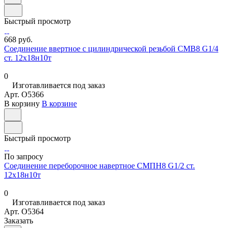
Быстрый просмотр
668 руб.
Соединение ввертное с цилиндрической резьбой СМВ8 G1/4
ст. 12х18н10т
0
Изготавливается под заказ
Арт.
O5366
В корзину
В корзине
Быстрый просмотр
По запросу
Соединение переборочное навертное СМПН8 G1/2 ст.
12х18н10т
0
Изготавливается под заказ
Арт.
O5364
Заказать