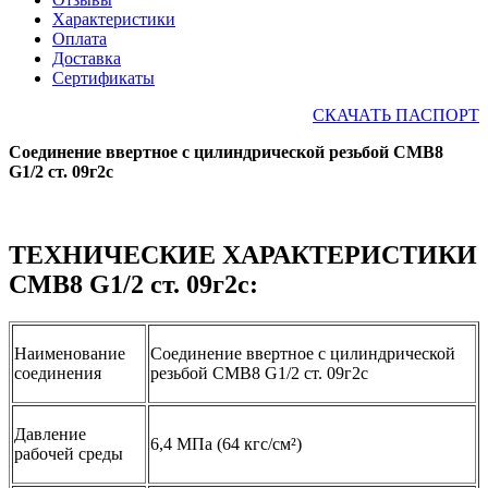
Характеристики
Оплата
Доставка
Сертификаты
СКАЧАТЬ ПАСПОРТ
Соединение ввертное с цилиндрической резьбой СМВ8
G1/2 ст. 09г2с
ТЕХНИЧЕСКИЕ ХАРАКТЕРИСТИКИ
СМВ8 G1/2 ст. 09г2с:
Наименование
Соединение ввертное с цилиндрической
соединения
резьбой СМВ8 G1/2 ст. 09г2с
Давление
6,4 МПа (64 кгс/см²)
рабочей среды