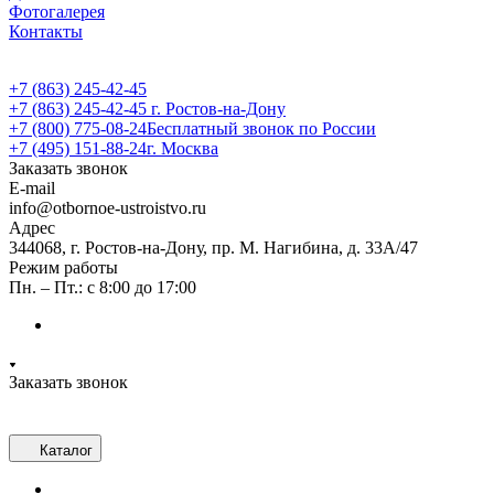
Фотогалерея
Контакты
+7 (863) 245-42-45
+7 (863) 245-42-45
г. Ростов-на-Дону
+7 (800) 775-08-24
Бесплатный звонок по России
+7 (495) 151-88-24
г. Москва
Заказать звонок
E-mail
info@otbornoe-ustroistvo.ru
Адрес
344068, г. Ростов-на-Дону, пр. М. Нагибина, д. 33А/47
Режим работы
Пн. – Пт.: с 8:00 до 17:00
Заказать звонок
Каталог