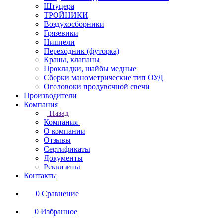
Штуцера
ТРОЙНИКИ
Воздухосборники
Грязевики
Ниппели
Переходник (футорка)
Краны, клапаны
Прокладки, шайбы медные
Сборки манометрические тип ОУД
Оголовоки продувочной свечи
Производители
Компания
Назад
Компания
О компании
Отзывы
Сертификаты
Документы
Реквизиты
Контакты
0
Сравнение
0
Избранное