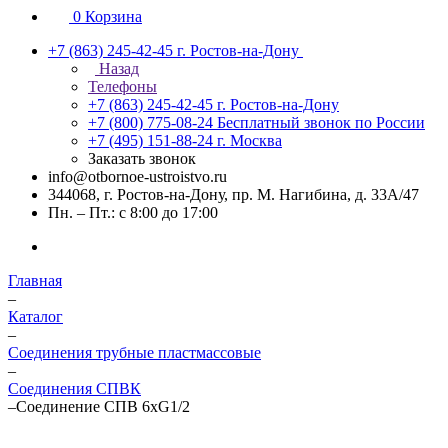
0
Корзина
+7 (863) 245-42-45
г. Ростов-на-Дону
Назад
Телефоны
+7 (863) 245-42-45
г. Ростов-на-Дону
+7 (800) 775-08-24
Бесплатный звонок по России
+7 (495) 151-88-24
г. Москва
Заказать звонок
info@otbornoe-ustroistvo.ru
344068, г. Ростов-на-Дону, пр. М. Нагибина, д. 33А/47
Пн. – Пт.: с 8:00 до 17:00
Главная
–
Каталог
–
Соединения трубные пластмассовые
–
Соединения СПВК
–
Соединение СПВ 6хG1/2