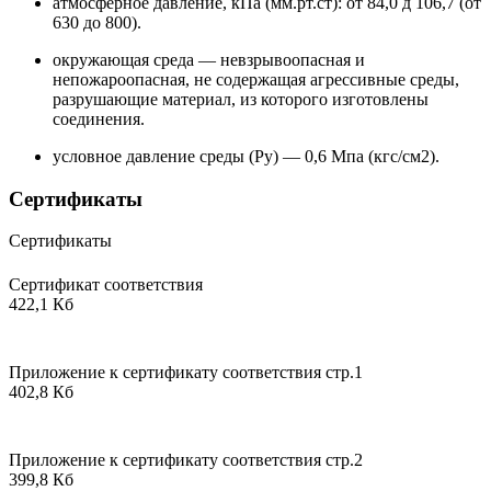
атмосферное давление, кПа (мм.рт.ст): от 84,0 д 106,7 (от
630 до 800).
окружающая среда — невзрывоопасная и
непожароопасная, не содержащая агрессивные среды,
разрушающие материал, из которого изготовлены
соединения.
условное давление среды (Ру) — 0,6 Мпа (кгс/см2).
Сертификаты
Сертификаты
Сертификат соответствия
422,1 Кб
Приложение к сертификату соответствия стр.1
402,8 Кб
Приложение к сертификату соответствия стр.2
399,8 Кб