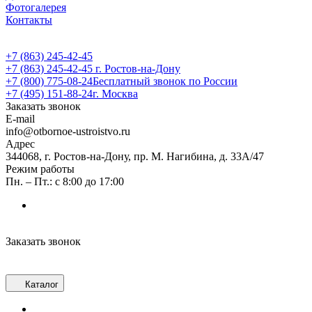
Фотогалерея
Контакты
+7 (863) 245-42-45
+7 (863) 245-42-45
г. Ростов-на-Дону
+7 (800) 775-08-24
Бесплатный звонок по России
+7 (495) 151-88-24
г. Москва
Заказать звонок
E-mail
info@otbornoe-ustroistvo.ru
Адрес
344068, г. Ростов-на-Дону, пр. М. Нагибина, д. 33А/47
Режим работы
Пн. – Пт.: с 8:00 до 17:00
Заказать звонок
Каталог