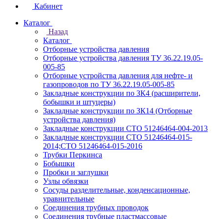
Кабинет
Каталог
Назад
Каталог
Отборные устройства давления
Отборные устройства давления ТУ 36.22.19.05-
005-85
Отборные устройства давления для нефте- и
газопроводов по ТУ 36.22.19.05-005-85
Закладные конструкции по ЗК4 (расширители,
бобышки и штуцеры)
Закладные конструкции по ЗК14 (Отборные
устройства давления)
Закладные конструкции СТО 51246464-004-2013
Закладные конструкции СТО 51246464-015-
2014;СТО 51246464-015-2016
Трубки Перкинса
Бобышки
Пробки и заглушки
Узлы обвязки
Сосуды разделительные, конденсационные,
уравнительные
Соединения трубных проводок
Соединения трубные пластмассовые