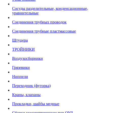
Сосуды разделительные, конденсационные,
уравнительные
Соединения трубных проводок
Соединения трубные пластмассовые
Штуцера
ТРОЙНИКИ
Воздухосборники
Грязевики
Ниппели
Переходник (футорка)
Краны, клапаны
Прокладки, шайбы медные
Сборки манометрические тип ОУД