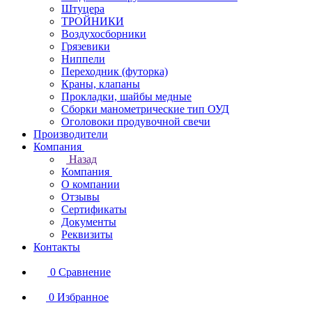
Штуцера
ТРОЙНИКИ
Воздухосборники
Грязевики
Ниппели
Переходник (футорка)
Краны, клапаны
Прокладки, шайбы медные
Сборки манометрические тип ОУД
Оголовоки продувочной свечи
Производители
Компания
Назад
Компания
О компании
Отзывы
Сертификаты
Документы
Реквизиты
Контакты
0
Сравнение
0
Избранное