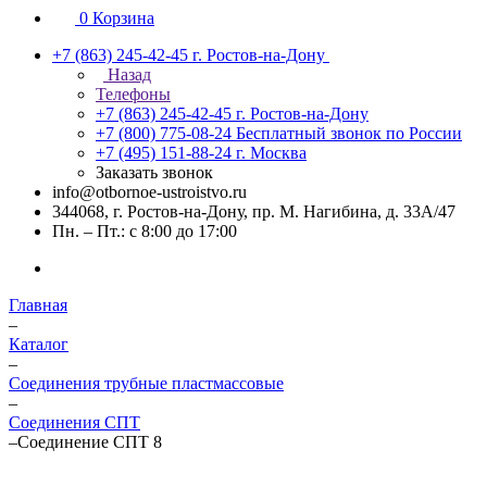
0
Корзина
+7 (863) 245-42-45
г. Ростов-на-Дону
Назад
Телефоны
+7 (863) 245-42-45
г. Ростов-на-Дону
+7 (800) 775-08-24
Бесплатный звонок по России
+7 (495) 151-88-24
г. Москва
Заказать звонок
info@otbornoe-ustroistvo.ru
344068, г. Ростов-на-Дону, пр. М. Нагибина, д. 33А/47
Пн. – Пт.: с 8:00 до 17:00
Главная
–
Каталог
–
Соединения трубные пластмассовые
–
Соединения СПТ
–
Соединение СПТ 8