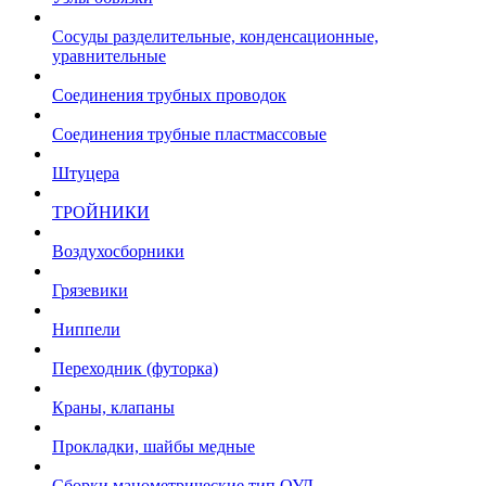
Сосуды разделительные, конденсационные,
уравнительные
Соединения трубных проводок
Соединения трубные пластмассовые
Штуцера
ТРОЙНИКИ
Воздухосборники
Грязевики
Ниппели
Переходник (футорка)
Краны, клапаны
Прокладки, шайбы медные
Сборки манометрические тип ОУД