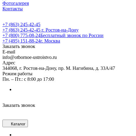
Фотогалерея
Контакты
+7 (863) 245-42-45
+7 (863) 245-42-45
г. Ростов-на-Дону
+7 (800) 775-08-24
Бесплатный звонок по России
+7 (495) 151-88-24
г. Москва
Заказать звонок
E-mail
info@otbornoe-ustroistvo.ru
Адрес
344068, г. Ростов-на-Дону, пр. М. Нагибина, д. 33А/47
Режим работы
Пн. – Пт.: с 8:00 до 17:00
Заказать звонок
Каталог