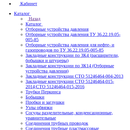
Кабинет
Каталог
Назад
Каталог
Отборные устройства давления
Отборные устройства давления ТУ 36.22.19.05-
005-85
Отборные устройства давления для нефте- и
газопроводов по ТУ 36.22.19.05-005-85
Закладные конструкции по ЗК4 (расширители,
бобышки и штуцеры)
Закладные конструкции по ЗК14 (Отборные
устройства давления)
Закладные конструкции СТО 51246464-004-2013
Закладные конструкции СТО 51246464-015-
2014;СТО 51246464-015-2016
Трубки Перкинса
Бобышки
Пробки и заглушки
Узлы обвязки
Сосуды разделительные, конденсационные,
уравнительные
Соединения трубных проводок
Соединения трубные пластмассовые