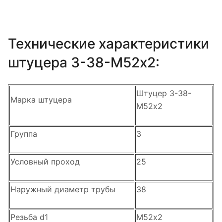
Технические характеристики
штуцера 3-38-М52х2:
Штуцер 3-38-
Марка штуцера
М52х2
Группа
3
Условный проход
25
Наружный диаметр трубы
38
Резьба d1
М52х2