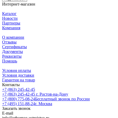
Интернет-магазин
Каталог
Новости
Партнеры
Компания
О компании
Отзывы
Сертификаты
Документы
Реквизиты
Помощь
Условия оплаты
Условия доставки
Гарантия на товар
Контакты
+7 (863) 245-42-45
+7 (863) 245-42-45
г. Ростов-на-Дону
+7 (800) 775-08-24
Бесплатный звонок по России
+7 (495) 151-88-24
г. Москва
Заказать звонок
E-mail
info@otbornoe-ustroistvo.ru