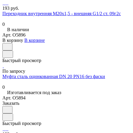
193 руб.
Переходник внутренняя М20х1,5 - внешняя G1/2 ст. 09г2с
0
В наличии
Арт.
O5896
В корзину
В корзине
Быстрый просмотр
По запросу
Муфта сталь оцинкованная DN 20 PN16 без фаски
0
Изготавливается под заказ
Арт.
O5894
Заказать
Быстрый просмотр