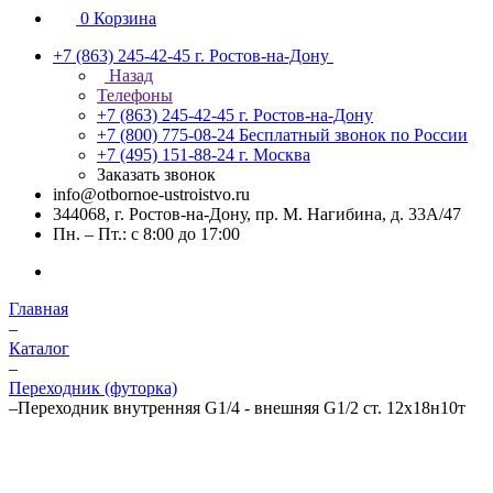
0
Корзина
+7 (863) 245-42-45
г. Ростов-на-Дону
Назад
Телефоны
+7 (863) 245-42-45
г. Ростов-на-Дону
+7 (800) 775-08-24
Бесплатный звонок по России
+7 (495) 151-88-24
г. Москва
Заказать звонок
info@otbornoe-ustroistvo.ru
344068, г. Ростов-на-Дону, пр. М. Нагибина, д. 33А/47
Пн. – Пт.: с 8:00 до 17:00
Главная
–
Каталог
–
Переходник (футорка)
–
Переходник внутренняя G1/4 - внешняя G1/2 ст. 12х18н10т