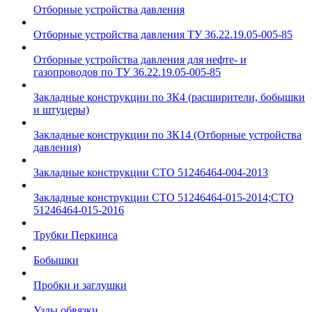
Отборные устройства давления
Отборные устройства давления ТУ 36.22.19.05-005-85
Отборные устройства давления для нефте- и
газопроводов по ТУ 36.22.19.05-005-85
Закладные конструкции по ЗК4 (расширители, бобышки
и штуцеры)
Закладные конструкции по ЗК14 (Отборные устройства
давления)
Закладные конструкции СТО 51246464-004-2013
Закладные конструкции СТО 51246464-015-2014;СТО
51246464-015-2016
Трубки Перкинса
Бобышки
Пробки и заглушки
Узлы обвязки