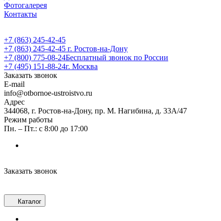
Фотогалерея
Контакты
+7 (863) 245-42-45
+7 (863) 245-42-45
г. Ростов-на-Дону
+7 (800) 775-08-24
Бесплатный звонок по России
+7 (495) 151-88-24
г. Москва
Заказать звонок
E-mail
info@otbornoe-ustroistvo.ru
Адрес
344068, г. Ростов-на-Дону, пр. М. Нагибина, д. 33А/47
Режим работы
Пн. – Пт.: с 8:00 до 17:00
Заказать звонок
Каталог