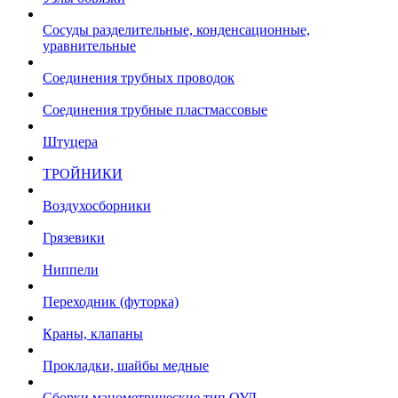
Сосуды разделительные, конденсационные,
уравнительные
Соединения трубных проводок
Соединения трубные пластмассовые
Штуцера
ТРОЙНИКИ
Воздухосборники
Грязевики
Ниппели
Переходник (футорка)
Краны, клапаны
Прокладки, шайбы медные
Сборки манометрические тип ОУД