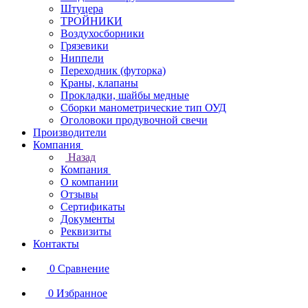
Штуцера
ТРОЙНИКИ
Воздухосборники
Грязевики
Ниппели
Переходник (футорка)
Краны, клапаны
Прокладки, шайбы медные
Сборки манометрические тип ОУД
Оголовоки продувочной свечи
Производители
Компания
Назад
Компания
О компании
Отзывы
Сертификаты
Документы
Реквизиты
Контакты
0
Сравнение
0
Избранное