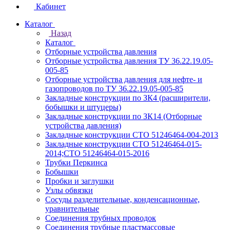
Кабинет
Каталог
Назад
Каталог
Отборные устройства давления
Отборные устройства давления ТУ 36.22.19.05-
005-85
Отборные устройства давления для нефте- и
газопроводов по ТУ 36.22.19.05-005-85
Закладные конструкции по ЗК4 (расширители,
бобышки и штуцеры)
Закладные конструкции по ЗК14 (Отборные
устройства давления)
Закладные конструкции СТО 51246464-004-2013
Закладные конструкции СТО 51246464-015-
2014;СТО 51246464-015-2016
Трубки Перкинса
Бобышки
Пробки и заглушки
Узлы обвязки
Сосуды разделительные, конденсационные,
уравнительные
Соединения трубных проводок
Соединения трубные пластмассовые