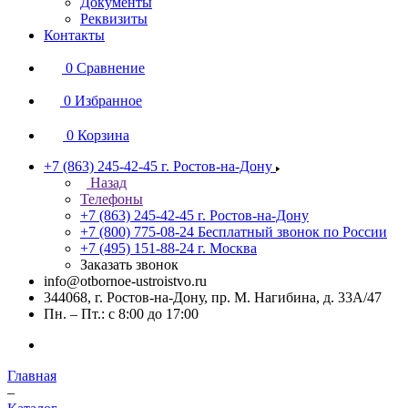
Документы
Реквизиты
Контакты
0
Сравнение
0
Избранное
0
Корзина
+7 (863) 245-42-45
г. Ростов-на-Дону
Назад
Телефоны
+7 (863) 245-42-45
г. Ростов-на-Дону
+7 (800) 775-08-24
Бесплатный звонок по России
+7 (495) 151-88-24
г. Москва
Заказать звонок
info@otbornoe-ustroistvo.ru
344068, г. Ростов-на-Дону, пр. М. Нагибина, д. 33А/47
Пн. – Пт.: с 8:00 до 17:00
Главная
–