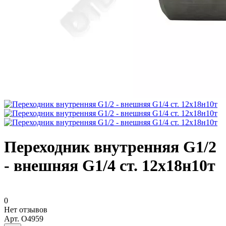
Переходник внутренняя G1/2
- внешняя G1/4 ст. 12х18н10т
0
Нет отзывов
Арт.
O4959