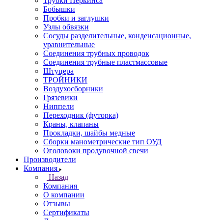
Трубки Перкинса
Бобышки
Пробки и заглушки
Узлы обвязки
Сосуды разделительные, конденсационные,
уравнительные
Соединения трубных проводок
Соединения трубные пластмассовые
Штуцера
ТРОЙНИКИ
Воздухосборники
Грязевики
Ниппели
Переходник (футорка)
Краны, клапаны
Прокладки, шайбы медные
Сборки манометрические тип ОУД
Оголовоки продувочной свечи
Производители
Компания
Назад
Компания
О компании
Отзывы
Сертификаты