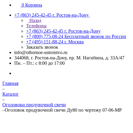
0
Корзина
+7 (863) 245-42-45
г. Ростов-на-Дону
Назад
Телефоны
+7 (863) 245-42-45
г. Ростов-на-Дону
+7 (800) 775-08-24
Бесплатный звонок по России
+7 (495) 151-88-24
г. Москва
Заказать звонок
info@otbornoe-ustroistvo.ru
344068, г. Ростов-на-Дону, пр. М. Нагибина, д. 33А/47
Пн. – Пт.: с 8:00 до 17:00
Главная
–
Каталог
–
Оголовоки продувочной свечи
–
Оголовок продувочной свечи Ду80 по чертежу 07-06-МР