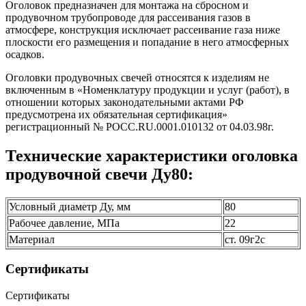
Оголовок предназначен для монтажа на сбросном и
продувочном трубопроводе для рассеивания газов в
атмосфере, конструкция исключает рассеивание газа ниже
плоскости его размещения и попадание в него атмосферных
осадков.
Оголовки продувочных свечей относятся к изделиям не
включенным в «Номенклатуру продукции и услуг (работ), в
отношении которых законодательными актами РФ
предусмотрена их обязательная сертификация»
регистрационный № РОСС.RU.0001.010132 от 04.03.98г.
Технические характеристики оголовка
продувочной свечи Ду80:
Условный диаметр Ду, мм
80
Рабочее давление, МПа
22
Материал
ст. 09г2с
Сертификаты
Сертификаты