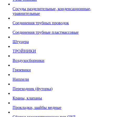
Сосуды разделительные, конденсационные,
уравнительные
Соединения трубных проводок
Соединения трубные пластмассовые
Штуцера
ТРОЙНИКИ
Воздухосборники
Грязевики
Ниппели
Переходник (футорка)
Краны, клапаны
Прокладки, шайбы медные
Сборки манометрические тип ОУД