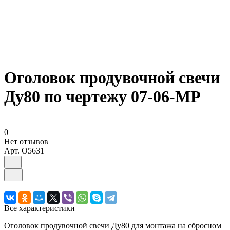
Оголовок продувочной свечи
Ду80 по чертежу 07-06-МР
0
Нет отзывов
Арт.
O5631
Все характеристики
Оголовок продувочной свечи Ду80 для монтажа на сбросном