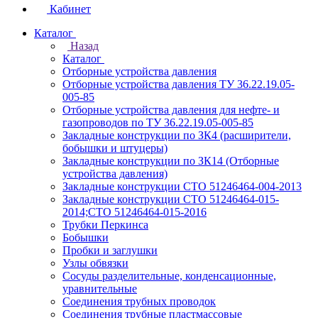
Кабинет
Каталог
Назад
Каталог
Отборные устройства давления
Отборные устройства давления ТУ 36.22.19.05-
005-85
Отборные устройства давления для нефте- и
газопроводов по ТУ 36.22.19.05-005-85
Закладные конструкции по ЗК4 (расширители,
бобышки и штуцеры)
Закладные конструкции по ЗК14 (Отборные
устройства давления)
Закладные конструкции СТО 51246464-004-2013
Закладные конструкции СТО 51246464-015-
2014;СТО 51246464-015-2016
Трубки Перкинса
Бобышки
Пробки и заглушки
Узлы обвязки
Сосуды разделительные, конденсационные,
уравнительные
Соединения трубных проводок
Соединения трубные пластмассовые