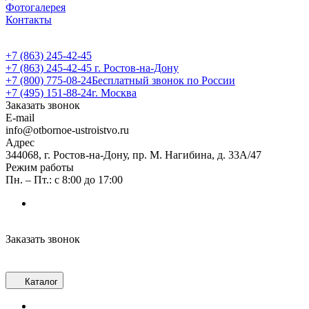
Фотогалерея
Контакты
+7 (863) 245-42-45
+7 (863) 245-42-45
г. Ростов-на-Дону
+7 (800) 775-08-24
Бесплатный звонок по России
+7 (495) 151-88-24
г. Москва
Заказать звонок
E-mail
info@otbornoe-ustroistvo.ru
Адрес
344068, г. Ростов-на-Дону, пр. М. Нагибина, д. 33А/47
Режим работы
Пн. – Пт.: с 8:00 до 17:00
Заказать звонок
Каталог