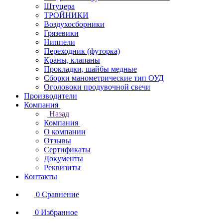
Штуцера
ТРОЙНИКИ
Воздухосборники
Грязевики
Ниппели
Переходник (футорка)
Краны, клапаны
Прокладки, шайбы медные
Сборки манометрические тип ОУД
Оголовоки продувочной свечи
Производители
Компания
Назад
Компания
О компании
Отзывы
Сертификаты
Документы
Реквизиты
Контакты
0
Сравнение
0
Избранное