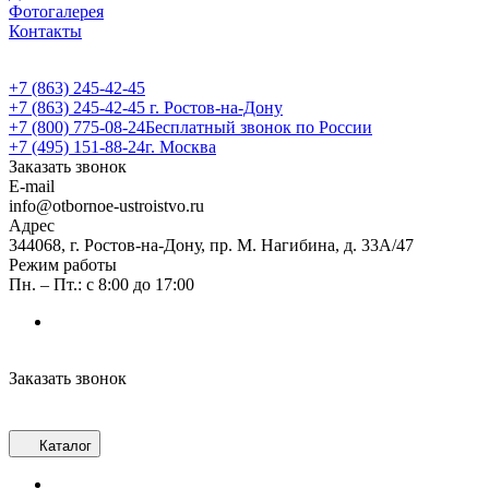
Фотогалерея
Контакты
+7 (863) 245-42-45
+7 (863) 245-42-45
г. Ростов-на-Дону
+7 (800) 775-08-24
Бесплатный звонок по России
+7 (495) 151-88-24
г. Москва
Заказать звонок
E-mail
info@otbornoe-ustroistvo.ru
Адрес
344068, г. Ростов-на-Дону, пр. М. Нагибина, д. 33А/47
Режим работы
Пн. – Пт.: с 8:00 до 17:00
Заказать звонок
Каталог