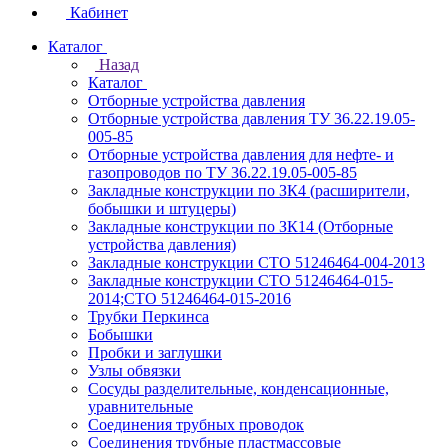
Кабинет
Каталог
Назад
Каталог
Отборные устройства давления
Отборные устройства давления ТУ 36.22.19.05-
005-85
Отборные устройства давления для нефте- и
газопроводов по ТУ 36.22.19.05-005-85
Закладные конструкции по ЗК4 (расширители,
бобышки и штуцеры)
Закладные конструкции по ЗК14 (Отборные
устройства давления)
Закладные конструкции СТО 51246464-004-2013
Закладные конструкции СТО 51246464-015-
2014;СТО 51246464-015-2016
Трубки Перкинса
Бобышки
Пробки и заглушки
Узлы обвязки
Сосуды разделительные, конденсационные,
уравнительные
Соединения трубных проводок
Соединения трубные пластмассовые