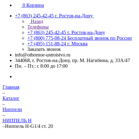
0
Корзина
+7 (863) 245-42-45
г. Ростов-на-Дону
Назад
Телефоны
+7 (863) 245-42-45
г. Ростов-на-Дону
+7 (800) 775-08-24
Бесплатный звонок по России
+7 (495) 151-88-24
г. Москва
Заказать звонок
info@otbornoe-ustroistvo.ru
344068, г. Ростов-на-Дону, пр. М. Нагибина, д. 33А/47
Пн. – Пт.: с 8:00 до 17:00
Главная
–
Каталог
–
Ниппели
–
НИППЕЛЬ Н
–
Ниппель Н-G1/4 ст. 20