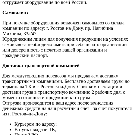
отгружает оборудование по всей России.
Самовывоз
При покупке оборудования возможен самовывоз со склада
компании по адресу: г. Ростов-на-Дону, пр. Нагибина
Михаила, 33а/47.
Юридическим лицам для получения продукции на условиях
самовывоза необходимо иметь при себе печать организации
или доверенность с печатью вашей организации и
гражданский паспорт.
Доставка транспортной компанией
Для междугородних перевозок мы предлагаем доставку
транспортными компаниями. Бесплатно доставляем грузы до
терминала ТК в г. Ростове-на-Дону. Срок комплектации и
доставки груза в транспортную компанию 2 рабочих дня, с
момента готовности продукции к отгрузке.
Отгрузка производится в ваш адрес после зачисления
денежных средств на наш расчетный счет - за счет покупателя
из г. Ростов–на-Дону:
Курьером по адресу;
В пункт выдачи ТК;
Почтой РФ.