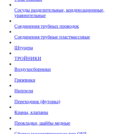
Сосуды разделительные, конденсационные,
уравнительные
Соединения трубных проводок
Соединения трубные пластмассовые
Штуцера
ТРОЙНИКИ
Воздухосборники
Грязевики
Ниппели
Переходник (футорка)
Краны, клапаны
Прокладки, шайбы медные
Сборки манометрические тип ОУД