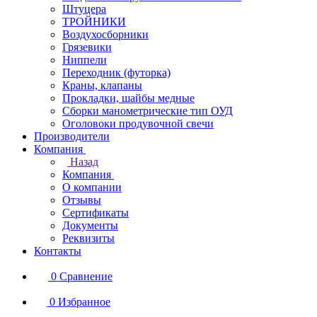
Штуцера
ТРОЙНИКИ
Воздухосборники
Грязевики
Ниппели
Переходник (футорка)
Краны, клапаны
Прокладки, шайбы медные
Сборки манометрические тип ОУД
Оголовоки продувочной свечи
Производители
Компания
Назад
Компания
О компании
Отзывы
Сертификаты
Документы
Реквизиты
Контакты
0
Сравнение
0
Избранное