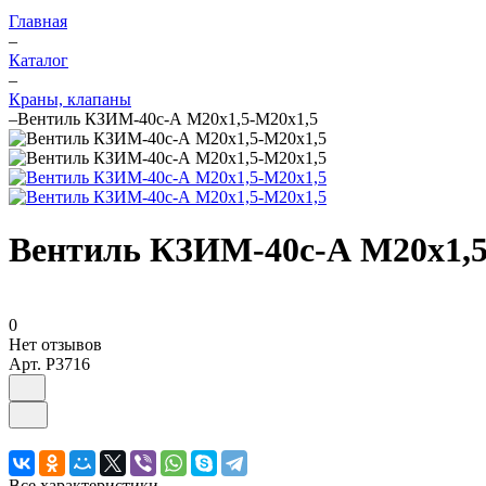
Главная
–
Каталог
–
Краны, клапаны
–
Вентиль КЗИМ-40с-А М20х1,5-М20х1,5
Вентиль КЗИМ-40с-А М20х1,5
0
Нет отзывов
Арт.
P3716
Все характеристики