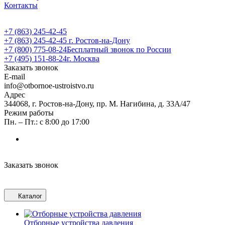
Контакты
+7 (863) 245-42-45
+7 (863) 245-42-45
г. Ростов-на-Дону
+7 (800) 775-08-24
Бесплатный звонок по России
+7 (495) 151-88-24
г. Москва
Заказать звонок
E-mail
info@otbornoe-ustroistvo.ru
Адрес
344068, г. Ростов-на-Дону, пр. М. Нагибина, д. 33А/47
Режим работы
Пн. – Пт.: с 8:00 до 17:00
Заказать звонок
Каталог
Отборные устройства давления