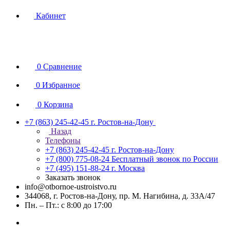
Кабинет
0
Сравнение
0
Избранное
0
Корзина
+7 (863) 245-42-45
г. Ростов-на-Дону
Назад
Телефоны
+7 (863) 245-42-45
г. Ростов-на-Дону
+7 (800) 775-08-24
Бесплатный звонок по России
+7 (495) 151-88-24
г. Москва
Заказать звонок
info@otbornoe-ustroistvo.ru
344068, г. Ростов-на-Дону, пр. М. Нагибина, д. 33А/47
Пн. – Пт.: с 8:00 до 17:00