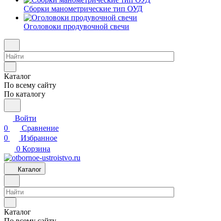
Сборки манометрические тип ОУД
Оголовоки продувочной свечи
Каталог
По всему сайту
По каталогу
Войти
0
Сравнение
0
Избранное
0
Корзина
Каталог
Каталог
По всему сайту