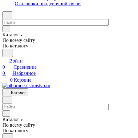
Оголовоки продувочной свечи
Каталог
По всему сайту
По каталогу
Войти
0
Сравнение
0
Избранное
0
Корзина
Каталог
Каталог
По всему сайту
По каталогу