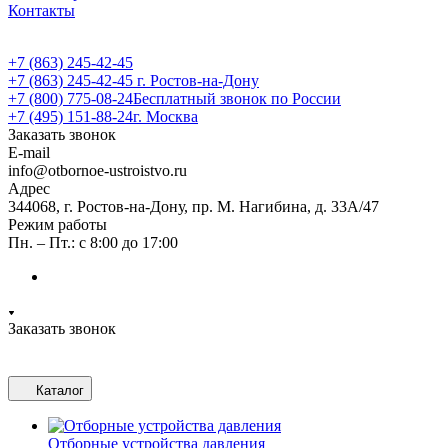
Контакты
+7 (863) 245-42-45
+7 (863) 245-42-45
г. Ростов-на-Дону
+7 (800) 775-08-24
Бесплатный звонок по России
+7 (495) 151-88-24
г. Москва
Заказать звонок
E-mail
info@otbornoe-ustroistvo.ru
Адрес
344068, г. Ростов-на-Дону, пр. М. Нагибина, д. 33А/47
Режим работы
Пн. – Пт.: с 8:00 до 17:00
Заказать звонок
Каталог
Отборные устройства давления