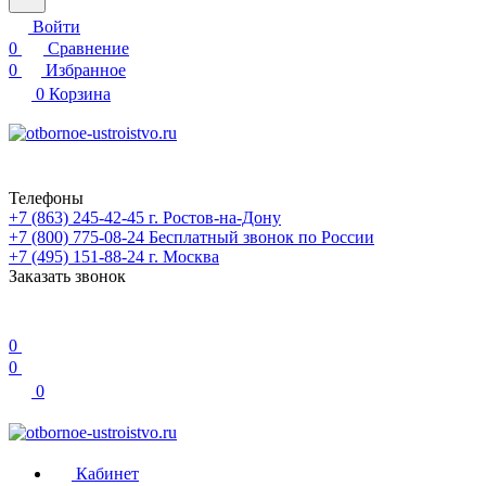
Войти
0
Сравнение
0
Избранное
0
Корзина
Телефоны
+7 (863) 245-42-45
г. Ростов-на-Дону
+7 (800) 775-08-24
Бесплатный звонок по России
+7 (495) 151-88-24
г. Москва
Заказать звонок
0
0
0
Кабинет