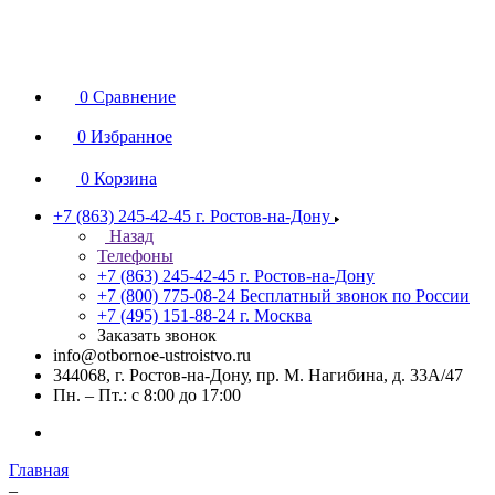
0
Сравнение
0
Избранное
0
Корзина
+7 (863) 245-42-45
г. Ростов-на-Дону
Назад
Телефоны
+7 (863) 245-42-45
г. Ростов-на-Дону
+7 (800) 775-08-24
Бесплатный звонок по России
+7 (495) 151-88-24
г. Москва
Заказать звонок
info@otbornoe-ustroistvo.ru
344068, г. Ростов-на-Дону, пр. М. Нагибина, д. 33А/47
Пн. – Пт.: с 8:00 до 17:00
Главная
–