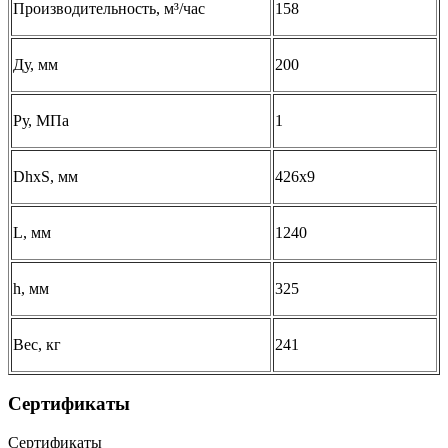
Производительность, м³/час
158
Ду, мм
200
Ру, МПа
1
DhхS, мм
426х9
L, мм
1240
h, мм
325
Вес, кг
241
Сертификаты
Сертификаты