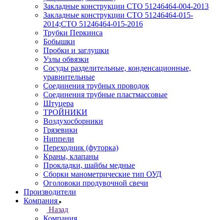
Закладные конструкции СТО 51246464-004-2013
Закладные конструкции СТО 51246464-015-
2014;СТО 51246464-015-2016
Трубки Перкинса
Бобышки
Пробки и заглушки
Узлы обвязки
Сосуды разделительные, конденсационные,
уравнительные
Соединения трубных проводок
Соединения трубные пластмассовые
Штуцера
ТРОЙНИКИ
Воздухосборники
Грязевики
Ниппели
Переходник (футорка)
Краны, клапаны
Прокладки, шайбы медные
Сборки манометрические тип ОУД
Оголовоки продувочной свечи
Производители
Компания
Назад
Компания