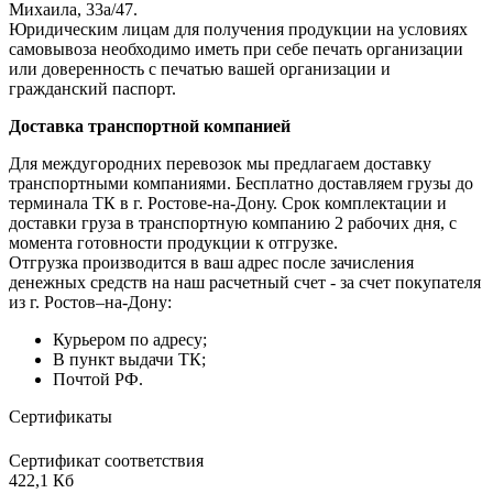
Михаила, 33а/47.
Юридическим лицам для получения продукции на условиях
самовывоза необходимо иметь при себе печать организации
или доверенность с печатью вашей организации и
гражданский паспорт.
Доставка транспортной компанией
Для междугородних перевозок мы предлагаем доставку
транспортными компаниями. Бесплатно доставляем грузы до
терминала ТК в г. Ростове-на-Дону. Срок комплектации и
доставки груза в транспортную компанию 2 рабочих дня, с
момента готовности продукции к отгрузке.
Отгрузка производится в ваш адрес после зачисления
денежных средств на наш расчетный счет - за счет покупателя
из г. Ростов–на-Дону:
Курьером по адресу;
В пункт выдачи ТК;
Почтой РФ.
Сертификаты
Сертификат соответствия
422,1 Кб