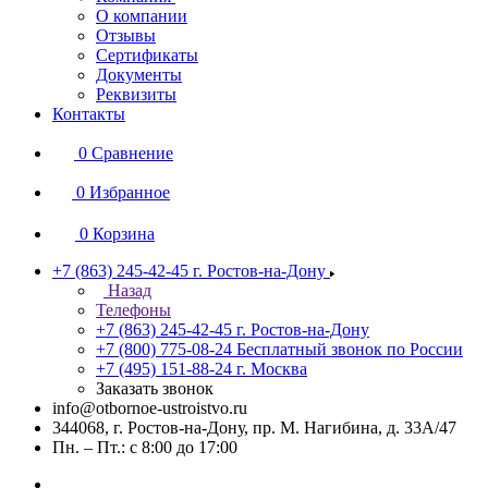
О компании
Отзывы
Сертификаты
Документы
Реквизиты
Контакты
0
Сравнение
0
Избранное
0
Корзина
+7 (863) 245-42-45
г. Ростов-на-Дону
Назад
Телефоны
+7 (863) 245-42-45
г. Ростов-на-Дону
+7 (800) 775-08-24
Бесплатный звонок по России
+7 (495) 151-88-24
г. Москва
Заказать звонок
info@otbornoe-ustroistvo.ru
344068, г. Ростов-на-Дону, пр. М. Нагибина, д. 33А/47
Пн. – Пт.: с 8:00 до 17:00