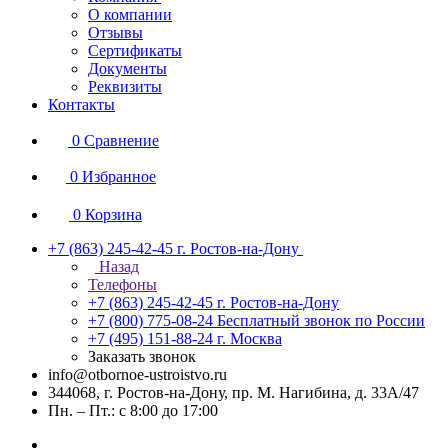
О компании
Отзывы
Сертификаты
Документы
Реквизиты
Контакты
0
Сравнение
0
Избранное
0
Корзина
+7 (863) 245-42-45
г. Ростов-на-Дону
Назад
Телефоны
+7 (863) 245-42-45
г. Ростов-на-Дону
+7 (800) 775-08-24
Бесплатный звонок по России
+7 (495) 151-88-24
г. Москва
Заказать звонок
info@otbornoe-ustroistvo.ru
344068, г. Ростов-на-Дону, пр. М. Нагибина, д. 33А/47
Пн. – Пт.: с 8:00 до 17:00