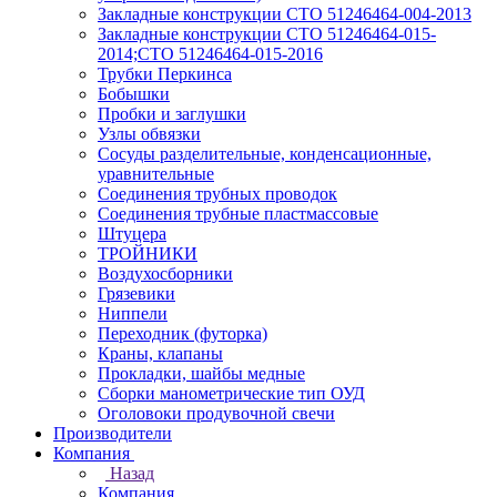
Закладные конструкции СТО 51246464-004-2013
Закладные конструкции СТО 51246464-015-
2014;СТО 51246464-015-2016
Трубки Перкинса
Бобышки
Пробки и заглушки
Узлы обвязки
Сосуды разделительные, конденсационные,
уравнительные
Соединения трубных проводок
Соединения трубные пластмассовые
Штуцера
ТРОЙНИКИ
Воздухосборники
Грязевики
Ниппели
Переходник (футорка)
Краны, клапаны
Прокладки, шайбы медные
Сборки манометрические тип ОУД
Оголовоки продувочной свечи
Производители
Компания
Назад
Компания