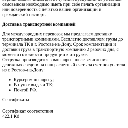
самовывоза необходимо иметь при себе печать организации
или доверенность с печатью вашей организации и
гражданский паспорт.
Доставка транспортной компанией
Для междугородних перевозок мы предлагаем доставку
транспортными компаниями. Бесплатно доставляем грузы до
терминала ТК в г. Ростове-на-Дону. Срок комплектации и
доставки груза в транспортную компанию 2 рабочих дня, с
момента готовности продукции к отгрузке.
Отгрузка производится в ваш адрес после зачисления
денежных средств на наш расчетный счет - за счет покупателя
из г. Ростов–на-Дону:
Курьером по адресу;
В пункт выдачи ТК;
Почтой РФ.
Сертификаты
Сертификат соответствия
422,1 Кб