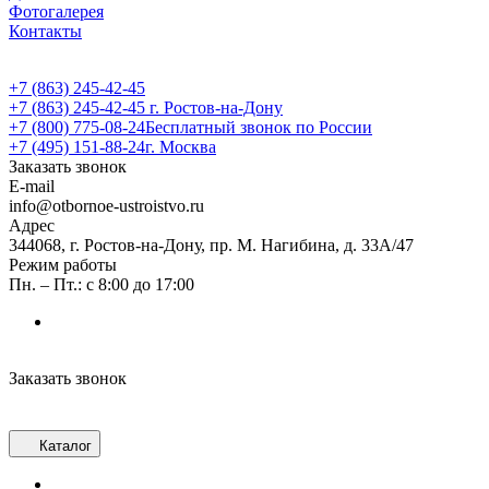
Фотогалерея
Контакты
+7 (863) 245-42-45
+7 (863) 245-42-45
г. Ростов-на-Дону
+7 (800) 775-08-24
Бесплатный звонок по России
+7 (495) 151-88-24
г. Москва
Заказать звонок
E-mail
info@otbornoe-ustroistvo.ru
Адрес
344068, г. Ростов-на-Дону, пр. М. Нагибина, д. 33А/47
Режим работы
Пн. – Пт.: с 8:00 до 17:00
Заказать звонок
Каталог