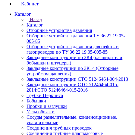
Кабинет
Каталог
Назад
Каталог
Отборные устройства давления
Отборные устройства давления ТУ 36.22.19.05-
005-85
Отборные устройства давления для нефте- и
газопроводов по ТУ 36.22.19.05-005-85
Закладные конструкции по ЗК4 (расширители,
бобышки и штуцеры)
Закладные конструкции по ЗК14 (Отборные
устройства давления)
Закладные конструкции СТО 51246464-004-2013
Закладные конструкции СТО 51246464-015-
2014;СТО 51246464-015-2016
Трубки Перкинса
Бобышки
Пробки и заглушки
Узлы обвязки
Сосуды разделительные, конденсационные,
уравнительные
Соединения трубных проводок
Соединения трубные пластмассовые