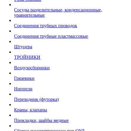
Сосуды разделительные, конденсационные,
уравнительные
Соединения трубных проводок
Соединения трубные пластмассовые
Штуцера
ТРОЙНИКИ
Воздухосборники
Грязевики
Ниппели
Переходник (футорка)
Краны, клапаны
Прокладки, шайбы медные
Сборки манометрические тип ОУД