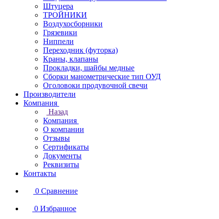
Штуцера
ТРОЙНИКИ
Воздухосборники
Грязевики
Ниппели
Переходник (футорка)
Краны, клапаны
Прокладки, шайбы медные
Сборки манометрические тип ОУД
Оголовоки продувочной свечи
Производители
Компания
Назад
Компания
О компании
Отзывы
Сертификаты
Документы
Реквизиты
Контакты
0
Сравнение
0
Избранное