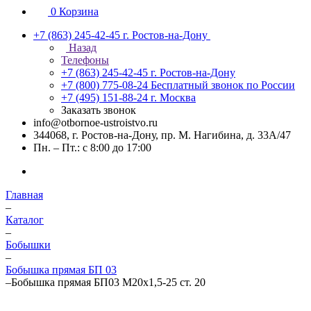
0
Корзина
+7 (863) 245-42-45
г. Ростов-на-Дону
Назад
Телефоны
+7 (863) 245-42-45
г. Ростов-на-Дону
+7 (800) 775-08-24
Бесплатный звонок по России
+7 (495) 151-88-24
г. Москва
Заказать звонок
info@otbornoe-ustroistvo.ru
344068, г. Ростов-на-Дону, пр. М. Нагибина, д. 33А/47
Пн. – Пт.: с 8:00 до 17:00
Главная
–
Каталог
–
Бобышки
–
Бобышка прямая БП 03
–
Бобышка прямая БП03 М20х1,5-25 ст. 20