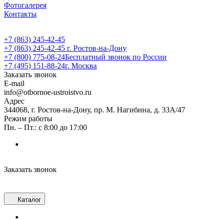
Фотогалерея
Контакты
+7 (863) 245-42-45
+7 (863) 245-42-45
г. Ростов-на-Дону
+7 (800) 775-08-24
Бесплатный звонок по России
+7 (495) 151-88-24
г. Москва
Заказать звонок
E-mail
info@otbornoe-ustroistvo.ru
Адрес
344068, г. Ростов-на-Дону, пр. М. Нагибина, д. 33А/47
Режим работы
Пн. – Пт.: с 8:00 до 17:00
Заказать звонок
Каталог