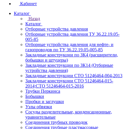
Кабинет
Каталог
Назад
Каталог
Отборные устройства давления
Отборные устройства давления ТУ 36.22.19.05-
005-85
Отборные устройства давления для нефте- и
газопроводов по ТУ 36.22.19.05-005-85
Закладные конструкции по ЗК4 (расширители,
бобышки и штуцеры)
Закладные конструкции по ЗК14 (Отборные
устройства давления)
Закладные конструкции СТО 51246464-004-2013
Закладные конструкции СТО 51246464-015-
2014;СТО 51246464-015-2016
Трубки Перкинса
Бобышки
Пробки и заглушки
Узлы обвязки
Сосуды разделительные, конденсационные,
уравнительные
Соединения трубных проводок
Соединения трубные пластмассовые