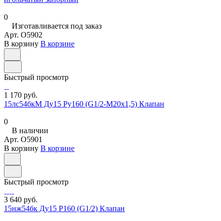
0
Изготавливается под заказ
Арт.
O5902
В корзину
В корзине
Быстрый просмотр
1 170 руб.
15лс54бкМ Ду15 Ру160 (G1/2-М20х1,5) Клапан
0
В наличии
Арт.
O5901
В корзину
В корзине
Быстрый просмотр
3 640 руб.
15нж54бк Ду15 Р160 (G1/2) Клапан