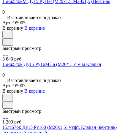
15нж54бкМ Ду15 Ру160 (М20х1,5-М20х1,5) Вентиль
0
Изготавливается под заказ
Арт.
O5905
В корзину
В корзине
Быстрый просмотр
3 640 руб.
15нж54бк Ду15 Ру16МПа (М20*1,5) м-м Клапан
0
Изготавливается под заказ
Арт.
O5903
В корзину
В корзине
Быстрый просмотр
1 209 руб.
15лс67бк Ду15 Ру160 (М20х1,5) муфт. Клапан (вентиль)
игольчатый запорный