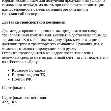
Юридическим лицам для получения продукции на условиях
самовывоза необходимо иметь при себе печать организации
или доверенность с печатью вашей организации и
гражданский паспорт.
Доставка транспортной компанией
Для междугородних перевозок мы предлагаем доставку
транспортными компаниями. Бесплатно доставляем грузы до
терминала ТК в г. Ростове-на-Дону. Срок комплектации и
доставки груза в транспортную компанию 2 рабочих дня, с
момента готовности продукции к отгрузке.
Отгрузка производится в ваш адрес после зачисления
денежных средств на наш расчетный счет - за счет покупателя
из г. Ростов–на-Дону:
Курьером по адресу;
В пункт выдачи ТК;
Почтой РФ.
Сертификаты
Сертификат соответствия
422,1 Кб