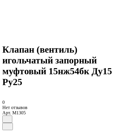
Клапан (вентиль)
игольчатый запорный
муфтовый 15нж54бк Ду15
Ру25
0
Нет отзывов
Арт.
M1305