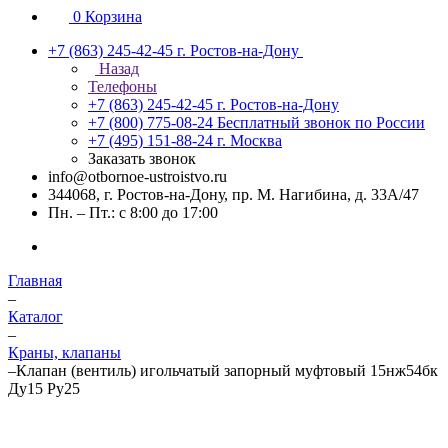
0
Корзина
+7 (863) 245-42-45
г. Ростов-на-Дону
Назад
Телефоны
+7 (863) 245-42-45
г. Ростов-на-Дону
+7 (800) 775-08-24
Бесплатный звонок по России
+7 (495) 151-88-24
г. Москва
Заказать звонок
info@otbornoe-ustroistvo.ru
344068, г. Ростов-на-Дону, пр. М. Нагибина, д. 33А/47
Пн. – Пт.: с 8:00 до 17:00
Главная
–
Каталог
–
Краны, клапаны
–
Клапан (вентиль) игольчатый запорный муфтовый 15нж54бк
Ду15 Ру25