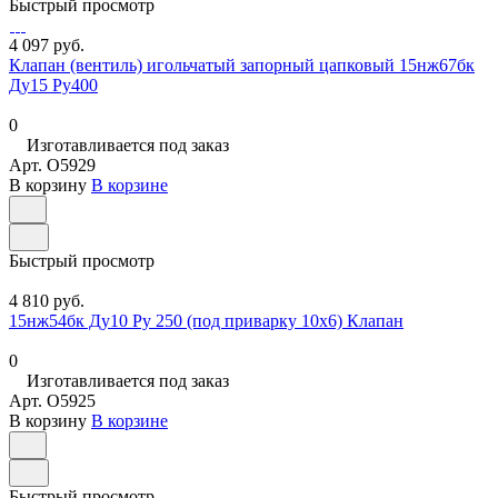
Быстрый просмотр
4 097 руб.
Клапан (вентиль) игольчатый запорный цапковый 15нж67бк
Ду15 Ру400
0
Изготавливается под заказ
Арт.
O5929
В корзину
В корзине
Быстрый просмотр
4 810 руб.
15нж54бк Ду10 Ру 250 (под приварку 10х6) Клапан
0
Изготавливается под заказ
Арт.
O5925
В корзину
В корзине
Быстрый просмотр