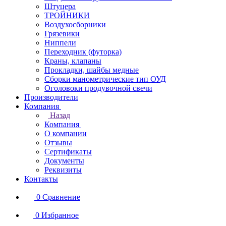
Штуцера
ТРОЙНИКИ
Воздухосборники
Грязевики
Ниппели
Переходник (футорка)
Краны, клапаны
Прокладки, шайбы медные
Сборки манометрические тип ОУД
Оголовоки продувочной свечи
Производители
Компания
Назад
Компания
О компании
Отзывы
Сертификаты
Документы
Реквизиты
Контакты
0
Сравнение
0
Избранное