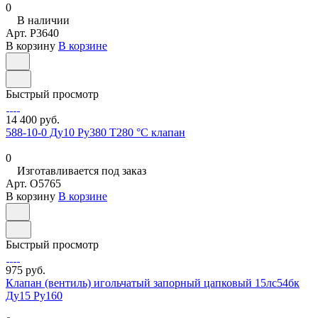
0
В наличии
Арт.
P3640
В корзину
В корзине
Быстрый просмотр
14 400 руб.
588-10-0 Ду10 Ру380 Т280 °С клапан
0
Изготавливается под заказ
Арт.
O5765
В корзину
В корзине
Быстрый просмотр
975 руб.
Клапан (вентиль) игольчатый запорный цапковый 15лс54бк
Ду15 Ру160