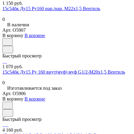
1 150 руб.
15с54бк Ду15 Ру160 нар./нар. М22х1,5 Вентиль
0
В наличии
Арт.
O5907
В корзину
В корзине
Быстрый просмотр
1 070 руб.
15с54бк Ду15 Ру 160 внут(муф) муф G1/2-М20х1,5 Вентиль
0
Изготавливается под заказ
Арт.
O5906
В корзину
В корзине
Быстрый просмотр
4 160 руб.