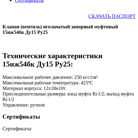
Сертификаты
СКАЧАТЬ ПАСПОРТ
Клапан (вентиль) игольчатый запорный муфтовый
15нж54бк Ду15 Ру25
Технические характеристики
15нж54бк Ду15 Ру25:
Максимальное рабочее давление: 250 кгс/см²
Максимальная рабочая температура: 425ºС
Материал корпуса: 12х18н10т
Присоединительные размеры: вход муфта Rc1/2; выход муфта
Rc1/2
Управление: ручное
Сертификаты
Сертификаты