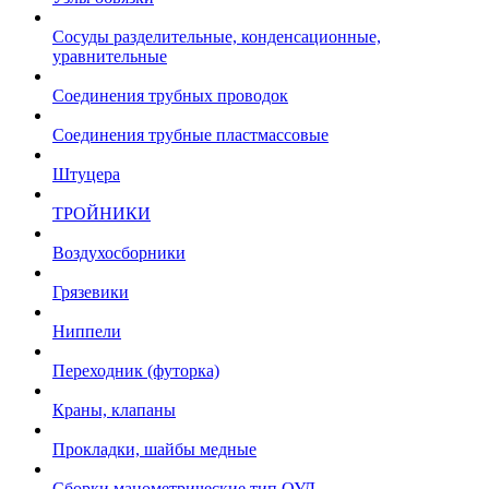
Сосуды разделительные, конденсационные,
уравнительные
Соединения трубных проводок
Соединения трубные пластмассовые
Штуцера
ТРОЙНИКИ
Воздухосборники
Грязевики
Ниппели
Переходник (футорка)
Краны, клапаны
Прокладки, шайбы медные
Сборки манометрические тип ОУД