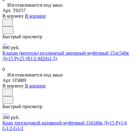
Изготавливается под заказ
Арт.
T0257
В корзину
В корзине
Быстрый просмотр
890 руб.
Клапан (вентиль) игольчатый запорный муфтовый 15лс54бк
Ду15 Ру25 (R1/2-М20х1,5)
0
Изготавливается под заказ
Арт.
O5889
В корзину
В корзине
Быстрый просмотр
260 руб.
Кран трехходовой натяжной муфтовый 11б18бк Ду15 Ру1,6
G1/2-G1/2