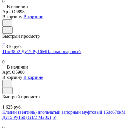
0
В наличии
Арт.
O5898
В корзину
В корзине
Быстрый просмотр
5 316 руб.
11лс38п2 Ду15 Ру16МПа кран шаровый
0
В наличии
Арт.
O5900
В корзину
В корзине
Быстрый просмотр
1 625 руб.
Клапан (вентиль) игольчатый запорный муфтовый 15лс67бкМ
Ду15 Ру160 (G1/2-М20х1,5)
0