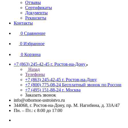
Отзывы
Сертификаты
Документы
Реквизиты
Контакты
0
Сравнение
0
Избранное
0
Корзина
+7 (863) 245-42-45
г. Ростов-на-Дону
Назад
Телефоны
+7 (863) 245-42-45
г. Ростов-на-Дону
+7 (800) 775-08-24
Бесплатный звонок по России
+7 (495) 151-88-24
г. Москва
Заказать звонок
info@otbornoe-ustroistvo.ru
344068, г. Ростов-на-Дону, пр. М. Нагибина, д. 33А/47
Пн. – Пт.: с 8:00 до 17:00