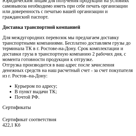
Юридическим лицам для получения продукции на условиях
самовывоза необходимо иметь при себе печать организации
или доверенность с печатью вашей организации и
гражданский паспорт.
Доставка транспортной компанией
Для междугородних перевозок мы предлагаем доставку
транспортными компаниями. Бесплатно доставляем грузы до
терминала ТК в г. Ростове-на-Дону. Срок комплектации и
доставки груза в транспортную компанию 2 рабочих дня, с
момента готовности продукции к отгрузке.
Отгрузка производится в ваш адрес после зачисления
денежных средств на наш расчетный счет - за счет покупателя
из г. Ростов–на-Дону:
Курьером по адресу;
В пункт выдачи ТК;
Почтой РФ.
Сертификаты
Сертификат соответствия
422,1 Кб