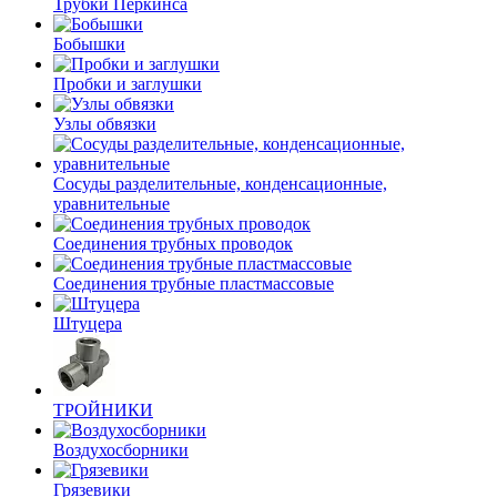
Трубки Перкинса
Бобышки
Пробки и заглушки
Узлы обвязки
Сосуды разделительные, конденсационные,
уравнительные
Соединения трубных проводок
Соединения трубные пластмассовые
Штуцера
ТРОЙНИКИ
Воздухосборники
Грязевики