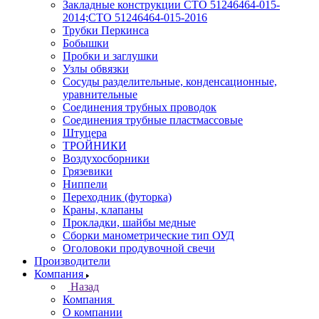
Закладные конструкции СТО 51246464-015-
2014;СТО 51246464-015-2016
Трубки Перкинса
Бобышки
Пробки и заглушки
Узлы обвязки
Сосуды разделительные, конденсационные,
уравнительные
Соединения трубных проводок
Соединения трубные пластмассовые
Штуцера
ТРОЙНИКИ
Воздухосборники
Грязевики
Ниппели
Переходник (футорка)
Краны, клапаны
Прокладки, шайбы медные
Сборки манометрические тип ОУД
Оголовоки продувочной свечи
Производители
Компания
Назад
Компания
О компании