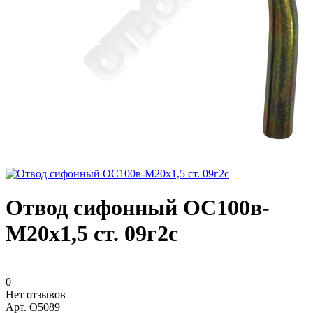
Отвод сифонный ОС100в-
М20х1,5 ст. 09г2с
0
Нет отзывов
Арт.
O5089