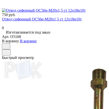
750 руб.
Отвод сифонный ОС56н-М20х1,5 ст 12х18н10т
0
Изготавливается под заказ
Арт.
O5168
В корзину
В корзине
Быстрый просмотр