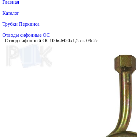
Главная
–
Каталог
–
Трубки Перкинса
–
Отводы сифонные ОС
–
Отвод сифонный ОС100в-М20х1,5 ст. 09г2с