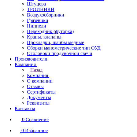
Штуцера
ТРОЙНИКИ
Воздухосборники
Грязевики
Ниппели
Переходник (футорка)
Краны, клапаны
Прокладки, шайбы медные
Сборки манометрические тип ОУД
Оголовоки продувочной свечи
Производители
Компания
Назад
Компания
О компании
Отзывы
Сертификаты
Документы
Реквизиты
Контакты
0
Сравнение
0
Избранное