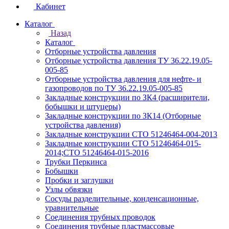
Кабинет
Каталог
Назад
Каталог
Отборные устройства давления
Отборные устройства давления ТУ 36.22.19.05-
005-85
Отборные устройства давления для нефте- и
газопроводов по ТУ 36.22.19.05-005-85
Закладные конструкции по ЗК4 (расширители,
бобышки и штуцеры)
Закладные конструкции по ЗК14 (Отборные
устройства давления)
Закладные конструкции СТО 51246464-004-2013
Закладные конструкции СТО 51246464-015-
2014;СТО 51246464-015-2016
Трубки Перкинса
Бобышки
Пробки и заглушки
Узлы обвязки
Сосуды разделительные, конденсационные,
уравнительные
Соединения трубных проводок
Соединения трубные пластмассовые