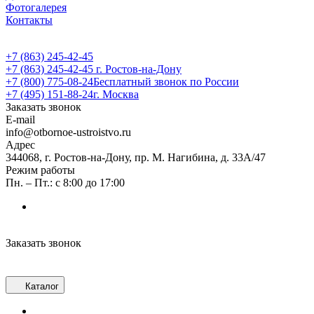
Фотогалерея
Контакты
+7 (863) 245-42-45
+7 (863) 245-42-45
г. Ростов-на-Дону
+7 (800) 775-08-24
Бесплатный звонок по России
+7 (495) 151-88-24
г. Москва
Заказать звонок
E-mail
info@otbornoe-ustroistvo.ru
Адрес
344068, г. Ростов-на-Дону, пр. М. Нагибина, д. 33А/47
Режим работы
Пн. – Пт.: с 8:00 до 17:00
Заказать звонок
Каталог