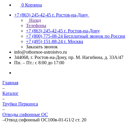
0
Корзина
+7 (863) 245-42-45
г. Ростов-на-Дону
Назад
Телефоны
+7 (863) 245-42-45
г. Ростов-на-Дону
+7 (800) 775-08-24
Бесплатный звонок по России
+7 (495) 151-88-24
г. Москва
Заказать звонок
info@otbornoe-ustroistvo.ru
344068, г. Ростов-на-Дону, пр. М. Нагибина, д. 33А/47
Пн. – Пт.: с 8:00 до 17:00
Главная
–
Каталог
–
Трубки Перкинса
–
Отводы сифонные ОС
–
Отвод сифонный ОС100в-01-G1/2 ст. 20