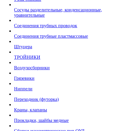
Сосуды разделительные, конденсационные,
уравнительные
Соединения трубных проводок
Соединения трубные пластмассовые
Штуцера
ТРОЙНИКИ
Воздухосборники
Грязевики
Ниппели
Переходник (футорка)
Краны, клапаны
Прокладки, шайбы медные
Сборки манометрические тип ОУД