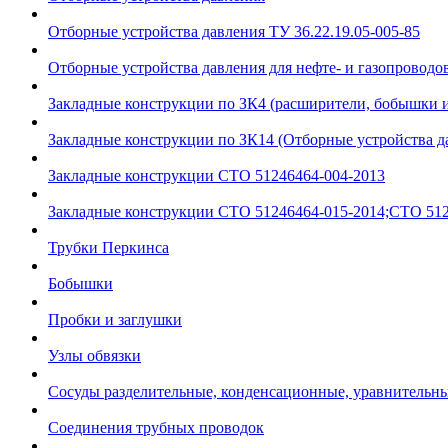
Отборные устройства давления ТУ 36.22.19.05-005-85
Отборные устройства давления для нефте- и газопроводов
Закладные конструкции по ЗК4 (расширители, бобышки 
Закладные конструкции по ЗК14 (Отборные устройства д
Закладные конструкции СТО 51246464-004-2013
Закладные конструкции СТО 51246464-015-2014;СТО 512
Трубки Перкинса
Бобышки
Пробки и заглушки
Узлы обвязки
Сосуды разделительные, конденсационные, уравнительн
Соединения трубных проводок