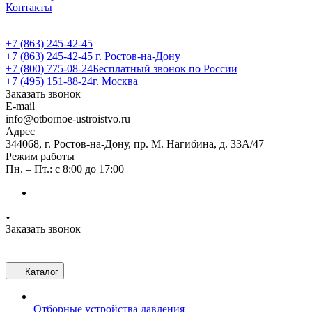
Контакты
+7 (863) 245-42-45
+7 (863) 245-42-45
г. Ростов-на-Дону
+7 (800) 775-08-24
Бесплатный звонок по России
+7 (495) 151-88-24
г. Москва
Заказать звонок
E-mail
info@otbornoe-ustroistvo.ru
Адрес
344068, г. Ростов-на-Дону, пр. М. Нагибина, д. 33А/47
Режим работы
Пн. – Пт.: с 8:00 до 17:00
Заказать звонок
Каталог
Отборные устройства давления