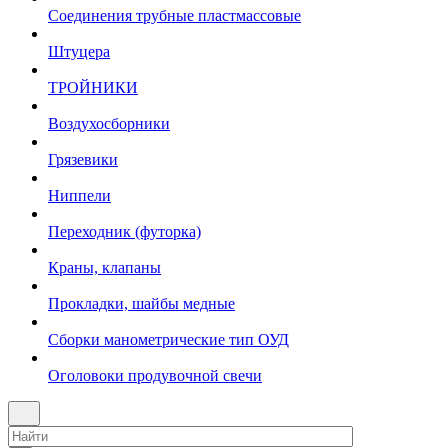
Соединения трубные пластмассовые
Штуцера
ТРОЙНИКИ
Воздухосборники
Грязевики
Ниппели
Переходник (футорка)
Краны, клапаны
Прокладки, шайбы медные
Сборки манометрические тип ОУД
Оголовоки продувочной свечи