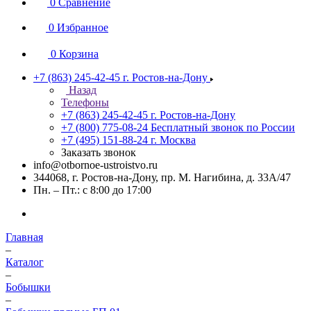
0
Сравнение
0
Избранное
0
Корзина
+7 (863) 245-42-45
г. Ростов-на-Дону
Назад
Телефоны
+7 (863) 245-42-45
г. Ростов-на-Дону
+7 (800) 775-08-24
Бесплатный звонок по России
+7 (495) 151-88-24
г. Москва
Заказать звонок
info@otbornoe-ustroistvo.ru
344068, г. Ростов-на-Дону, пр. М. Нагибина, д. 33А/47
Пн. – Пт.: с 8:00 до 17:00
Главная
–
Каталог
–
Бобышки
–