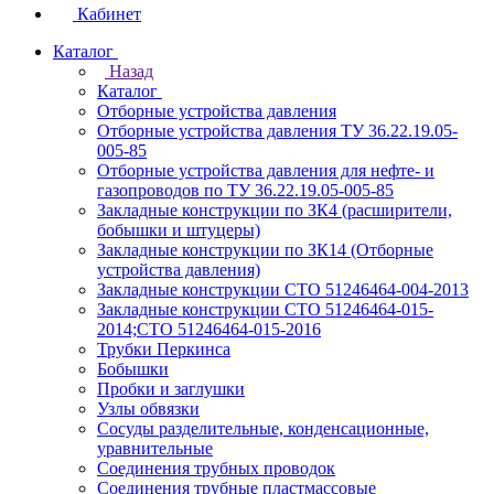
Кабинет
Каталог
Назад
Каталог
Отборные устройства давления
Отборные устройства давления ТУ 36.22.19.05-
005-85
Отборные устройства давления для нефте- и
газопроводов по ТУ 36.22.19.05-005-85
Закладные конструкции по ЗК4 (расширители,
бобышки и штуцеры)
Закладные конструкции по ЗК14 (Отборные
устройства давления)
Закладные конструкции СТО 51246464-004-2013
Закладные конструкции СТО 51246464-015-
2014;СТО 51246464-015-2016
Трубки Перкинса
Бобышки
Пробки и заглушки
Узлы обвязки
Сосуды разделительные, конденсационные,
уравнительные
Соединения трубных проводок
Соединения трубные пластмассовые