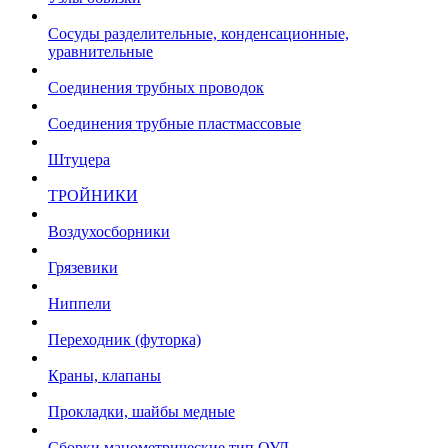
Сосуды разделительные, конденсационные,
уравнительные
Соединения трубных проводок
Соединения трубные пластмассовые
Штуцера
ТРОЙНИКИ
Воздухосборники
Грязевики
Ниппели
Переходник (футорка)
Краны, клапаны
Прокладки, шайбы медные
Сборки манометрические тип ОУД