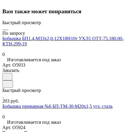
Вам также может понравиться
Быстрый просмотр
По запросу
Бобышка БП1.4-М33х2,0-12Х18Н10т УХЛ1 ОТТ-75.180.00-
КТН-299-19
0
Изготавливается под заказ
Арт.
O5933
Заказать
Быстрый просмотр
203 руб.
Бобышка приварная №6 БП-ТМ-30-M20x1,5 угл. сталь
0
Изготавливается под заказ
Арт.
O5924