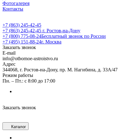
Фотогалерея
Контакты
+7 (863) 245-42-45
+7 (863) 245-42-45
г. Ростов-на-Дону
+7 (800) 775-08-24
Бесплатный звонок по России
+7 (495) 151-88-24
г. Москва
Заказать звонок
E-mail
info@otbornoe-ustroistvo.ru
Адрес
344068, г. Ростов-на-Дону, пр. М. Нагибина, д. 33А/47
Режим работы
Пн. – Пт.: с 8:00 до 17:00
Заказать звонок
Каталог