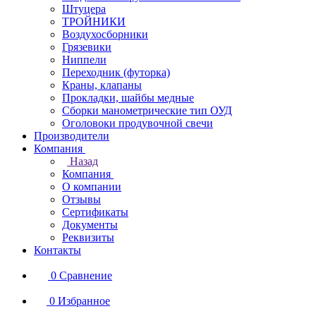
Штуцера
ТРОЙНИКИ
Воздухосборники
Грязевики
Ниппели
Переходник (футорка)
Краны, клапаны
Прокладки, шайбы медные
Сборки манометрические тип ОУД
Оголовоки продувочной свечи
Производители
Компания
Назад
Компания
О компании
Отзывы
Сертификаты
Документы
Реквизиты
Контакты
0
Сравнение
0
Избранное