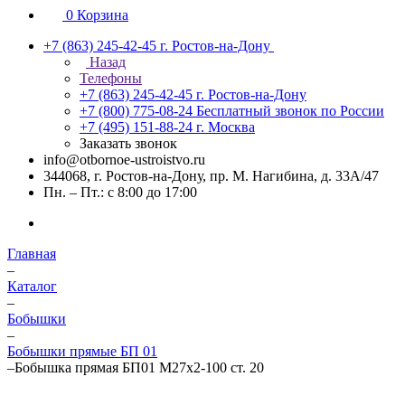
0
Корзина
+7 (863) 245-42-45
г. Ростов-на-Дону
Назад
Телефоны
+7 (863) 245-42-45
г. Ростов-на-Дону
+7 (800) 775-08-24
Бесплатный звонок по России
+7 (495) 151-88-24
г. Москва
Заказать звонок
info@otbornoe-ustroistvo.ru
344068, г. Ростов-на-Дону, пр. М. Нагибина, д. 33А/47
Пн. – Пт.: с 8:00 до 17:00
Главная
–
Каталог
–
Бобышки
–
Бобышки прямые БП 01
–
Бобышка прямая БП01 М27х2-100 ст. 20