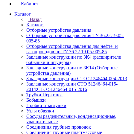
Кабинет
Каталог
Назад
Каталог
Отборные устройства давления
Отборные устройства давления ТУ 36.22.19.05-
005-85
Отборные устройства давления для нефте- и
газопроводов по ТУ 36.22.19.05-005-85
Закладные конструкции по ЗК4 (расширители,
бобышки и штуцеры)
Закладные конструкции по ЗК14 (Отборные
устройства давления)
Закладные конструкции СТО 51246464-004-2013
Закладные конструкции СТО 51246464-015-
2014;СТО 51246464-015-2016
Трубки Перкинса
Бобышки
Пробки и заглушки
Узлы обвязки
Сосуды разделительные, конденсационные,
уравнительные
Соединения трубных проводок
Соединения трубные пластмассовые