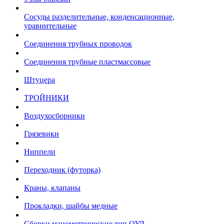
Сосуды разделительные, конденсационные,
уравнительные
Соединения трубных проводок
Соединения трубные пластмассовые
Штуцера
ТРОЙНИКИ
Воздухосборники
Грязевики
Ниппели
Переходник (футорка)
Краны, клапаны
Прокладки, шайбы медные
Сборки манометрические тип ОУД