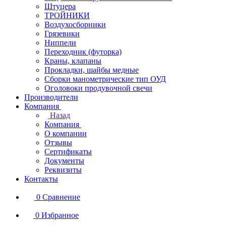
Штуцера
ТРОЙНИКИ
Воздухосборники
Грязевики
Ниппели
Переходник (футорка)
Краны, клапаны
Прокладки, шайбы медные
Сборки манометрические тип ОУД
Оголовоки продувочной свечи
Производители
Компания
Назад
Компания
О компании
Отзывы
Сертификаты
Документы
Реквизиты
Контакты
0
Сравнение
0
Избранное