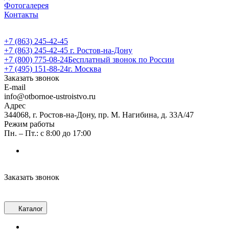
Фотогалерея
Контакты
+7 (863) 245-42-45
+7 (863) 245-42-45
г. Ростов-на-Дону
+7 (800) 775-08-24
Бесплатный звонок по России
+7 (495) 151-88-24
г. Москва
Заказать звонок
E-mail
info@otbornoe-ustroistvo.ru
Адрес
344068, г. Ростов-на-Дону, пр. М. Нагибина, д. 33А/47
Режим работы
Пн. – Пт.: с 8:00 до 17:00
Заказать звонок
Каталог