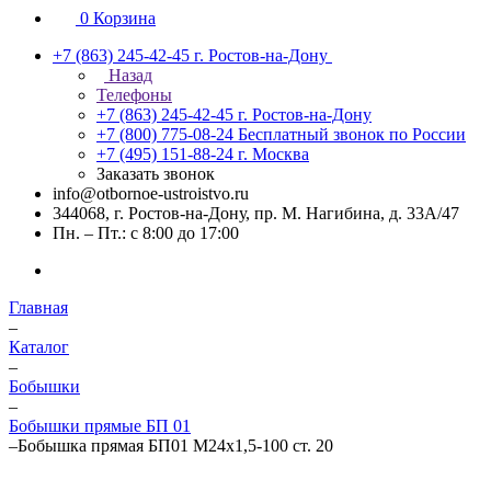
0
Корзина
+7 (863) 245-42-45
г. Ростов-на-Дону
Назад
Телефоны
+7 (863) 245-42-45
г. Ростов-на-Дону
+7 (800) 775-08-24
Бесплатный звонок по России
+7 (495) 151-88-24
г. Москва
Заказать звонок
info@otbornoe-ustroistvo.ru
344068, г. Ростов-на-Дону, пр. М. Нагибина, д. 33А/47
Пн. – Пт.: с 8:00 до 17:00
Главная
–
Каталог
–
Бобышки
–
Бобышки прямые БП 01
–
Бобышка прямая БП01 М24х1,5-100 ст. 20