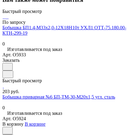
Быстрый просмотр
По запросу
Бобышка БП1.4-М33х2,0-12Х18Н10т УХЛ1 ОТТ-75.180.00-
КТН-299-19
0
Изготавливается под заказ
Арт.
O5933
Заказать
Быстрый просмотр
203 руб.
Бобышка приварная №6 БП-ТМ-30-M20x1,5 угл. сталь
0
Изготавливается под заказ
Арт.
O5924
В корзину
В корзине