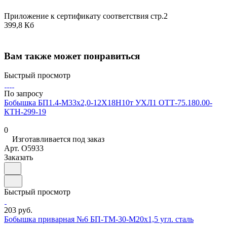
Приложение к сертификату соответствия стр.2
399,8 Кб
Вам также может понравиться
Быстрый просмотр
По запросу
Бобышка БП1.4-М33х2,0-12Х18Н10т УХЛ1 ОТТ-75.180.00-
КТН-299-19
0
Изготавливается под заказ
Арт.
O5933
Заказать
Быстрый просмотр
203 руб.
Бобышка приварная №6 БП-ТМ-30-M20x1,5 угл. сталь