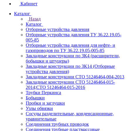
Кабинет
Каталог
Назад
Каталог
Отборные устройства давления
Отборные устройства давления ТУ 36.22.19.05-
005-85
Отборные устройства давления для нефте- и
газопроводов по ТУ 36.22.19.05-005-85
Закладные конструкции по ЗК4 (расширители,
бобышки и штуцеры)
Закладные конструкции по ЗК14 (Отборные
устройства давления)
Закладные конструкции СТО 51246464-004-2013
Закладные конструкции СТО 51246464-015-
2014;СТО 51246464-015-2016
Трубки Перкинса
Бобышки
Пробки и заглушки
Узлы обвязки
Сосуды разделительные, конденсационные,
уравнительные
Соединения трубных проводок
Соединения трубные пластмассовые