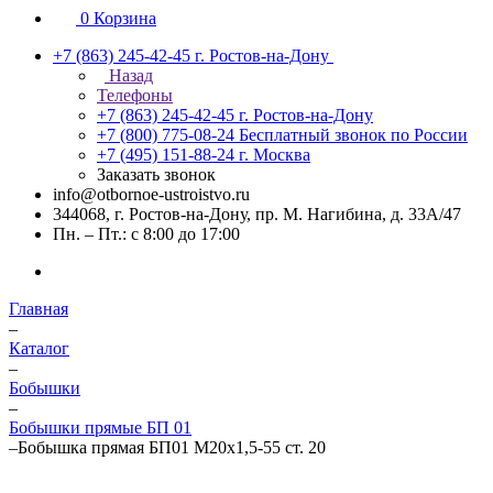
0
Корзина
+7 (863) 245-42-45
г. Ростов-на-Дону
Назад
Телефоны
+7 (863) 245-42-45
г. Ростов-на-Дону
+7 (800) 775-08-24
Бесплатный звонок по России
+7 (495) 151-88-24
г. Москва
Заказать звонок
info@otbornoe-ustroistvo.ru
344068, г. Ростов-на-Дону, пр. М. Нагибина, д. 33А/47
Пн. – Пт.: с 8:00 до 17:00
Главная
–
Каталог
–
Бобышки
–
Бобышки прямые БП 01
–
Бобышка прямая БП01 М20х1,5-55 ст. 20