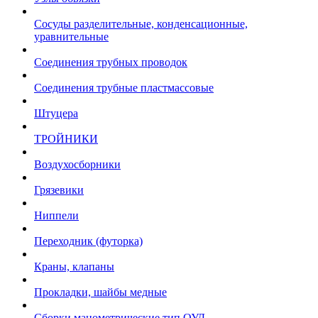
Сосуды разделительные, конденсационные,
уравнительные
Соединения трубных проводок
Соединения трубные пластмассовые
Штуцера
ТРОЙНИКИ
Воздухосборники
Грязевики
Ниппели
Переходник (футорка)
Краны, клапаны
Прокладки, шайбы медные
Сборки манометрические тип ОУД