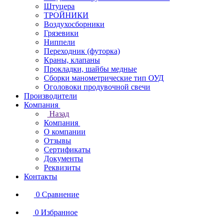
Штуцера
ТРОЙНИКИ
Воздухосборники
Грязевики
Ниппели
Переходник (футорка)
Краны, клапаны
Прокладки, шайбы медные
Сборки манометрические тип ОУД
Оголовоки продувочной свечи
Производители
Компания
Назад
Компания
О компании
Отзывы
Сертификаты
Документы
Реквизиты
Контакты
0
Сравнение
0
Избранное