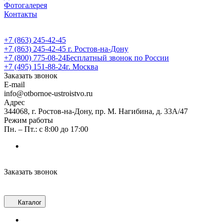
Фотогалерея
Контакты
+7 (863) 245-42-45
+7 (863) 245-42-45
г. Ростов-на-Дону
+7 (800) 775-08-24
Бесплатный звонок по России
+7 (495) 151-88-24
г. Москва
Заказать звонок
E-mail
info@otbornoe-ustroistvo.ru
Адрес
344068, г. Ростов-на-Дону, пр. М. Нагибина, д. 33А/47
Режим работы
Пн. – Пт.: с 8:00 до 17:00
Заказать звонок
Каталог