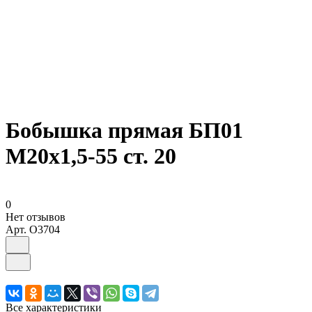
Бобышка прямая БП01
М20х1,5-55 ст. 20
0
Нет отзывов
Арт.
O3704
Все характеристики