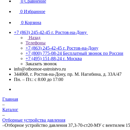
0
Сравнение
0
Избранное
0
Корзина
+7 (863) 245-42-45
г. Ростов-на-Дону
Назад
Телефоны
+7 (863) 245-42-45
г. Ростов-на-Дону
+7 (800) 775-08-24
Бесплатный звонок по России
+7 (495) 151-88-24
г. Москва
Заказать звонок
info@otbornoe-ustroistvo.ru
344068, г. Ростов-на-Дону, пр. М. Нагибина, д. 33А/47
Пн. – Пт.: с 8:00 до 17:00
Главная
–
Каталог
–
Отборные устройства давления
–
Отборное устройство давления 37,3-70-ст20-МУ с вентилем 1