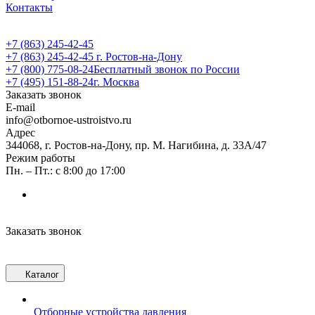
Контакты
+7 (863) 245-42-45
+7 (863) 245-42-45
г. Ростов-на-Дону
+7 (800) 775-08-24
Бесплатный звонок по России
+7 (495) 151-88-24
г. Москва
Заказать звонок
E-mail
info@otbornoe-ustroistvo.ru
Адрес
344068, г. Ростов-на-Дону, пр. М. Нагибина, д. 33А/47
Режим работы
Пн. – Пт.: с 8:00 до 17:00
Заказать звонок
Каталог
Отборные устройства давления