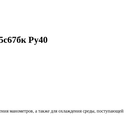
5с67бк Ру40
ения манометров, а также для охлаждения среды, поступающей