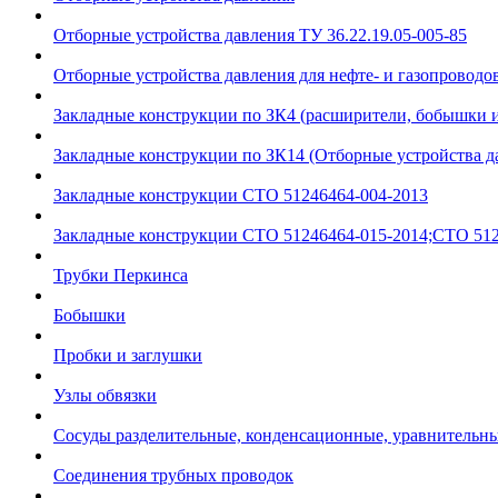
Отборные устройства давления ТУ 36.22.19.05-005-85
Отборные устройства давления для нефте- и газопроводов
Закладные конструкции по ЗК4 (расширители, бобышки 
Закладные конструкции по ЗК14 (Отборные устройства д
Закладные конструкции СТО 51246464-004-2013
Закладные конструкции СТО 51246464-015-2014;СТО 512
Трубки Перкинса
Бобышки
Пробки и заглушки
Узлы обвязки
Сосуды разделительные, конденсационные, уравнительн
Соединения трубных проводок