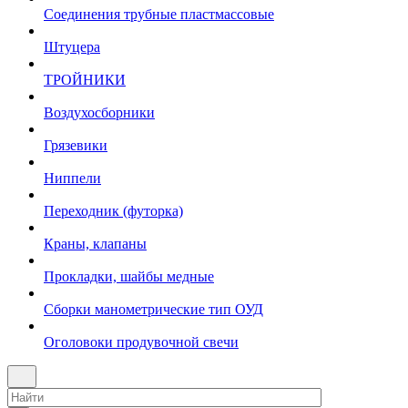
Соединения трубные пластмассовые
Штуцера
ТРОЙНИКИ
Воздухосборники
Грязевики
Ниппели
Переходник (футорка)
Краны, клапаны
Прокладки, шайбы медные
Сборки манометрические тип ОУД
Оголовоки продувочной свечи