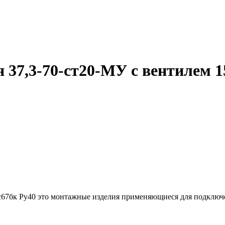
 37,3-70-ст20-МУ с вентилем 1
5с67бк Ру40 это монтажные изделия применяющиеся для подключ