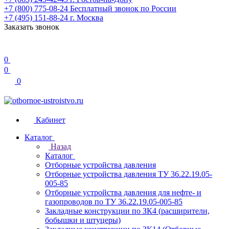
+7 (800) 775-08-24
Бесплатный звонок по России
+7 (495) 151-88-24
г. Москва
Заказать звонок
0
0
0
Кабинет
Каталог
Назад
Каталог
Отборные устройства давления
Отборные устройства давления ТУ 36.22.19.05-
005-85
Отборные устройства давления для нефте- и
газопроводов по ТУ 36.22.19.05-005-85
Закладные конструкции по ЗК4 (расширители,
бобышки и штуцеры)