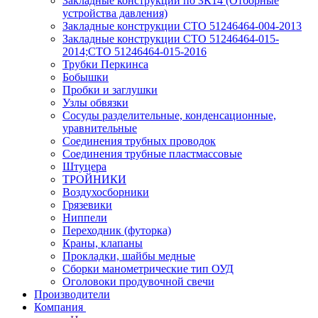
Закладные конструкции по ЗК14 (Отборные
устройства давления)
Закладные конструкции СТО 51246464-004-2013
Закладные конструкции СТО 51246464-015-
2014;СТО 51246464-015-2016
Трубки Перкинса
Бобышки
Пробки и заглушки
Узлы обвязки
Сосуды разделительные, конденсационные,
уравнительные
Соединения трубных проводок
Соединения трубные пластмассовые
Штуцера
ТРОЙНИКИ
Воздухосборники
Грязевики
Ниппели
Переходник (футорка)
Краны, клапаны
Прокладки, шайбы медные
Сборки манометрические тип ОУД
Оголовоки продувочной свечи
Производители
Компания