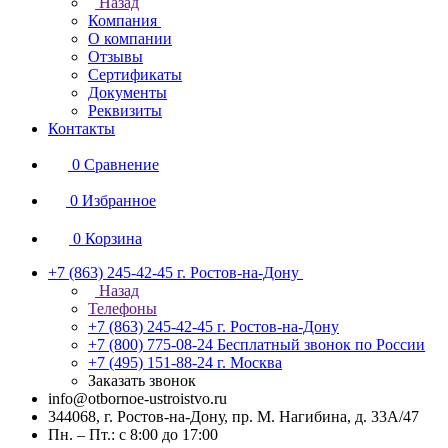
Назад
Компания
О компании
Отзывы
Сертификаты
Документы
Реквизиты
Контакты
0
Сравнение
0
Избранное
0
Корзина
+7 (863) 245-42-45
г. Ростов-на-Дону
Назад
Телефоны
+7 (863) 245-42-45
г. Ростов-на-Дону
+7 (800) 775-08-24
Бесплатный звонок по России
+7 (495) 151-88-24
г. Москва
Заказать звонок
info@otbornoe-ustroistvo.ru
344068, г. Ростов-на-Дону, пр. М. Нагибина, д. 33А/47
Пн. – Пт.: с 8:00 до 17:00