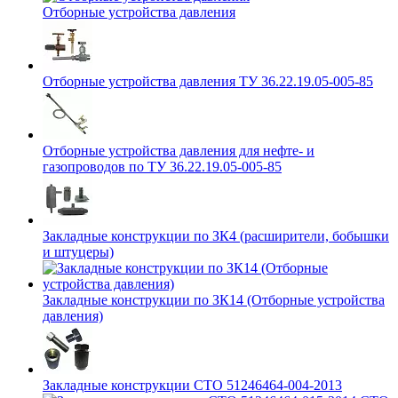
Отборные устройства давления
Отборные устройства давления ТУ 36.22.19.05-005-85
Отборные устройства давления для нефте- и
газопроводов по ТУ 36.22.19.05-005-85
Закладные конструкции по ЗК4 (расширители, бобышки
и штуцеры)
Закладные конструкции по ЗК14 (Отборные устройства
давления)
Закладные конструкции СТО 51246464-004-2013