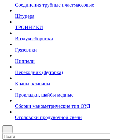
Соединения трубные пластмассовые
Штуцера
ТРОЙНИКИ
Воздухосборники
Грязевики
Ниппели
Переходник (футорка)
Краны, клапаны
Прокладки, шайбы медные
Сборки манометрические тип ОУД
Оголовоки продувочной свечи