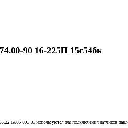
4.00-90 16-225П 15с54бк
6.22.19.05-005-85 используются для подключения датчиков давл