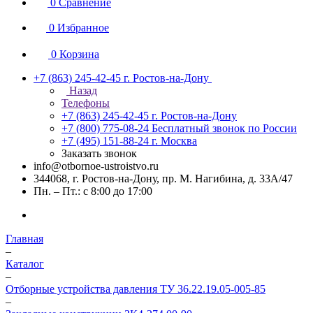
0
Сравнение
0
Избранное
0
Корзина
+7 (863) 245-42-45
г. Ростов-на-Дону
Назад
Телефоны
+7 (863) 245-42-45
г. Ростов-на-Дону
+7 (800) 775-08-24
Бесплатный звонок по России
+7 (495) 151-88-24
г. Москва
Заказать звонок
info@otbornoe-ustroistvo.ru
344068, г. Ростов-на-Дону, пр. М. Нагибина, д. 33А/47
Пн. – Пт.: с 8:00 до 17:00
Главная
–
Каталог
–
Отборные устройства давления ТУ 36.22.19.05-005-85
–