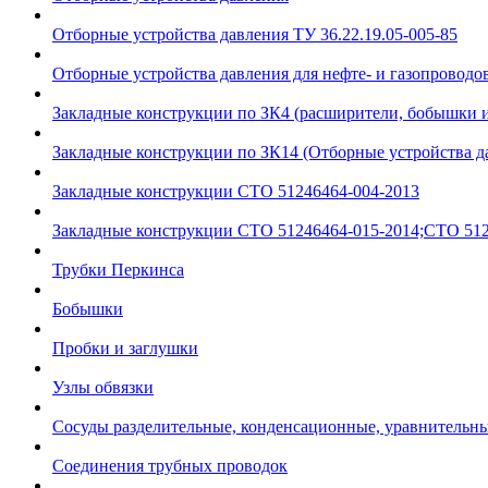
Отборные устройства давления ТУ 36.22.19.05-005-85
Отборные устройства давления для нефте- и газопроводов
Закладные конструкции по ЗК4 (расширители, бобышки 
Закладные конструкции по ЗК14 (Отборные устройства д
Закладные конструкции СТО 51246464-004-2013
Закладные конструкции СТО 51246464-015-2014;СТО 512
Трубки Перкинса
Бобышки
Пробки и заглушки
Узлы обвязки
Сосуды разделительные, конденсационные, уравнительн
Соединения трубных проводок