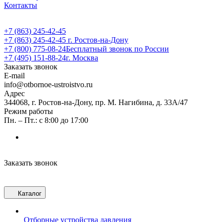
Контакты
+7 (863) 245-42-45
+7 (863) 245-42-45
г. Ростов-на-Дону
+7 (800) 775-08-24
Бесплатный звонок по России
+7 (495) 151-88-24
г. Москва
Заказать звонок
E-mail
info@otbornoe-ustroistvo.ru
Адрес
344068, г. Ростов-на-Дону, пр. М. Нагибина, д. 33А/47
Режим работы
Пн. – Пт.: с 8:00 до 17:00
Заказать звонок
Каталог
Отборные устройства давления