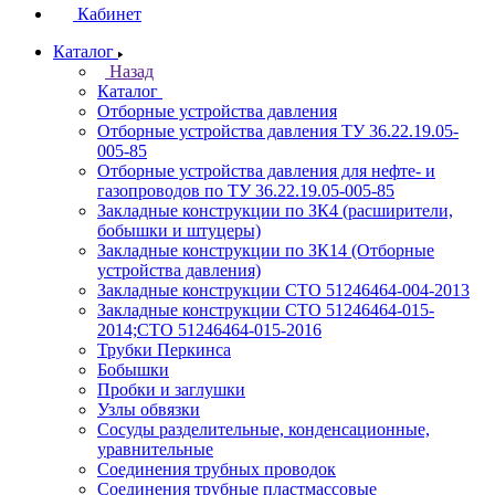
Кабинет
Каталог
Назад
Каталог
Отборные устройства давления
Отборные устройства давления ТУ 36.22.19.05-
005-85
Отборные устройства давления для нефте- и
газопроводов по ТУ 36.22.19.05-005-85
Закладные конструкции по ЗК4 (расширители,
бобышки и штуцеры)
Закладные конструкции по ЗК14 (Отборные
устройства давления)
Закладные конструкции СТО 51246464-004-2013
Закладные конструкции СТО 51246464-015-
2014;СТО 51246464-015-2016
Трубки Перкинса
Бобышки
Пробки и заглушки
Узлы обвязки
Сосуды разделительные, конденсационные,
уравнительные
Соединения трубных проводок
Соединения трубные пластмассовые