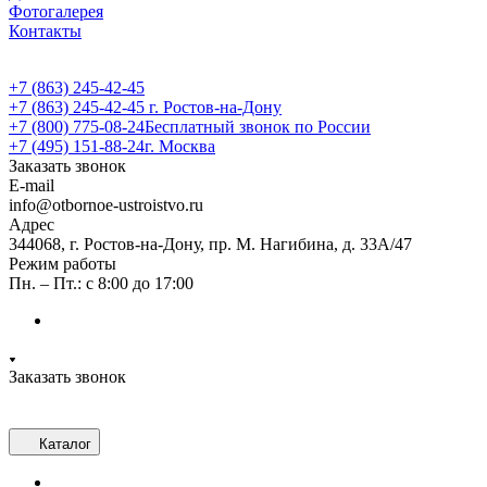
Фотогалерея
Контакты
+7 (863) 245-42-45
+7 (863) 245-42-45
г. Ростов-на-Дону
+7 (800) 775-08-24
Бесплатный звонок по России
+7 (495) 151-88-24
г. Москва
Заказать звонок
E-mail
info@otbornoe-ustroistvo.ru
Адрес
344068, г. Ростов-на-Дону, пр. М. Нагибина, д. 33А/47
Режим работы
Пн. – Пт.: с 8:00 до 17:00
Заказать звонок
Каталог