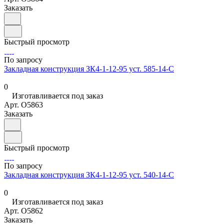
Заказать
Быстрый просмотр
По запросу
Закладная конструкция ЗК4-1-12-95 уст. 585-14-С
0
Изготавливается под заказ
Арт.
O5863
Заказать
Быстрый просмотр
По запросу
Закладная конструкция ЗК4-1-12-95 уст. 540-14-С
0
Изготавливается под заказ
Арт.
O5862
Заказать