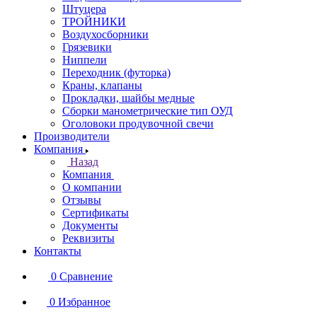
Штуцера
ТРОЙНИКИ
Воздухосборники
Грязевики
Ниппели
Переходник (футорка)
Краны, клапаны
Прокладки, шайбы медные
Сборки манометрические тип ОУД
Оголовоки продувочной свечи
Производители
Компания
Назад
Компания
О компании
Отзывы
Сертификаты
Документы
Реквизиты
Контакты
0
Сравнение
0
Избранное