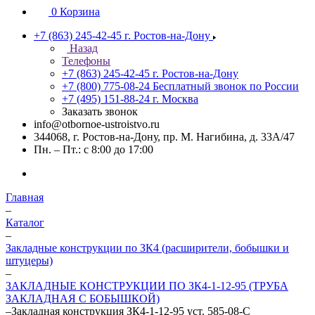
0
Корзина
+7 (863) 245-42-45
г. Ростов-на-Дону
Назад
Телефоны
+7 (863) 245-42-45
г. Ростов-на-Дону
+7 (800) 775-08-24
Бесплатный звонок по России
+7 (495) 151-88-24
г. Москва
Заказать звонок
info@otbornoe-ustroistvo.ru
344068, г. Ростов-на-Дону, пр. М. Нагибина, д. 33А/47
Пн. – Пт.: с 8:00 до 17:00
Главная
–
Каталог
–
Закладные конструкции по ЗК4 (расширители, бобышки и
штуцеры)
–
ЗАКЛАДНЫЕ КОНСТРУКЦИИ ПО ЗК4-1-12-95 (ТРУБА
ЗАКЛАДНАЯ С БОБЫШКОЙ)
–
Закладная конструкция ЗК4-1-12-95 уст. 585-08-С