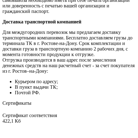
самовывоза необходимо иметь при себе печать организации
или доверенность с печатью вашей организации и
гражданский паспорт.
Доставка транспортной компанией
Для междугородних перевозок мы предлагаем доставку
транспортными компаниями. Бесплатно доставляем грузы до
терминала ТК в г. Ростове-на-Дону. Срок комплектации и
доставки груза в транспортную компанию 2 рабочих дня, с
момента готовности продукции к отгрузке.
Отгрузка производится в ваш адрес после зачисления
денежных средств на наш расчетный счет - за счет покупателя
из г. Ростов–на-Дону:
Курьером по адресу;
В пункт выдачи ТК;
Почтой РФ.
Сертификаты
Сертификат соответствия
422,1 Кб