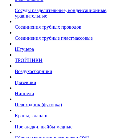
Сосуды разделительные, конденсационные,
уравнительные
Соединения трубных проводок
Соединения трубные пластмассовые
Штуцера
ТРОЙНИКИ
Воздухосборники
Грязевики
Ниппели
Переходник (футорка)
Краны, клапаны
Прокладки, шайбы медные
Сборки манометрические тип ОУД