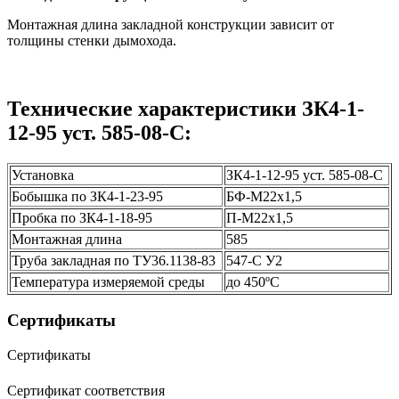
Монтажная длина закладной конструкции зависит от
толщины стенки дымохода.
Технические характеристики ЗК4-1-
12-95 уст. 585-08-С:
Установка
ЗК4-1-12-95 уст. 585-08-С
Бобышка по ЗК4-1-23-95
БФ-М22х1,5
Пробка по ЗК4-1-18-95
П-М22х1,5
Монтажная длина
585
Труба закладная по ТУ36.1138-83
547-С У2
Температура измеряемой среды
до 450ºС
Сертификаты
Сертификаты
Сертификат соответствия