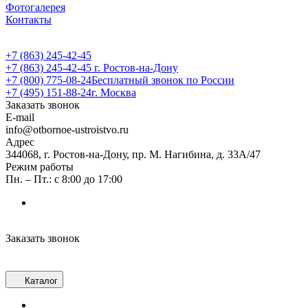
Фотогалерея
Контакты
+7 (863) 245-42-45
+7 (863) 245-42-45
г. Ростов-на-Дону
+7 (800) 775-08-24
Бесплатный звонок по России
+7 (495) 151-88-24
г. Москва
Заказать звонок
E-mail
info@otbornoe-ustroistvo.ru
Адрес
344068, г. Ростов-на-Дону, пр. М. Нагибина, д. 33А/47
Режим работы
Пн. – Пт.: с 8:00 до 17:00
Заказать звонок
Каталог