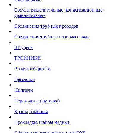
Сосуды разделительные, конденсационные,
уравнительные
Соединения трубных проводок
Соединения трубные пластмассовые
Штуцера
ТРОЙНИКИ
Воздухосборники
Грязевики
Ниппели
Переходник (футорка)
Краны, клапаны
Прокладки, шайбы медные
Сборки манометрические тип ОУД