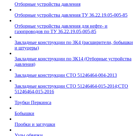
Отборные устройства давления
Отборные устройства давления ТУ 36.22.19.05-005-85
Отборные устройства давления для нефте- и
газопроводов по ТУ 36.22.19.05-005-85
Закладные конструкции по ЗК4 (расширители, бобышки
и штуцеры)
Закладные конструкции по ЗК14 (Отборные устройства
давления)
Закладные конструкции СТО 51246464-004-2013
Закладные конструкции СТО 51246464-015-2014;СТО
51246464-015-2016
Трубки Перкинса
Бобышки
Пробки и заглушки
Узлы обвязки