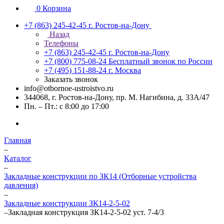
0
Корзина
+7 (863) 245-42-45
г. Ростов-на-Дону
Назад
Телефоны
+7 (863) 245-42-45
г. Ростов-на-Дону
+7 (800) 775-08-24
Бесплатный звонок по России
+7 (495) 151-88-24
г. Москва
Заказать звонок
info@otbornoe-ustroistvo.ru
344068, г. Ростов-на-Дону, пр. М. Нагибина, д. 33А/47
Пн. – Пт.: с 8:00 до 17:00
Главная
–
Каталог
–
Закладные конструкции по ЗК14 (Отборные устройства
давления)
–
Закладные конструкции ЗК14-2-5-02
–
Закладная конструкция ЗК14-2-5-02 уст. 7-4/3