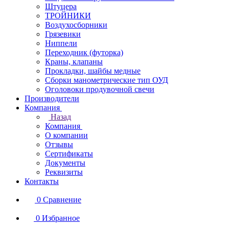
Штуцера
ТРОЙНИКИ
Воздухосборники
Грязевики
Ниппели
Переходник (футорка)
Краны, клапаны
Прокладки, шайбы медные
Сборки манометрические тип ОУД
Оголовоки продувочной свечи
Производители
Компания
Назад
Компания
О компании
Отзывы
Сертификаты
Документы
Реквизиты
Контакты
0
Сравнение
0
Избранное