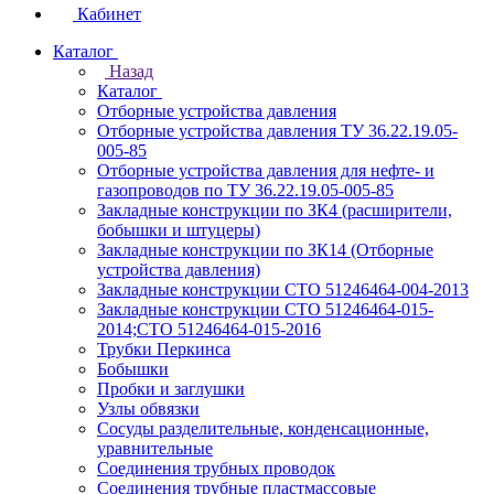
Кабинет
Каталог
Назад
Каталог
Отборные устройства давления
Отборные устройства давления ТУ 36.22.19.05-
005-85
Отборные устройства давления для нефте- и
газопроводов по ТУ 36.22.19.05-005-85
Закладные конструкции по ЗК4 (расширители,
бобышки и штуцеры)
Закладные конструкции по ЗК14 (Отборные
устройства давления)
Закладные конструкции СТО 51246464-004-2013
Закладные конструкции СТО 51246464-015-
2014;СТО 51246464-015-2016
Трубки Перкинса
Бобышки
Пробки и заглушки
Узлы обвязки
Сосуды разделительные, конденсационные,
уравнительные
Соединения трубных проводок
Соединения трубные пластмассовые