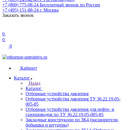
+7 (800) 775-08-24
Бесплатный звонок по России
+7 (495) 151-88-24
г. Москва
Заказать звонок
0
0
0
Кабинет
Каталог
Назад
Каталог
Отборные устройства давления
Отборные устройства давления ТУ 36.22.19.05-
005-85
Отборные устройства давления для нефте- и
газопроводов по ТУ 36.22.19.05-005-85
Закладные конструкции по ЗК4 (расширители,
бобышки и штуцеры)