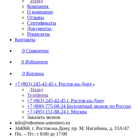
Назад
Компания
О компании
Отзывы
Сертификаты
Документы
Реквизиты
Контакты
0
Сравнение
0
Избранное
0
Корзина
+7 (863) 245-42-45
г. Ростов-на-Дону
Назад
Телефоны
+7 (863) 245-42-45
г. Ростов-на-Дону
+7 (800) 775-08-24
Бесплатный звонок по России
+7 (495) 151-88-24
г. Москва
Заказать звонок
info@otbornoe-ustroistvo.ru
344068, г. Ростов-на-Дону, пр. М. Нагибина, д. 33А/47
Пн. – Пт.: с 8:00 до 17:00