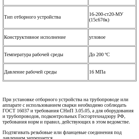
16-200-ст20-МУ
Тип отборного устройства
(15с67бк)
Конструктивное исполнение
угловое
Температура рабочей среды
До 200 ºС
Давление рабочей среды
16 МПа
При установке отборного устройства на трубопроводе или
аппарате с использованием сварки необходимо соблюдать
ГОСТ 16037 и требования СНиП 3.05.05, а для оборудования
и трубопроводов, подконтрольных Госгортехнадзору РФ,
требования норм и правил, действующих в этом ведомстве.
Подтягивать резьбовые или фланцевые соединения под
давлением запрещается.