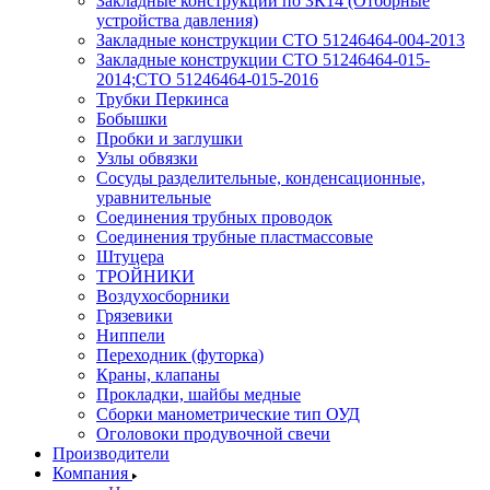
Закладные конструкции по ЗК14 (Отборные
устройства давления)
Закладные конструкции СТО 51246464-004-2013
Закладные конструкции СТО 51246464-015-
2014;СТО 51246464-015-2016
Трубки Перкинса
Бобышки
Пробки и заглушки
Узлы обвязки
Сосуды разделительные, конденсационные,
уравнительные
Соединения трубных проводок
Соединения трубные пластмассовые
Штуцера
ТРОЙНИКИ
Воздухосборники
Грязевики
Ниппели
Переходник (футорка)
Краны, клапаны
Прокладки, шайбы медные
Сборки манометрические тип ОУД
Оголовоки продувочной свечи
Производители
Компания