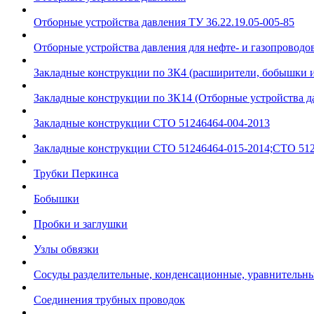
Отборные устройства давления ТУ 36.22.19.05-005-85
Отборные устройства давления для нефте- и газопроводов
Закладные конструкции по ЗК4 (расширители, бобышки 
Закладные конструкции по ЗК14 (Отборные устройства д
Закладные конструкции СТО 51246464-004-2013
Закладные конструкции СТО 51246464-015-2014;СТО 512
Трубки Перкинса
Бобышки
Пробки и заглушки
Узлы обвязки
Сосуды разделительные, конденсационные, уравнительн
Соединения трубных проводок