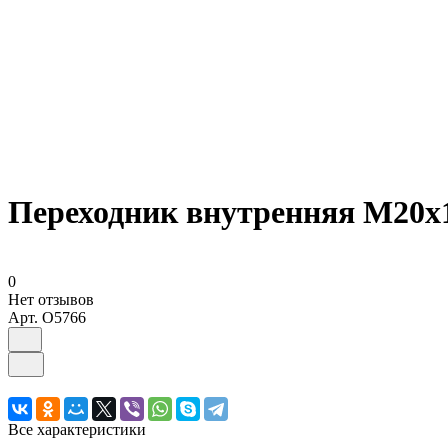
Переходник внутренняя М20х1,
0
Нет отзывов
Арт.
O5766
Все характеристики