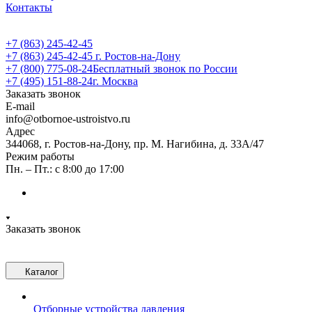
Контакты
+7 (863) 245-42-45
+7 (863) 245-42-45
г. Ростов-на-Дону
+7 (800) 775-08-24
Бесплатный звонок по России
+7 (495) 151-88-24
г. Москва
Заказать звонок
E-mail
info@otbornoe-ustroistvo.ru
Адрес
344068, г. Ростов-на-Дону, пр. М. Нагибина, д. 33А/47
Режим работы
Пн. – Пт.: с 8:00 до 17:00
Заказать звонок
Каталог
Отборные устройства давления