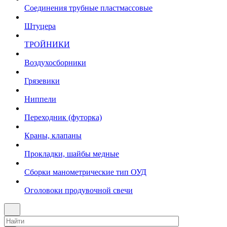
Соединения трубные пластмассовые
Штуцера
ТРОЙНИКИ
Воздухосборники
Грязевики
Ниппели
Переходник (футорка)
Краны, клапаны
Прокладки, шайбы медные
Сборки манометрические тип ОУД
Оголовоки продувочной свечи