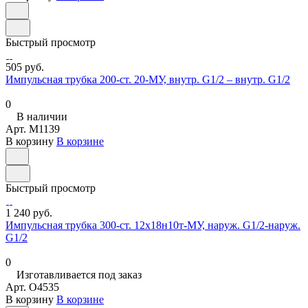
Быстрый просмотр
505 руб.
Импульсная трубка 200-ст. 20-МУ, внутр. G1/2 – внутр. G1/2
0
В наличии
Арт.
M1139
В корзину
В корзине
Быстрый просмотр
1 240 руб.
Импульсная трубка 300-ст. 12х18н10т-МУ, наруж. G1/2-наруж.
G1/2
0
Изготавливается под заказ
Арт.
O4535
В корзину
В корзине