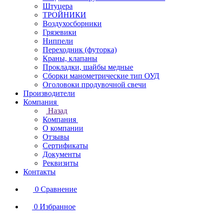
Штуцера
ТРОЙНИКИ
Воздухосборники
Грязевики
Ниппели
Переходник (футорка)
Краны, клапаны
Прокладки, шайбы медные
Сборки манометрические тип ОУД
Оголовоки продувочной свечи
Производители
Компания
Назад
Компания
О компании
Отзывы
Сертификаты
Документы
Реквизиты
Контакты
0
Сравнение
0
Избранное