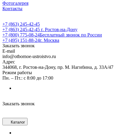
Фотогалерея
Контакты
+7 (863) 245-42-45
+7 (863) 245-42-45
г. Ростов-на-Дону
+7 (800) 775-08-24
Бесплатный звонок по России
+7 (495) 151-88-24
г. Москва
Заказать звонок
E-mail
info@otbornoe-ustroistvo.ru
Адрес
344068, г. Ростов-на-Дону, пр. М. Нагибина, д. 33А/47
Режим работы
Пн. – Пт.: с 8:00 до 17:00
Заказать звонок
Каталог