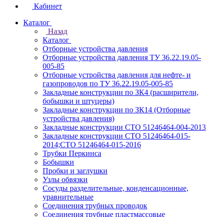
Кабинет
Каталог
Назад
Каталог
Отборные устройства давления
Отборные устройства давления ТУ 36.22.19.05-
005-85
Отборные устройства давления для нефте- и
газопроводов по ТУ 36.22.19.05-005-85
Закладные конструкции по ЗК4 (расширители,
бобышки и штуцеры)
Закладные конструкции по ЗК14 (Отборные
устройства давления)
Закладные конструкции СТО 51246464-004-2013
Закладные конструкции СТО 51246464-015-
2014;СТО 51246464-015-2016
Трубки Перкинса
Бобышки
Пробки и заглушки
Узлы обвязки
Сосуды разделительные, конденсационные,
уравнительные
Соединения трубных проводок
Соединения трубные пластмассовые