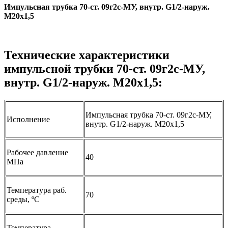
Импульсная трубка 70-ст. 09г2с-МУ, внутр. G1/2-наруж.
М20х1,5
Технические характеристики
импульсной трубки 70-ст. 09г2с-МУ,
внутр. G1/2-наруж. М20х1,5:
Импульсная трубка 70-ст. 09г2с-МУ,
Исполнение
внутр. G1/2-наруж. М20х1,5
Рабочее давление
40
МПа
Температура раб.
70
среды, ºС
Температура