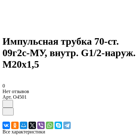
Импульсная трубка 70-ст.
09г2с-МУ, внутр. G1/2-наруж.
М20х1,5
0
Нет отзывов
Арт.
O4501
Все характеристики