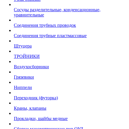
Сосуды разделительные, конденсационные,
уравнительные
Соединения трубных проводок
Соединения трубные пластмассовые
Штуцера
ТРОЙНИКИ
Воздухосборники
Грязевики
Ниппели
Переходник (футорка)
Краны, клапаны
Прокладки, шайбы медные
Сборки манометрические тип ОУД