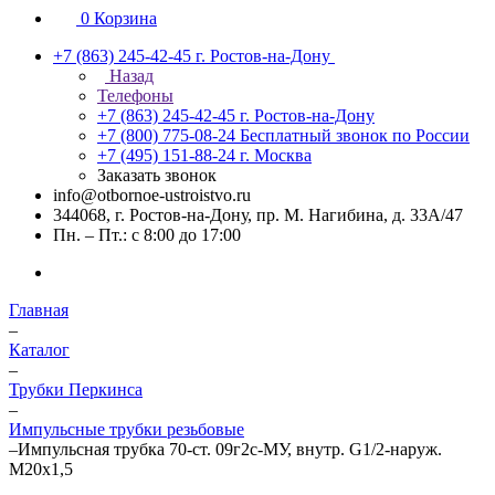
0
Корзина
+7 (863) 245-42-45
г. Ростов-на-Дону
Назад
Телефоны
+7 (863) 245-42-45
г. Ростов-на-Дону
+7 (800) 775-08-24
Бесплатный звонок по России
+7 (495) 151-88-24
г. Москва
Заказать звонок
info@otbornoe-ustroistvo.ru
344068, г. Ростов-на-Дону, пр. М. Нагибина, д. 33А/47
Пн. – Пт.: с 8:00 до 17:00
Главная
–
Каталог
–
Трубки Перкинса
–
Импульсные трубки резьбовые
–
Импульсная трубка 70-ст. 09г2с-МУ, внутр. G1/2-наруж.
М20х1,5