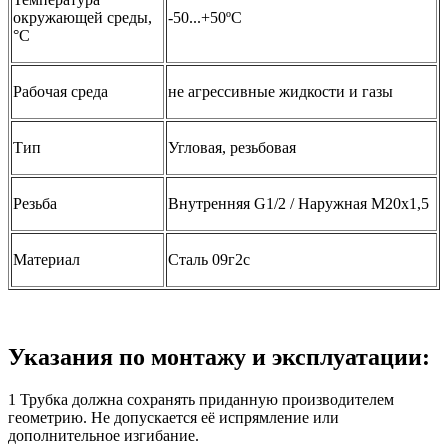
окружающей среды,
-50...+50ºС
°C
Рабочая среда
не агрессивные жидкости и газы
Тип
Угловая, резьбовая
Резьба
Внутренняя G1/2 / Наружная М20х1,5
Материал
Сталь 09г2с
Указания по монтажу и эксплуатации:
1 Трубка должна сохранять приданную производителем
геометрию. Не допускается её испрямление или
дополнительное изгибание.