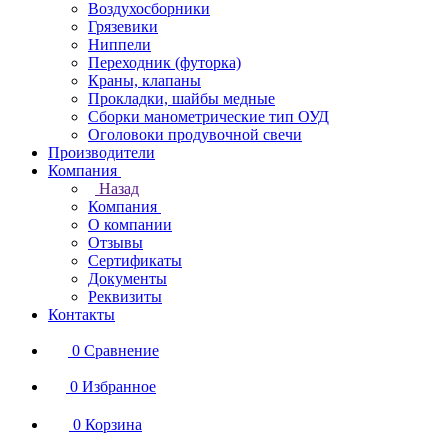
Воздухосборники
Грязевики
Ниппели
Переходник (футорка)
Краны, клапаны
Прокладки, шайбы медные
Сборки манометрические тип ОУД
Оголовоки продувочной свечи
Производители
Компания
Назад
Компания
О компании
Отзывы
Сертификаты
Документы
Реквизиты
Контакты
0
Сравнение
0
Избранное
0
Корзина