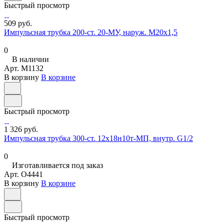
Быстрый просмотр
509 руб.
Импульсная трубка 200-ст. 20-МУ, наруж. М20х1,5
0
В наличии
Арт.
M1132
В корзину
В корзине
Быстрый просмотр
1 326 руб.
Импульсная трубка 300-ст. 12х18н10т-МП, внутр. G1/2
0
Изготавливается под заказ
Арт.
O4441
В корзину
В корзине
Быстрый просмотр