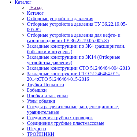
Каталог
Назад
Каталог
Отборные устройства давления
Отборные устройства давления ТУ 36.22.19.05-
005-85
Отборные устройства давления для нефте- и
газопроводов по ТУ 36.22.19.05-005-85
Закладные конструкции по ЗК4 (расширители,
бобышки и штуцеры)
Закладные конструкции по ЗК14 (Отборные
устройства давления)
Закладные конструкции СТО 51246464-004-2013
Закладные конструкции СТО 51246464-015-
2014;СТО 51246464-015-2016
Трубки Перкинса
Бобышки
Пробки и заглушки
Узлы обвязки
Сосуды разделительные, конденсационные,
уравнительные
Соединения трубных проводок
Соединения трубные пластмассовые
Штуцера
ТРОЙНИКИ