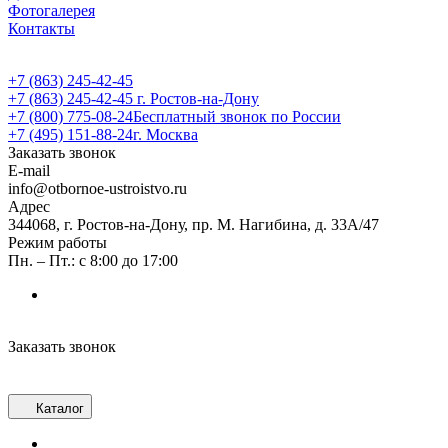
Фотогалерея
Контакты
+7 (863) 245-42-45
+7 (863) 245-42-45
г. Ростов-на-Дону
+7 (800) 775-08-24
Бесплатный звонок по России
+7 (495) 151-88-24
г. Москва
Заказать звонок
E-mail
info@otbornoe-ustroistvo.ru
Адрес
344068, г. Ростов-на-Дону, пр. М. Нагибина, д. 33А/47
Режим работы
Пн. – Пт.: с 8:00 до 17:00
Заказать звонок
Каталог