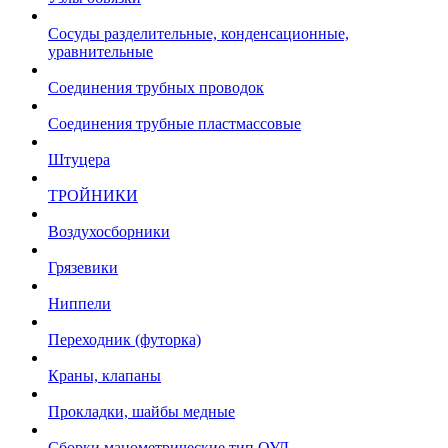
Сосуды разделительные, конденсационные,
уравнительные
Соединения трубных проводок
Соединения трубные пластмассовые
Штуцера
ТРОЙНИКИ
Воздухосборники
Грязевики
Ниппели
Переходник (футорка)
Краны, клапаны
Прокладки, шайбы медные
Сборки манометрические тип ОУД