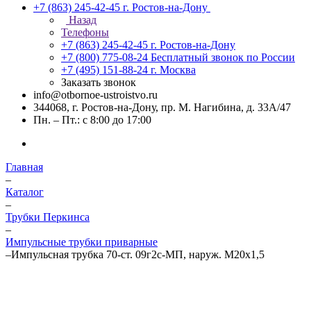
+7 (863) 245-42-45
г. Ростов-на-Дону
Назад
Телефоны
+7 (863) 245-42-45
г. Ростов-на-Дону
+7 (800) 775-08-24
Бесплатный звонок по России
+7 (495) 151-88-24
г. Москва
Заказать звонок
info@otbornoe-ustroistvo.ru
344068, г. Ростов-на-Дону, пр. М. Нагибина, д. 33А/47
Пн. – Пт.: с 8:00 до 17:00
Главная
–
Каталог
–
Трубки Перкинса
–
Импульсные трубки приварные
–
Импульсная трубка 70-ст. 09г2с-МП, наруж. М20х1,5