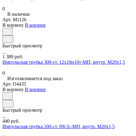
0
В наличии
Арт.
M1126
В корзину
В корзине
Быстрый просмотр
1 389 руб.
Импульсная трубка 300-ст. 12х18н10т-МП, внутр. М20х1,5
0
Изготавливается под заказ
Арт.
O4435
В корзину
В корзине
Быстрый просмотр
440 руб.
Импульсная трубка 200-ст. 09г2с-МП, внутр. М20х1,5