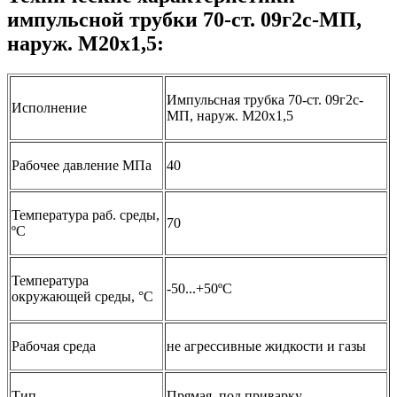
импульсной трубки 70-ст. 09г2с-МП,
наруж. М20х1,5:
Импульсная трубка 70-ст. 09г2с-
Исполнение
МП, наруж. М20х1,5
Рабочее давление МПа
40
Температура раб. среды,
70
ºС
Температура
-50...+50ºС
окружающей среды, °C
Рабочая среда
не агрессивные жидкости и газы
Тип
Прямая, под приварку