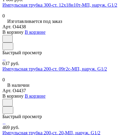
Импульсная трубка 300-ст. 12х18н10т-МП, наруж. G1/2
0
Изготавливается под заказ
Арт.
O4438
В корзину
В корзине
Быстрый просмотр
637 руб.
Импульсная трубка 200-ст. 09г2с-МП, наруж. G1/2
0
В наличии
Арт.
O4437
В корзину
В корзине
Быстрый просмотр
469 руб.
Импульсная трубка 200-ст. 20-МП, наруж. G1/2