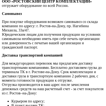
ООО «РОСТОВСКИЙ ЦЕНТР КОМПЛЕКТАЦИИ»
отгружает оборудование по всей России.
Самовывоз
При покупке оборудования возможен самовывоз со склада
компании по адресу: г. Ростов-на-Дону, пр. Нагибина
Михаила, 33а/47.
Юридическим лицам для получения продукции на условиях
самовывоза необходимо иметь при себе печать организации
или доверенность с печатью вашей организации и
гражданский паспорт.
Доставка транспортной компанией
Для междугородних перевозок мы предлагаем доставку
транспортными компаниями. Бесплатно доставляем грузы до
терминала ТК в г. Ростове-на-Дону. Срок комплектации и
доставки груза в транспортную компанию 2 рабочих дня, с
момента готовности продукции к отгрузке.
Отгрузка производится в ваш адрес после зачисления
денежных средств на наш расчетный счет - за счет покупателя
из г. Ростов–на-Дону:
Курьером по адресу;
В пункт выдачи ТК;