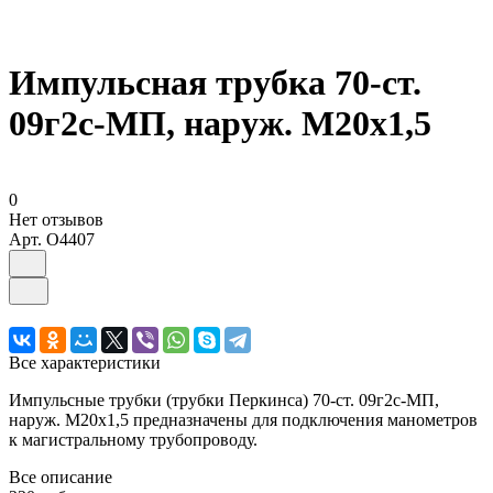
Импульсная трубка 70-ст.
09г2с-МП, наруж. М20х1,5
0
Нет отзывов
Арт.
O4407
Все характеристики
Импульсные трубки (трубки Перкинса) 70-ст. 09г2с-МП,
наруж. М20х1,5 предназначены для подключения манометров
к магистральному трубопроводу.
Все описание