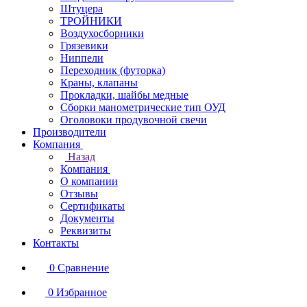
Штуцера
ТРОЙНИКИ
Воздухосборники
Грязевики
Ниппели
Переходник (футорка)
Краны, клапаны
Прокладки, шайбы медные
Сборки манометрические тип ОУД
Оголовоки продувочной свечи
Производители
Компания
Назад
Компания
О компании
Отзывы
Сертификаты
Документы
Реквизиты
Контакты
0
Сравнение
0
Избранное