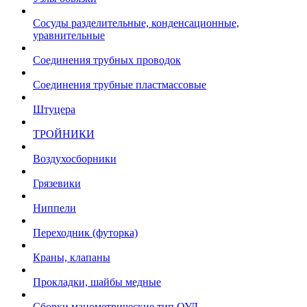
Сосуды разделительные, конденсационные,
уравнительные
Соединения трубных проводок
Соединения трубные пластмассовые
Штуцера
ТРОЙНИКИ
Воздухосборники
Грязевики
Ниппели
Переходник (футорка)
Краны, клапаны
Прокладки, шайбы медные
Сборки манометрические тип ОУД