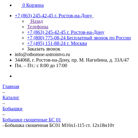
0
Корзина
+7 (863) 245-42-45
г. Ростов-на-Дону
Назад
Телефоны
+7 (863) 245-42-45
г. Ростов-на-Дону
+7 (800) 775-08-24
Бесплатный звонок по России
+7 (495) 151-88-24
г. Москва
Заказать звонок
info@otbornoe-ustroistvo.ru
344068, г. Ростов-на-Дону, пр. М. Нагибина, д. 33А/47
Пн. – Пт.: с 8:00 до 17:00
Главная
–
Каталог
–
Бобышки
–
Бобышки скошенные БС 01
–
Бобышка скошенная БС01 М16х1-115 ст. 12х18н10т