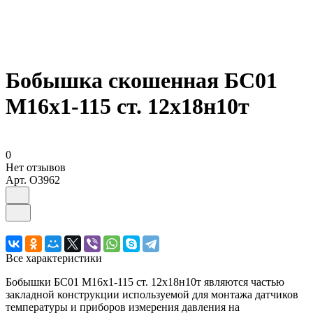
Бобышка скошенная БС01
М16х1-115 ст. 12х18н10т
0
Нет отзывов
Арт.
O3962
Все характеристики
Бобышки БС01 М16х1-115 ст. 12х18н10т являются частью
закладной конструкции используемой для монтажа датчиков
температуры и приборов измерения давления на