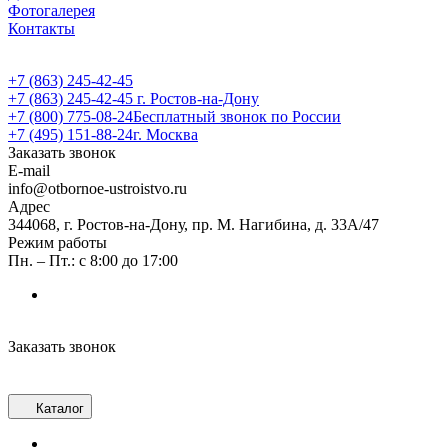
Фотогалерея
Контакты
+7 (863) 245-42-45
+7 (863) 245-42-45
г. Ростов-на-Дону
+7 (800) 775-08-24
Бесплатный звонок по России
+7 (495) 151-88-24
г. Москва
Заказать звонок
E-mail
info@otbornoe-ustroistvo.ru
Адрес
344068, г. Ростов-на-Дону, пр. М. Нагибина, д. 33А/47
Режим работы
Пн. – Пт.: с 8:00 до 17:00
Заказать звонок
Каталог