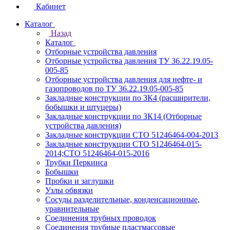
Кабинет
Каталог
Назад
Каталог
Отборные устройства давления
Отборные устройства давления ТУ 36.22.19.05-
005-85
Отборные устройства давления для нефте- и
газопроводов по ТУ 36.22.19.05-005-85
Закладные конструкции по ЗК4 (расширители,
бобышки и штуцеры)
Закладные конструкции по ЗК14 (Отборные
устройства давления)
Закладные конструкции СТО 51246464-004-2013
Закладные конструкции СТО 51246464-015-
2014;СТО 51246464-015-2016
Трубки Перкинса
Бобышки
Пробки и заглушки
Узлы обвязки
Сосуды разделительные, конденсационные,
уравнительные
Соединения трубных проводок
Соединения трубные пластмассовые