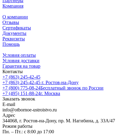
Партнеры
Компания
О компании
Отзывы
Сертификаты
Документы
Реквизиты
Помощь
Условия оплаты
Условия доставки
Гарантия на товар
Контакты
+7 (863) 245-42-45
+7 (863) 245-42-45
г. Ростов-на-Дону
+7 (800) 775-08-24
Бесплатный звонок по России
+7 (495) 151-88-24
г. Москва
Заказать звонок
E-mail
info@otbornoe-ustroistvo.ru
Адрес
344068, г. Ростов-на-Дону, пр. М. Нагибина, д. 33А/47
Режим работы
Пн. – Пт.: с 8:00 до 17:00